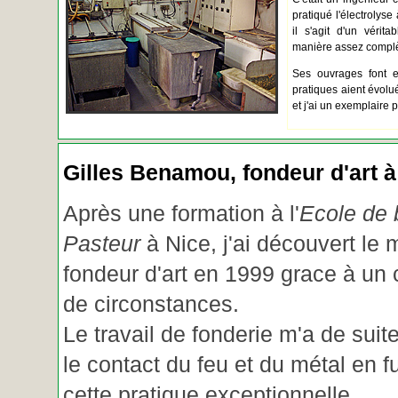
pratiqué l'électrolyse 
il s'agit d'un vérita
manière assez complèt
Ses ouvrages font e
pratiques aient évolué.
et j'ai un exemplaire 
Gilles Benamou, fondeur d'art à
Après une formation à l'
Ecole de b
Pasteur
à Nice, j'ai découvert le 
fondeur d'art en 1999 grace à un
de circonstances.
Le travail de fonderie m'a de suite
le contact du feu et du métal en f
cette pratique exceptionnelle.