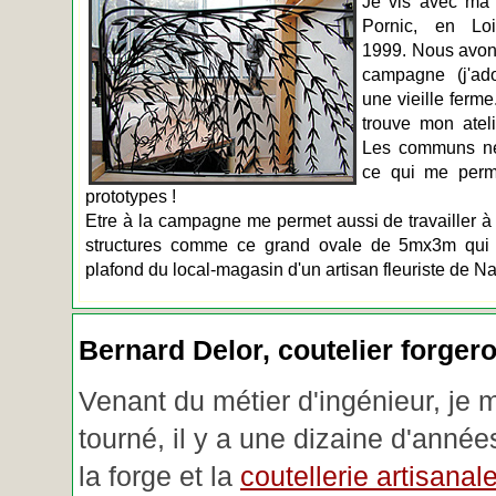
Je vis avec ma 
Pornic, en Loir
1999. Nous avons
campagne (j'ado
une vieille ferme
trouve mon atel
Les communs n
ce qui me perm
prototypes !
Etre à la campagne me permet aussi de travailler à 
structures comme ce grand ovale de 5mx3m qui d
plafond du local-magasin d'un artisan fleuriste de Na
Bernard Delor, coutelier forger
Venant du métier d'ingénieur, je 
tourné, il y a une dizaine d'année
la forge et la
coutellerie artisanal