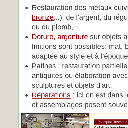
Restauration des métaux cuivre
bronze
...), de l'argent, du rég
ou du plomb,
Dorure
,
argenture
sur objets 
finitions sont possibles: mat, br
adaptée au style et à l'époque 
Patines : restauration partiell
antiquités ou élaboration avec 
sculptures et objets d'art,
Réparations
: ici on est dans 
et assemblages posent souve
Pourquoi Roseleur
C'était un ingénieur 