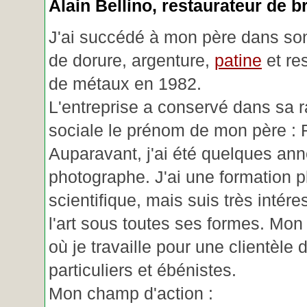
Alain Bellino
, restaurateur de b
J'ai succédé à mon père dans son
de dorure, argenture,
patine
et re
de métaux en 1982.
L'entreprise a conservé dans sa r
sociale le prénom de mon père : 
Auparavant, j'ai été quelques an
photographe. J'ai une formation p
scientifique, mais suis très intére
l'art sous toutes ses formes. Mon a
où je travaille pour une clientèle d
particuliers et ébénistes.
Mon champ d'action :