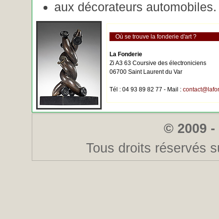
aux décorateurs automobiles.
Où se trouve la fonderie d'art ?
La Fonderie
Zi A3 63 Coursive des électroniciens
06700 Saint Laurent du Var
Tél : 04 93 89 82 77 - Mail :
contact@lafo
© 2009 -
Tous droits réservés s