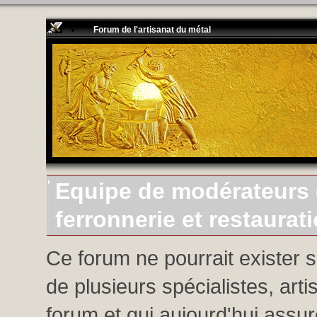
Forum de l'artisanat du métal
Equipe de modérateurs d
ferronnerie et restaurat
Ce forum ne pourrait exister 
de plusieurs spécialistes, arti
forum et qui aujourd'hui assure