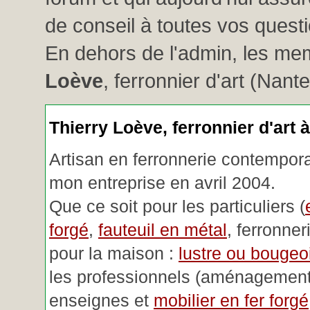
de conseil à toutes vos questio
En dehors de l'admin, les me
Loève
, ferronnier d'art (Nant
Thierry Loève, ferronnier d'art 
Artisan en ferronnerie contemporai
mon entreprise en avril 2004.
Que ce soit pour les particuliers (
forgé
,
fauteuil en métal
, ferronner
pour la maison :
lustre ou bougeoi
les professionnels (aménagemen
enseignes et
mobilier en fer forgé