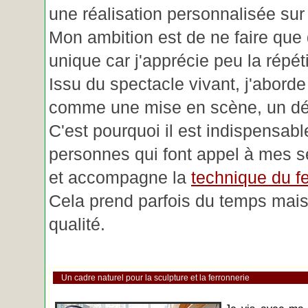
une réalisation personnalisée su
Mon ambition est de ne faire que 
unique car j'apprécie peu la répéti
Issu du spectacle vivant, j'aborde
comme une mise en scène, un déc
C'est pourquoi il est indispensabl
personnes qui font appel à mes se
et accompagne la
technique du fe
Cela prend parfois du temps mais 
qualité.
Un cadre naturel pour la sculpture et la ferronnerie