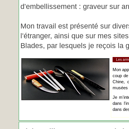
d'embellissement : graveur sur ar
Mon travail est présenté sur diver
l'étranger, ainsi que sur mes site
Blades, par lesquels je reçois l
Les arm
Mon app
coup de
Chine, d
musées o
Je m'int
dans l'i
dans des