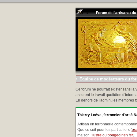
Forum de l'artisanat du
Equipe de modérateurs du foru
Ce forum ne pourrait exister sans la 
assurent le travail quotidien d'informa
En dehors de l'admin, les membres f
Thierry Loève, ferronnier d'art à N
Artisan en ferronnerie contemporaine
Que ce soit pour les particuliers (
esc
maison :
lustre ou bougeoir en fer
,.