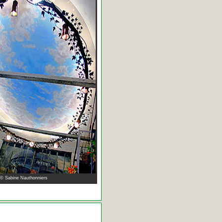
 © Sabine Nauthonniers