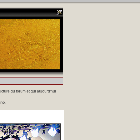
ucture du forum et qui aujourd'hui
ino
.