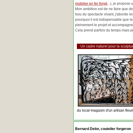
mobilier en fer forgé
...), je propose
Mon ambition est de ne faire que de 
Issu du spectacle vivant, j'aborde 
pourquoi il est indispensable que l
pleinement le projet et accompagne
Cela prend parfois du temps mais je 
Un cadre naturel pour la sculptur
du local-magasin d'un artisan fleur
Bernard Delor, coutelier forgeron