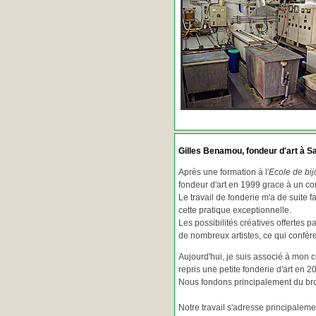
Gilles Benamou, fondeur d'art à Sa
Après une formation à l'
Ecole de bij
fondeur d'art en 1999 grace à un co
Le travail de fonderie m'a de suite f
cette pratique exceptionnelle.
Les possibilités créatives offertes 
de nombreux artistes, ce qui confè
Aujourd'hui, je suis associé à mon 
repris une petite fonderie d'art en 2
Nous fondons principalement du bron
Notre travail s'adresse principaleme