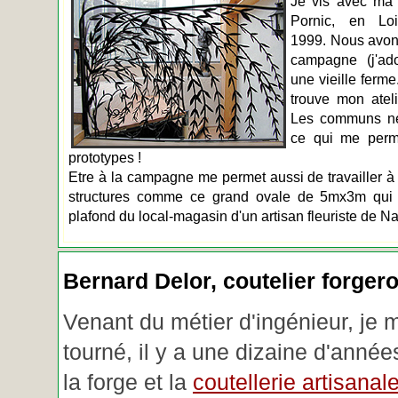
Je vis avec ma 
Pornic, en Loir
1999. Nous avons
campagne (j'ado
une vieille ferme
trouve mon atel
Les communs n
ce qui me perm
prototypes !
Etre à la campagne me permet aussi de travailler à 
structures comme ce grand ovale de 5mx3m qui d
plafond du local-magasin d'un artisan fleuriste de Na
Bernard Delor, coutelier forger
Venant du métier d'ingénieur, je 
tourné, il y a une dizaine d'année
la forge et la
coutellerie artisanal