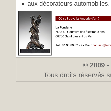
aux décorateurs automobiles.
Où se trouve la fonderie d'art ?
La Fonderie
Zi A3 63 Coursive des électroniciens
06700 Saint Laurent du Var
Tél : 04 93 89 82 77 - Mail :
contact@lafo
© 2009 -
Tous droits réservés s