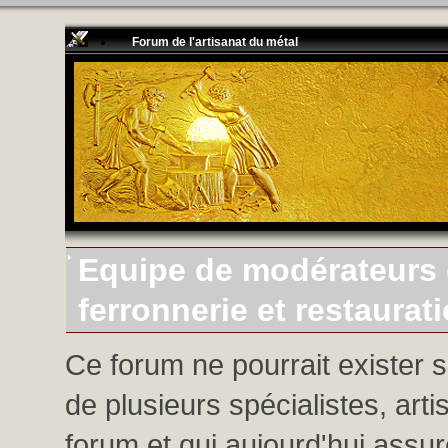
Forum de l'artisanat du métal
Equipe de modérateurs d
ferronnerie et restaurat
Ce forum ne pourrait exister 
de plusieurs spécialistes, arti
forum et qui aujourd'hui assure