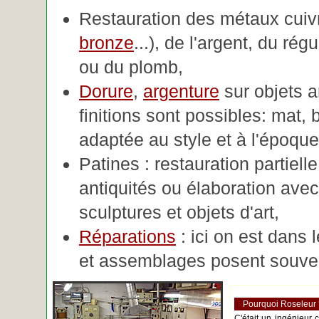
Restauration des métaux cuivre
bronze
...), de l'argent, du rég
ou du plomb,
Dorure
,
argenture
sur objets 
finitions sont possibles: mat, br
adaptée au style et à l'époque 
Patines : restauration partiell
antiquités ou élaboration avec 
sculptures et objets d'art,
Réparations
: ici on est dans 
et assemblages posent souve
Pourquoi Roseleur
C'était un ingénieur 