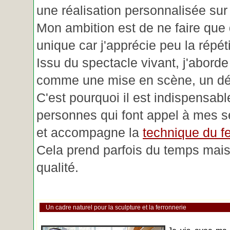
une réalisation personnalisée su
Mon ambition est de ne faire que 
unique car j'apprécie peu la répéti
Issu du spectacle vivant, j'aborde
comme une mise en scène, un déc
C'est pourquoi il est indispensabl
personnes qui font appel à mes se
et accompagne la
technique du fe
Cela prend parfois du temps mais 
qualité.
Un cadre naturel pour la sculpture et la ferronnerie