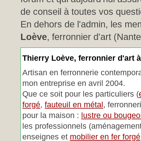
de conseil à toutes vos questio
En dehors de l'admin, les me
Loève
, ferronnier d'art (Nant
Thierry Loève, ferronnier d'art 
Artisan en ferronnerie contemporai
mon entreprise en avril 2004.
Que ce soit pour les particuliers (
forgé
,
fauteuil en métal
, ferronner
pour la maison :
lustre ou bougeoi
les professionnels (aménagemen
enseignes et
mobilier en fer forgé