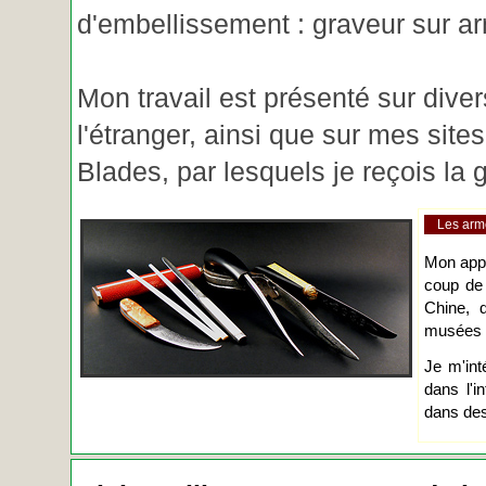
d'embellissement : graveur sur ar
Mon travail est présenté sur diver
l'étranger, ainsi que sur mes site
Blades, par lesquels je reçois l
Les arm
Mon app
coup de
Chine, d
musées o
Je m'int
dans l'i
dans des