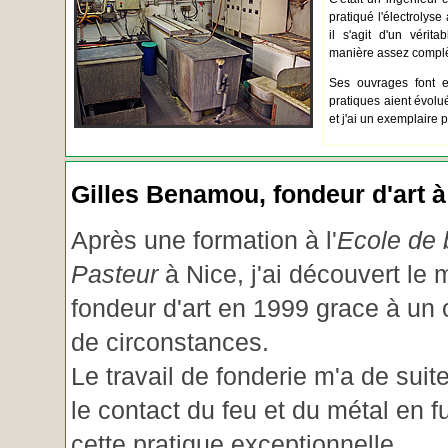
pratiqué l'électrolyse 
il s'agit d'un vérita
manière assez complèt
Ses ouvrages font e
pratiques aient évolué.
et j'ai un exemplaire 
Gilles Benamou, fondeur d'art à
Après une formation à l'
Ecole de b
Pasteur
à Nice, j'ai découvert le 
fondeur d'art en 1999 grace à un
de circonstances.
Le travail de fonderie m'a de suite
le contact du feu et du métal en f
cette pratique exceptionnelle.