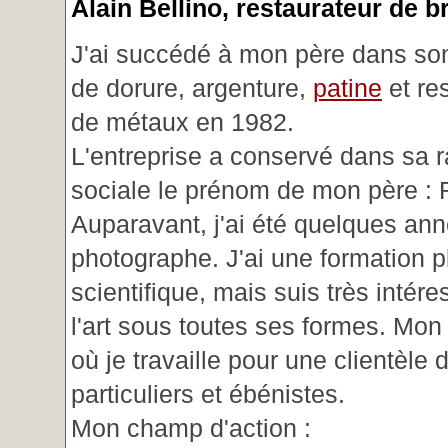
Alain Bellino
, restaurateur de b
J'ai succédé à mon père dans son
de dorure, argenture,
patine
et re
de métaux en 1982.
L'entreprise a conservé dans sa r
sociale le prénom de mon père : 
Auparavant, j'ai été quelques an
photographe. J'ai une formation p
scientifique, mais suis très intére
l'art sous toutes ses formes. Mon a
où je travaille pour une clientèle d
particuliers et ébénistes.
Mon champ d'action :