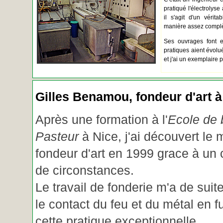
pratiqué l'électrolyse 
il s'agit d'un vérita
manière assez complèt
Ses ouvrages font e
pratiques aient évolué.
et j'ai un exemplaire 
Gilles Benamou, fondeur d'art à
Après une formation à l'
Ecole de b
Pasteur
à Nice, j'ai découvert le 
fondeur d'art en 1999 grace à un
de circonstances.
Le travail de fonderie m'a de suite
le contact du feu et du métal en f
cette pratique exceptionnelle.