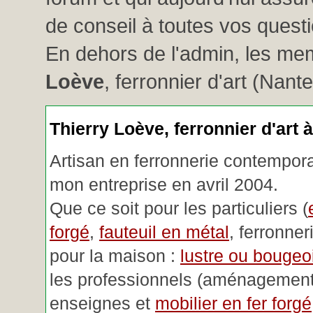
de conseil à toutes vos questio
En dehors de l'admin, les me
Loève
, ferronnier d'art (Nant
Thierry Loève, ferronnier d'art 
Artisan en ferronnerie contemporai
mon entreprise en avril 2004.
Que ce soit pour les particuliers (
forgé
,
fauteuil en métal
, ferronner
pour la maison :
lustre ou bougeoi
les professionnels (aménagemen
enseignes et
mobilier en fer forgé