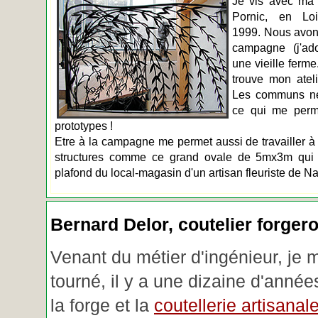
Je vis avec ma 
Pornic, en Loir
1999. Nous avons
campagne (j'ado
une vieille ferme
trouve mon atel
Les communs n
ce qui me perm
prototypes !
Etre à la campagne me permet aussi de travailler à 
structures comme ce grand ovale de 5mx3m qui d
plafond du local-magasin d'un artisan fleuriste de Na
Bernard Delor, coutelier forger
Venant du métier d'ingénieur, je 
tourné, il y a une dizaine d'année
la forge et la
coutellerie artisanal