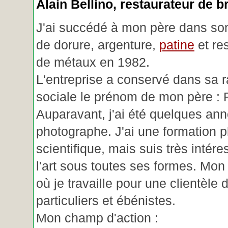
Alain Bellino
, restaurateur de b
J'ai succédé à mon père dans son
de dorure, argenture,
patine
et re
de métaux en 1982.
L'entreprise a conservé dans sa r
sociale le prénom de mon père : 
Auparavant, j'ai été quelques an
photographe. J'ai une formation p
scientifique, mais suis très intére
l'art sous toutes ses formes. Mon a
où je travaille pour une clientèle d
particuliers et ébénistes.
Mon champ d'action :