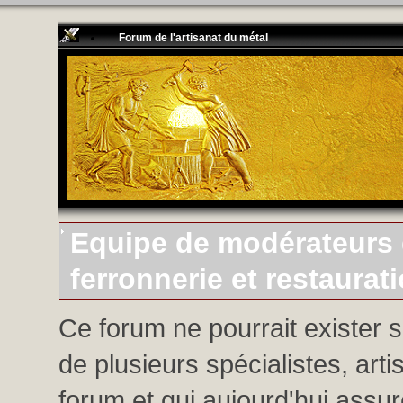
Forum de l'artisanat du métal
Equipe de modérateurs d
ferronnerie et restaurat
Ce forum ne pourrait exister 
de plusieurs spécialistes, arti
forum et qui aujourd'hui assure