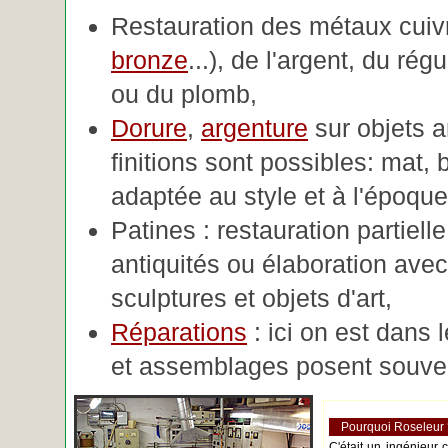
Restauration des métaux cuivre
bronze
...), de l'argent, du rég
ou du plomb,
Dorure
,
argenture
sur objets 
finitions sont possibles: mat, br
adaptée au style et à l'époque 
Patines : restauration partiell
antiquités ou élaboration avec 
sculptures et objets d'art,
Réparations
: ici on est dans 
et assemblages posent souve
Pourquoi Roseleur
C'était un ingénieur 