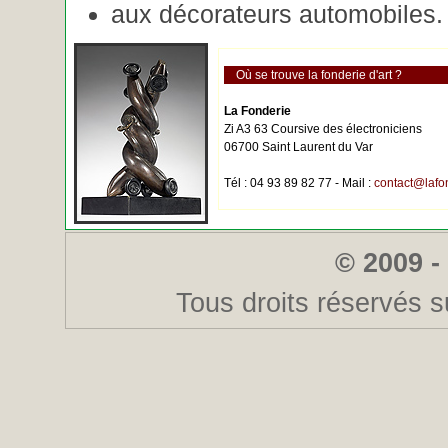
aux décorateurs automobiles.
Où se trouve la fonderie d'art ?
La Fonderie
Zi A3 63 Coursive des électroniciens
06700 Saint Laurent du Var
Tél : 04 93 89 82 77 - Mail :
contact@lafo
© 2009 -
Tous droits réservés s