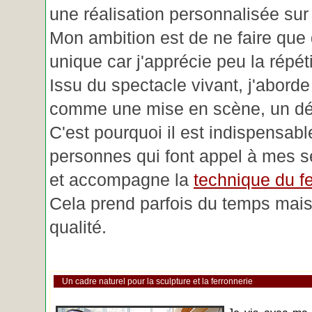
une réalisation personnalisée su
Mon ambition est de ne faire que 
unique car j'apprécie peu la répéti
Issu du spectacle vivant, j'aborde
comme une mise en scène, un déc
C'est pourquoi il est indispensabl
personnes qui font appel à mes se
et accompagne la
technique du fe
Cela prend parfois du temps mais 
qualité.
Un cadre naturel pour la sculpture et la ferronnerie