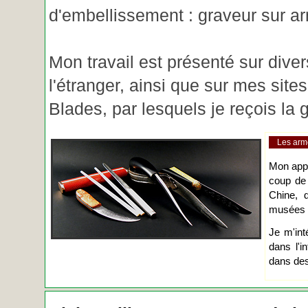
d'embellissement : graveur sur ar
Mon travail est présenté sur diver
l'étranger, ainsi que sur mes site
Blades, par lesquels je reçois l
Les arm
Mon app
coup de
Chine, d
musées o
Je m'int
dans l'i
dans des