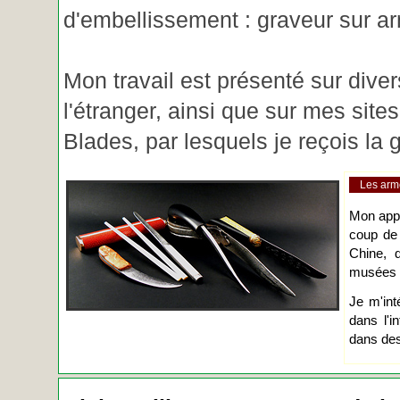
d'embellissement : graveur sur ar
Mon travail est présenté sur diver
l'étranger, ainsi que sur mes site
Blades, par lesquels je reçois l
Les arm
Mon app
coup de
Chine, d
musées o
Je m'int
dans l'i
dans des