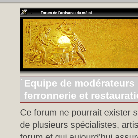
Forum de l'artisanat du métal
Equipe de modérateurs d
ferronnerie et restaurat
Ce forum ne pourrait exister 
de plusieurs spécialistes, arti
forum et qui aujourd'hui assure