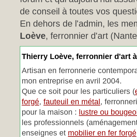
de conseil à toutes vos questio
En dehors de l'admin, les me
Loève
, ferronnier d'art (Nant
Thierry Loève, ferronnier d'art 
Artisan en ferronnerie contemporai
mon entreprise en avril 2004.
Que ce soit pour les particuliers (
forgé
,
fauteuil en métal
, ferronner
pour la maison :
lustre ou bougeoi
les professionnels (aménagemen
enseignes et
mobilier en fer forgé