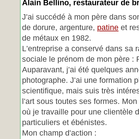
Alain Bellino
, restaurateur de b
J'ai succédé à mon père dans son
de dorure, argenture,
patine
et re
de métaux en 1982.
L'entreprise a conservé dans sa r
sociale le prénom de mon père : 
Auparavant, j'ai été quelques an
photographe. J'ai une formation p
scientifique, mais suis très intére
l'art sous toutes ses formes. Mon a
où je travaille pour une clientèle d
particuliers et ébénistes.
Mon champ d'action :