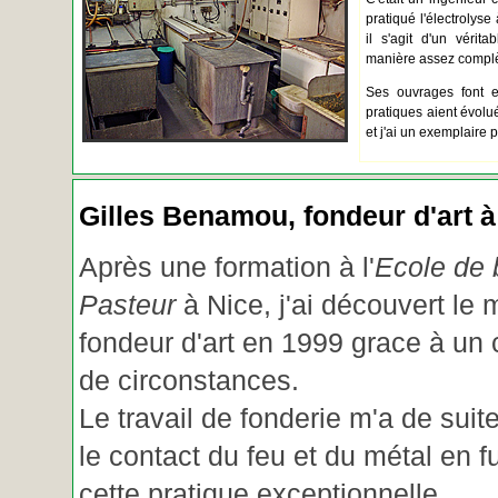
pratiqué l'électrolyse 
il s'agit d'un vérita
manière assez complèt
Ses ouvrages font e
pratiques aient évolué.
et j'ai un exemplaire 
Gilles Benamou, fondeur d'art à
Après une formation à l'
Ecole de b
Pasteur
à Nice, j'ai découvert le 
fondeur d'art en 1999 grace à un
de circonstances.
Le travail de fonderie m'a de suite
le contact du feu et du métal en f
cette pratique exceptionnelle.