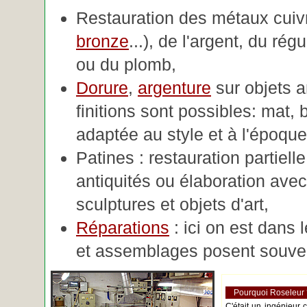
Restauration des métaux cuivre
bronze
...), de l'argent, du rég
ou du plomb,
Dorure
,
argenture
sur objets 
finitions sont possibles: mat, br
adaptée au style et à l'époque 
Patines : restauration partiell
antiquités ou élaboration avec 
sculptures et objets d'art,
Réparations
: ici on est dans 
et assemblages posent souve
Pourquoi Roseleur
C'était un ingénieur 