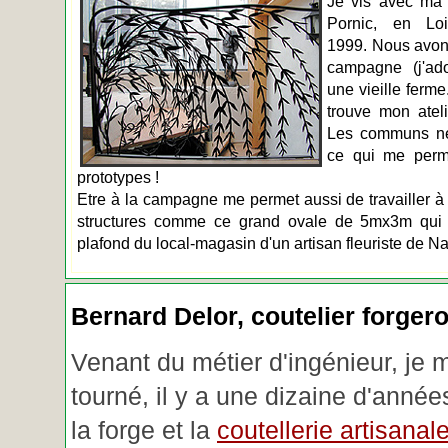
Je vis avec ma 
Pornic, en Loir
1999. Nous avons
campagne (j'ado
une vieille ferme
trouve mon atel
Les communs n
ce qui me perm
prototypes !
Etre à la campagne me permet aussi de travailler à 
structures comme ce grand ovale de 5mx3m qui d
plafond du local-magasin d'un artisan fleuriste de Na
Bernard Delor, coutelier forger
Venant du métier d'ingénieur, je 
tourné, il y a une dizaine d'année
la forge et la
coutellerie artisanal