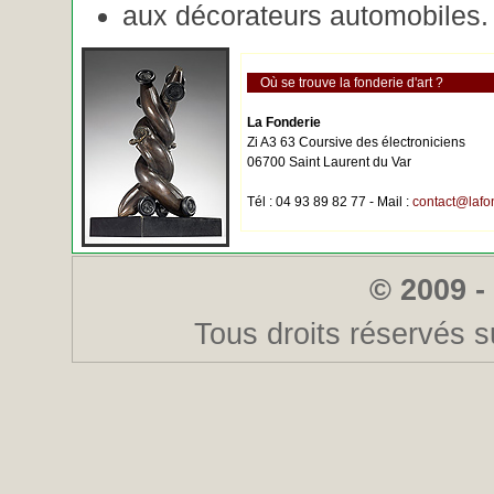
aux décorateurs automobiles.
Où se trouve la fonderie d'art ?
La Fonderie
Zi A3 63 Coursive des électroniciens
06700 Saint Laurent du Var
Tél : 04 93 89 82 77 - Mail :
contact@lafo
© 2009 -
Tous droits réservés s