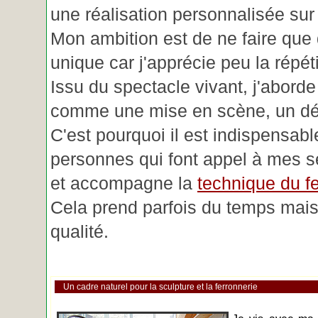
une réalisation personnalisée su
Mon ambition est de ne faire que 
unique car j'apprécie peu la répéti
Issu du spectacle vivant, j'aborde
comme une mise en scène, un déc
C'est pourquoi il est indispensabl
personnes qui font appel à mes se
et accompagne la
technique du fe
Cela prend parfois du temps mais 
qualité.
Un cadre naturel pour la sculpture et la ferronnerie