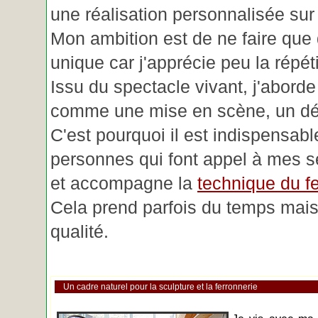
une réalisation personnalisée su
Mon ambition est de ne faire que 
unique car j'apprécie peu la répéti
Issu du spectacle vivant, j'aborde
comme une mise en scène, un déc
C'est pourquoi il est indispensabl
personnes qui font appel à mes se
et accompagne la
technique du fe
Cela prend parfois du temps mais 
qualité.
Un cadre naturel pour la sculpture et la ferronnerie