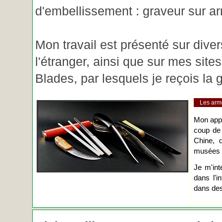
d'embellissement : graveur sur ar
Mon travail est présenté sur diver
l'étranger, ainsi que sur mes site
Blades, par lesquels je reçois l
Les arm
Mon app
coup de
Chine, d
musées o
Je m'int
dans l'i
dans des