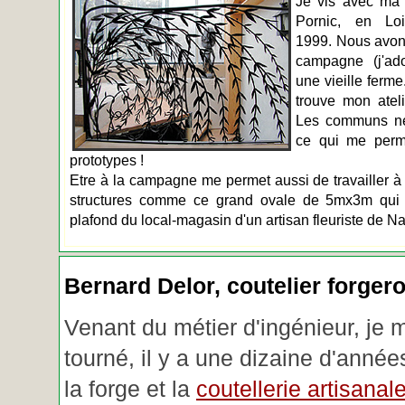
Je vis avec ma 
Pornic, en Loir
1999. Nous avons
campagne (j'ado
une vieille ferme
trouve mon atel
Les communs n
ce qui me perm
prototypes !
Etre à la campagne me permet aussi de travailler à 
structures comme ce grand ovale de 5mx3m qui d
plafond du local-magasin d'un artisan fleuriste de Na
Bernard Delor, coutelier forger
Venant du métier d'ingénieur, je 
tourné, il y a une dizaine d'année
la forge et la
coutellerie artisanal