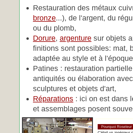
Restauration des métaux cuivre
bronze
...), de l'argent, du rég
ou du plomb,
Dorure
,
argenture
sur objets 
finitions sont possibles: mat, br
adaptée au style et à l'époque 
Patines : restauration partiell
antiquités ou élaboration avec 
sculptures et objets d'art,
Réparations
: ici on est dans 
et assemblages posent souve
Pourquoi Roseleur
C'était un ingénieur 