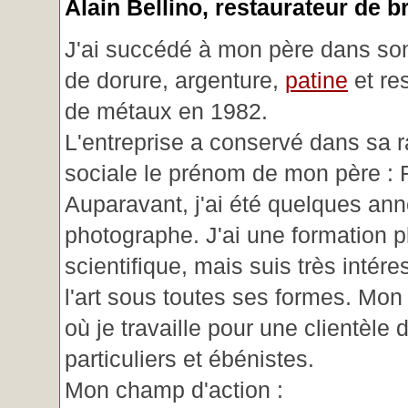
Alain Bellino
, restaurateur de b
J'ai succédé à mon père dans son
de dorure, argenture,
patine
et re
de métaux en 1982.
L'entreprise a conservé dans sa r
sociale le prénom de mon père : 
Auparavant, j'ai été quelques an
photographe. J'ai une formation p
scientifique, mais suis très intére
l'art sous toutes ses formes. Mon a
où je travaille pour une clientèle d
particuliers et ébénistes.
Mon champ d'action :