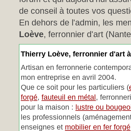
de conseil à toutes vos questio
En dehors de l'admin, les me
Loève
, ferronnier d'art (Nant
Thierry Loève, ferronnier d'art 
Artisan en ferronnerie contemporai
mon entreprise en avril 2004.
Que ce soit pour les particuliers (
forgé
,
fauteuil en métal
, ferronner
pour la maison :
lustre ou bougeoi
les professionnels (aménagemen
enseignes et
mobilier en fer forgé