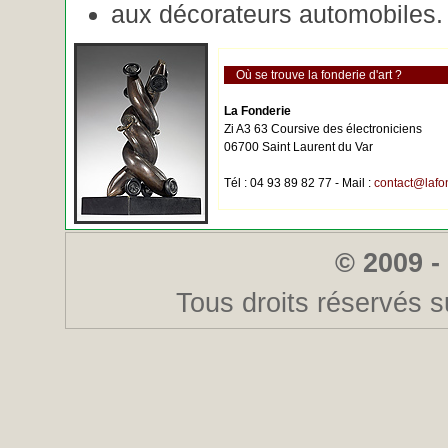
aux décorateurs automobiles.
Où se trouve la fonderie d'art ?
La Fonderie
Zi A3 63 Coursive des électroniciens
06700 Saint Laurent du Var
Tél : 04 93 89 82 77 - Mail :
contact@lafo
© 2009 -
Tous droits réservés s