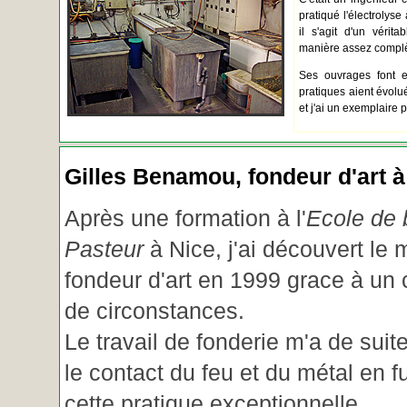
pratiqué l'électrolyse 
il s'agit d'un vérita
manière assez complèt
Ses ouvrages font e
pratiques aient évolué.
et j'ai un exemplaire 
Gilles Benamou, fondeur d'art à
Après une formation à l'
Ecole de b
Pasteur
à Nice, j'ai découvert le 
fondeur d'art en 1999 grace à un
de circonstances.
Le travail de fonderie m'a de suite
le contact du feu et du métal en f
cette pratique exceptionnelle.