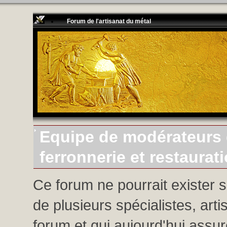
Forum de l'artisanat du métal
Equipe de modérateurs d
ferronnerie et restaurat
Ce forum ne pourrait exister 
de plusieurs spécialistes, arti
forum et qui aujourd'hui assure