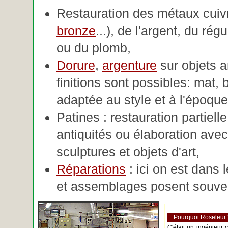
Restauration des métaux cuivre
bronze
...), de l'argent, du rég
ou du plomb,
Dorure
,
argenture
sur objets 
finitions sont possibles: mat, br
adaptée au style et à l'époque 
Patines : restauration partiell
antiquités ou élaboration avec 
sculptures et objets d'art,
Réparations
: ici on est dans 
et assemblages posent souve
Pourquoi Roseleur
C'était un ingénieur 