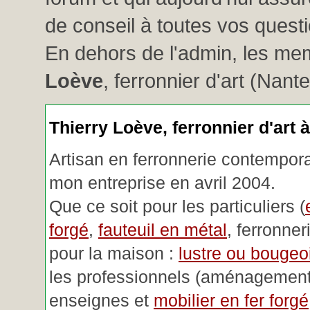
de conseil à toutes vos questio
En dehors de l'admin, les me
Loève
, ferronnier d'art (Nant
Thierry Loève, ferronnier d'art 
Artisan en ferronnerie contemporai
mon entreprise en avril 2004.
Que ce soit pour les particuliers (
forgé
,
fauteuil en métal
, ferronner
pour la maison :
lustre ou bougeoi
les professionnels (aménagemen
enseignes et
mobilier en fer forgé