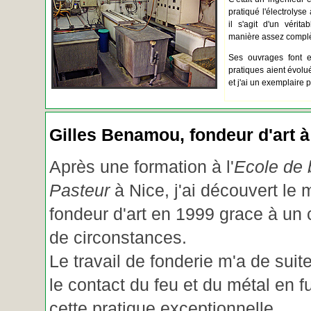
pratiqué l'électrolyse 
il s'agit d'un vérita
manière assez complèt
Ses ouvrages font e
pratiques aient évolué.
et j'ai un exemplaire 
Gilles Benamou, fondeur d'art à
Après une formation à l'
Ecole de b
Pasteur
à Nice, j'ai découvert le 
fondeur d'art en 1999 grace à un
de circonstances.
Le travail de fonderie m'a de suite
le contact du feu et du métal en f
cette pratique exceptionnelle.