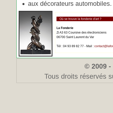
aux décorateurs automobiles.
Où se trouve la fonderie d'art ?
La Fonderie
Zi A3 63 Coursive des électroniciens
06700 Saint Laurent du Var
Tél : 04 93 89 82 77 - Mail :
contact@lafo
© 2009 -
Tous droits réservés s