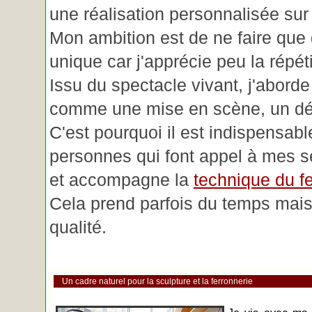
une réalisation personnalisée su
Mon ambition est de ne faire que 
unique car j'apprécie peu la répéti
Issu du spectacle vivant, j'aborde
comme une mise en scène, un déc
C'est pourquoi il est indispensabl
personnes qui font appel à mes se
et accompagne la
technique du fe
Cela prend parfois du temps mais 
qualité.
Un cadre naturel pour la sculpture et la ferronnerie