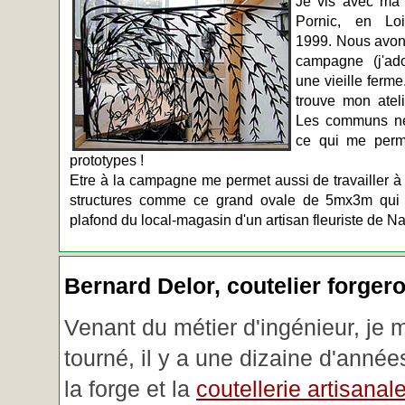
Je vis avec ma 
Pornic, en Loir
1999. Nous avons
campagne (j'ado
une vieille ferme
trouve mon atel
Les communs n
ce qui me perm
prototypes !
Etre à la campagne me permet aussi de travailler à 
structures comme ce grand ovale de 5mx3m qui d
plafond du local-magasin d'un artisan fleuriste de Na
Bernard Delor, coutelier forger
Venant du métier d'ingénieur, je 
tourné, il y a une dizaine d'année
la forge et la
coutellerie artisanal