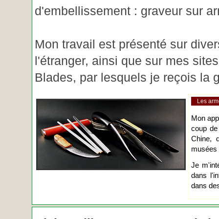
d'embellissement : graveur sur ar
Mon travail est présenté sur diver
l'étranger, ainsi que sur mes site
Blades, par lesquels je reçois l
Les arm
Mon app
coup de
Chine, d
musées o
Je m'int
dans l'i
dans des