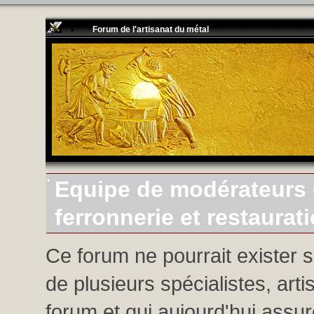
Forum de l'artisanat du métal
Equipe de modérateurs d
ferronnerie et restaurat
Ce forum ne pourrait exister 
de plusieurs spécialistes, arti
forum et qui aujourd'hui assure