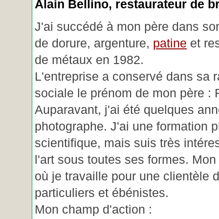
Alain Bellino
, restaurateur de b
J'ai succédé à mon père dans son
de dorure, argenture,
patine
et re
de métaux en 1982.
L'entreprise a conservé dans sa r
sociale le prénom de mon père : 
Auparavant, j'ai été quelques an
photographe. J'ai une formation p
scientifique, mais suis très intére
l'art sous toutes ses formes. Mon a
où je travaille pour une clientèle d
particuliers et ébénistes.
Mon champ d'action :