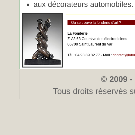
aux décorateurs automobiles.
Où se trouve la fonderie d'art ?
La Fonderie
Zi A3 63 Coursive des électroniciens
06700 Saint Laurent du Var
Tél : 04 93 89 82 77 - Mail :
contact@lafo
© 2009 -
Tous droits réservés s