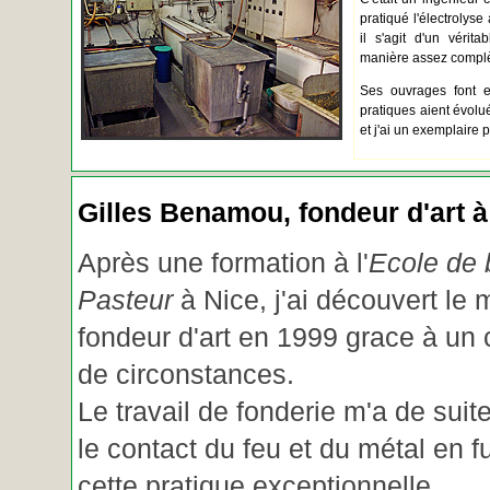
pratiqué l'électrolyse 
il s'agit d'un vérita
manière assez complèt
Ses ouvrages font e
pratiques aient évolué.
et j'ai un exemplaire 
Gilles Benamou, fondeur d'art à
Après une formation à l'
Ecole de b
Pasteur
à Nice, j'ai découvert le 
fondeur d'art en 1999 grace à un
de circonstances.
Le travail de fonderie m'a de suite
le contact du feu et du métal en f
cette pratique exceptionnelle.