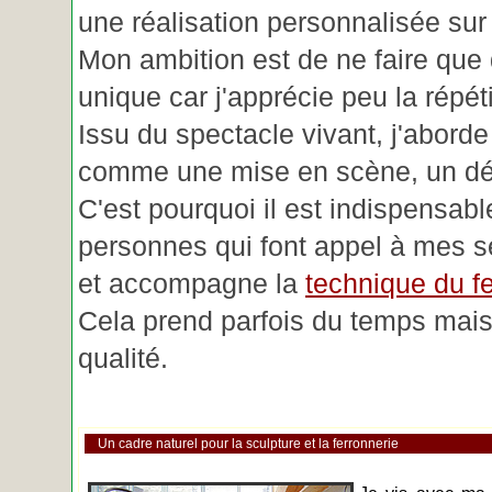
une réalisation personnalisée su
Mon ambition est de ne faire que 
unique car j'apprécie peu la répéti
Issu du spectacle vivant, j'aborde
comme une mise en scène, un déc
C'est pourquoi il est indispensabl
personnes qui font appel à mes se
et accompagne la
technique du fe
Cela prend parfois du temps mais 
qualité.
Un cadre naturel pour la sculpture et la ferronnerie