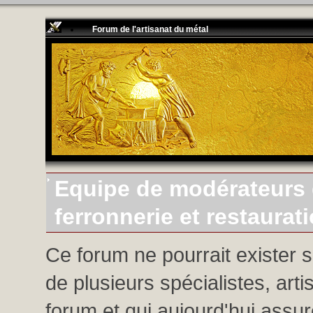
Forum de l'artisanat du métal
Equipe de modérateurs d
ferronnerie et restaurat
Ce forum ne pourrait exister 
de plusieurs spécialistes, arti
forum et qui aujourd'hui assure