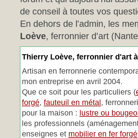
de conseil à toutes vos questio
En dehors de l'admin, les me
Loève
, ferronnier d'art (Nant
Thierry Loève, ferronnier d'art 
Artisan en ferronnerie contemporai
mon entreprise en avril 2004.
Que ce soit pour les particuliers (
forgé
,
fauteuil en métal
, ferronner
pour la maison :
lustre ou bougeoi
les professionnels (aménagemen
enseignes et
mobilier en fer forgé