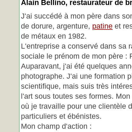
Alain Bellino
, restaurateur de b
J'ai succédé à mon père dans son
de dorure, argenture,
patine
et re
de métaux en 1982.
L'entreprise a conservé dans sa r
sociale le prénom de mon père : 
Auparavant, j'ai été quelques an
photographe. J'ai une formation p
scientifique, mais suis très intére
l'art sous toutes ses formes. Mon a
où je travaille pour une clientèle d
particuliers et ébénistes.
Mon champ d'action :