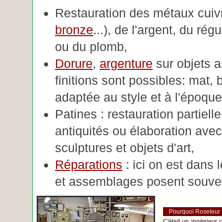
Restauration des métaux cuivre
bronze
...), de l'argent, du rég
ou du plomb,
Dorure
,
argenture
sur objets 
finitions sont possibles: mat, br
adaptée au style et à l'époque 
Patines : restauration partiell
antiquités ou élaboration avec 
sculptures et objets d'art,
Réparations
: ici on est dans 
et assemblages posent souve
Pourquoi Roseleur
C'était un ingénieur 