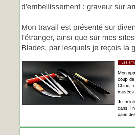
d'embellissement : graveur sur ar
Mon travail est présenté sur diver
l'étranger, ainsi que sur mes site
Blades, par lesquels je reçois l
Les arm
Mon app
coup de
Chine, d
musées o
Je m'int
dans l'i
dans des