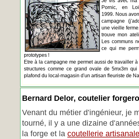
Je vis avec ma 
Pornic, en Loir
1999. Nous avons
campagne (j'ado
une vieille ferme
trouve mon atel
Les communs n
ce qui me perm
prototypes !
Etre à la campagne me permet aussi de travailler à 
structures comme ce grand ovale de 5mx3m qui d
plafond du local-magasin d'un artisan fleuriste de Na
Bernard Delor, coutelier forger
Venant du métier d'ingénieur, je 
tourné, il y a une dizaine d'année
la forge et la
coutellerie artisanal