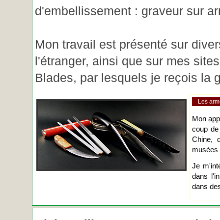
d'embellissement : graveur sur ar
Mon travail est présenté sur diver
l'étranger, ainsi que sur mes site
Blades, par lesquels je reçois l
Les arm
Mon app
coup de
Chine, d
musées o
Je m'int
dans l'i
dans des