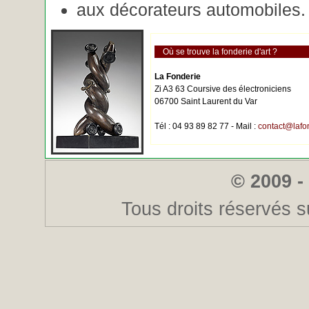
aux décorateurs automobiles.
Où se trouve la fonderie d'art ?
La Fonderie
Zi A3 63 Coursive des électroniciens
06700 Saint Laurent du Var
Tél : 04 93 89 82 77 - Mail :
contact@lafo
© 2009 -
Tous droits réservés s