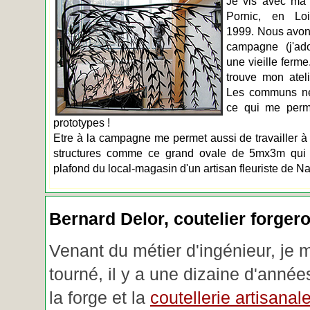
Je vis avec ma 
Pornic, en Loir
1999. Nous avons
campagne (j'ado
une vieille ferme
trouve mon atel
Les communs n
ce qui me perm
prototypes !
Etre à la campagne me permet aussi de travailler à 
structures comme ce grand ovale de 5mx3m qui d
plafond du local-magasin d'un artisan fleuriste de Na
Bernard Delor, coutelier forger
Venant du métier d'ingénieur, je 
tourné, il y a une dizaine d'année
la forge et la
coutellerie artisanal