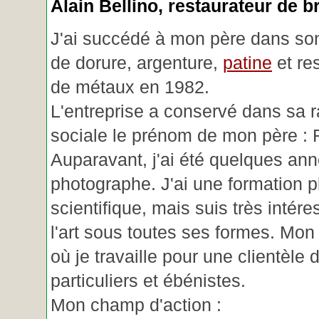
Alain Bellino
, restaurateur de b
J'ai succédé à mon père dans son
de dorure, argenture,
patine
et re
de métaux en 1982.
L'entreprise a conservé dans sa r
sociale le prénom de mon père : 
Auparavant, j'ai été quelques an
photographe. J'ai une formation p
scientifique, mais suis très intére
l'art sous toutes ses formes. Mon a
où je travaille pour une clientèle d
particuliers et ébénistes.
Mon champ d'action :