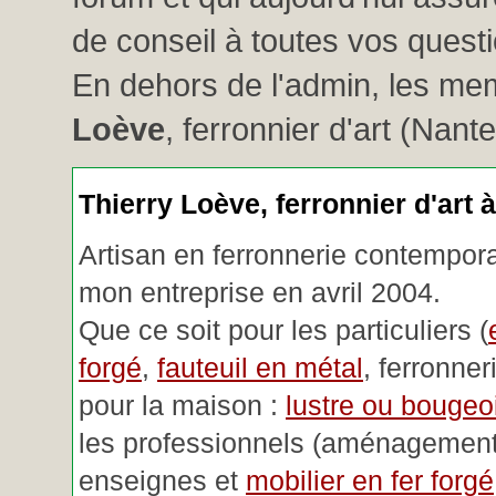
de conseil à toutes vos questio
En dehors de l'admin, les me
Loève
, ferronnier d'art (Nant
Thierry Loève, ferronnier d'art 
Artisan en ferronnerie contemporai
mon entreprise en avril 2004.
Que ce soit pour les particuliers (
forgé
,
fauteuil en métal
, ferronner
pour la maison :
lustre ou bougeoi
les professionnels (aménagemen
enseignes et
mobilier en fer forgé