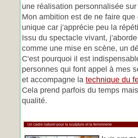
une réalisation personnalisée su
Mon ambition est de ne faire que 
unique car j'apprécie peu la répéti
Issu du spectacle vivant, j'aborde
comme une mise en scène, un déc
C'est pourquoi il est indispensabl
personnes qui font appel à mes se
et accompagne la
technique du fe
Cela prend parfois du temps mais 
qualité.
Un cadre naturel pour la sculpture et la ferronnerie