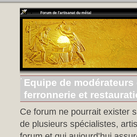
Forum de l'artisanat du métal
Equipe de modérateurs d
ferronnerie et restaurat
Ce forum ne pourrait exister 
de plusieurs spécialistes, arti
forum et qui aujourd'hui assure