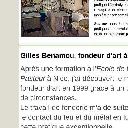
pratiqué l'électrolyse 
il s'agit d'un vérita
manière assez complèt
Ses ouvrages font e
pratiques aient évolué.
et j'ai un exemplaire 
Gilles Benamou, fondeur d'art à
Après une formation à l'
Ecole de b
Pasteur
à Nice, j'ai découvert le 
fondeur d'art en 1999 grace à un
de circonstances.
Le travail de fonderie m'a de suite
le contact du feu et du métal en f
cette pratique exceptionnelle.