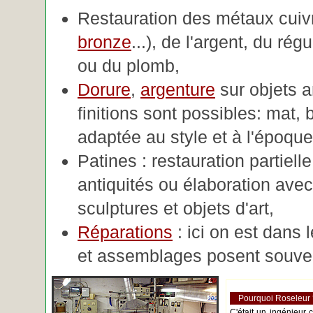
Restauration des métaux cuivre
bronze
...), de l'argent, du rég
ou du plomb,
Dorure
,
argenture
sur objets 
finitions sont possibles: mat, br
adaptée au style et à l'époque 
Patines : restauration partiell
antiquités ou élaboration avec 
sculptures et objets d'art,
Réparations
: ici on est dans 
et assemblages posent souve
Pourquoi Roseleur
C'était un ingénieur 