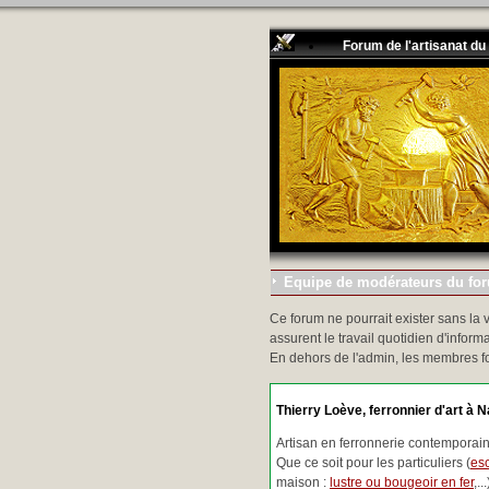
Forum de l'artisanat du
Equipe de modérateurs du foru
Ce forum ne pourrait exister sans la 
assurent le travail quotidien d'informa
En dehors de l'admin, les membres f
Thierry Loève, ferronnier d'art à N
Artisan en ferronnerie contemporaine
Que ce soit pour les particuliers (
esc
maison :
lustre ou bougeoir en fer
,.