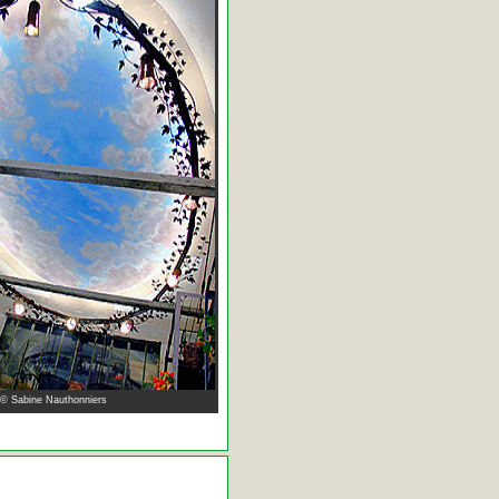
 © Sabine Nauthonniers