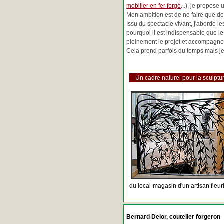
mobilier en fer forgé
...), je propose
Mon ambition est de ne faire que de 
Issu du spectacle vivant, j'aborde 
pourquoi il est indispensable que l
pleinement le projet et accompagne
Cela prend parfois du temps mais je 
Un cadre naturel pour la sculptur
du local-magasin d'un artisan fleur
Bernard Delor, coutelier forgeron