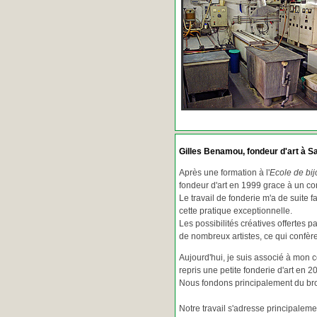
Gilles Benamou, fondeur d'art à Sa
Après une formation à l'
Ecole de bij
fondeur d'art en 1999 grace à un co
Le travail de fonderie m'a de suite f
cette pratique exceptionnelle.
Les possibilités créatives offertes 
de nombreux artistes, ce qui confè
Aujourd'hui, je suis associé à mon 
repris une petite fonderie d'art en 2
Nous fondons principalement du bron
Notre travail s'adresse principaleme