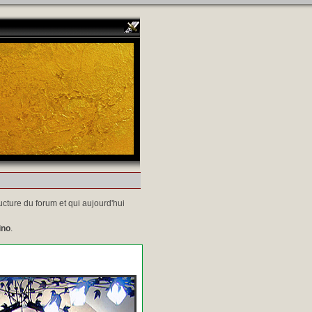
ucture du forum et qui aujourd'hui
ino
.