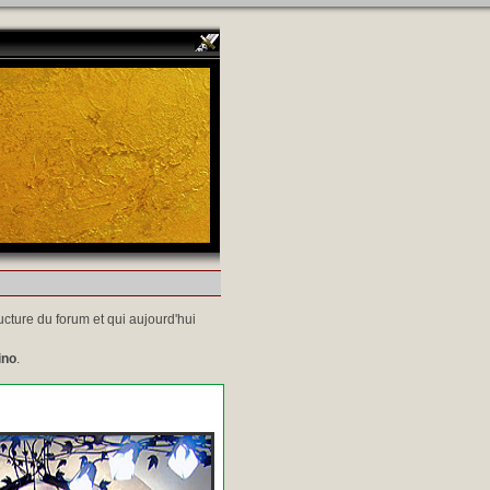
ucture du forum et qui aujourd'hui
ino
.