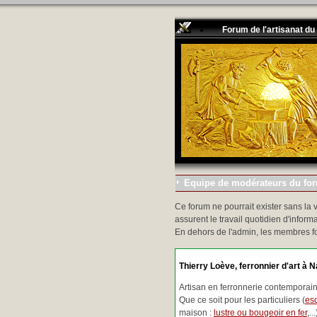
Forum de l'artisanat du
Equipe de modérateurs du foru
Ce forum ne pourrait exister sans la 
assurent le travail quotidien d'informa
En dehors de l'admin, les membres f
Thierry Loève, ferronnier d'art à N
Artisan en ferronnerie contemporaine
Que ce soit pour les particuliers (
esc
maison :
lustre ou bougeoir en fer
,.