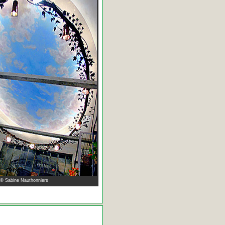
 © Sabine Nauthonniers