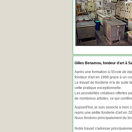
Gilles Benamou, fondeur d'art à Sa
Après une formation à l'
Ecole de bij
fondeur d'art en 1999 grace à un co
Le travail de fonderie m'a de suite f
cette pratique exceptionnelle.
Les possibilités créatives offertes 
de nombreux artistes, ce qui confè
Aujourd'hui, je suis associé à mon 
repris une petite fonderie d'art en 2
Nous fondons principalement du bron
Notre travail s'adresse principaleme