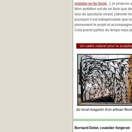
mobilier en fer forgé
...), je propose
Mon ambition est de ne faire que de 
Issu du spectacle vivant, j'aborde 
pourquoi il est indispensable que l
pleinement le projet et accompagne
Cela prend parfois du temps mais je 
Un cadre naturel pour la sculptur
du local-magasin d'un artisan fleur
Bernard Delor, coutelier forgeron