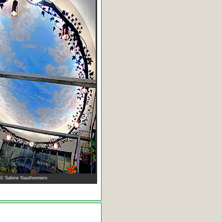
 © Sabine Nauthonniers