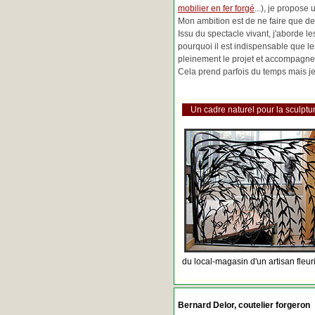
mobilier en fer forgé
...), je propose
Mon ambition est de ne faire que de 
Issu du spectacle vivant, j'aborde 
pourquoi il est indispensable que l
pleinement le projet et accompagne
Cela prend parfois du temps mais je 
Un cadre naturel pour la sculptur
du local-magasin d'un artisan fleur
Bernard Delor, coutelier forgeron