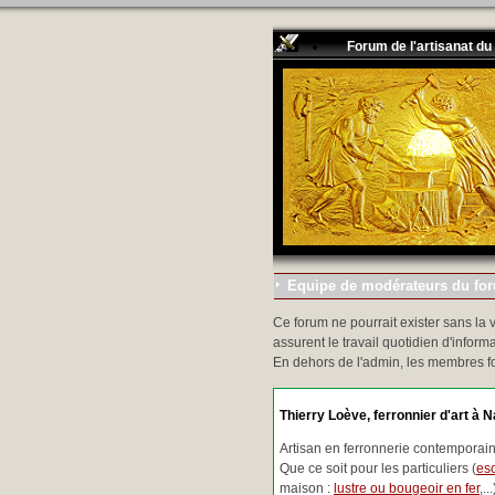
Forum de l'artisanat du
Equipe de modérateurs du foru
Ce forum ne pourrait exister sans la 
assurent le travail quotidien d'informa
En dehors de l'admin, les membres f
Thierry Loève, ferronnier d'art à N
Artisan en ferronnerie contemporaine
Que ce soit pour les particuliers (
esc
maison :
lustre ou bougeoir en fer
,.