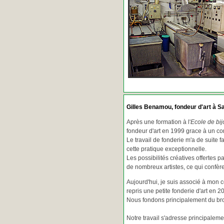
Gilles Benamou, fondeur d'art à Sa
Après une formation à l'
Ecole de bij
fondeur d'art en 1999 grace à un co
Le travail de fonderie m'a de suite f
cette pratique exceptionnelle.
Les possibilités créatives offertes 
de nombreux artistes, ce qui confè
Aujourd'hui, je suis associé à mon 
repris une petite fonderie d'art en 2
Nous fondons principalement du bron
Notre travail s'adresse principaleme