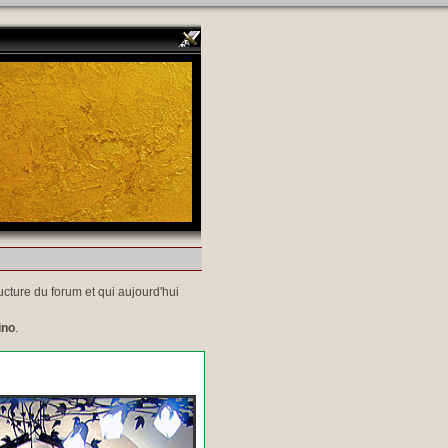
ucture du forum et qui aujourd'hui
ino
.