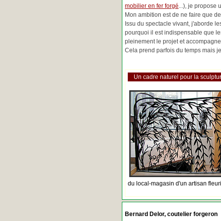
mobilier en fer forgé
...), je propose
Mon ambition est de ne faire que de 
Issu du spectacle vivant, j'aborde 
pourquoi il est indispensable que l
pleinement le projet et accompagne
Cela prend parfois du temps mais je 
Un cadre naturel pour la sculptur
du local-magasin d'un artisan fleur
Bernard Delor, coutelier forgeron