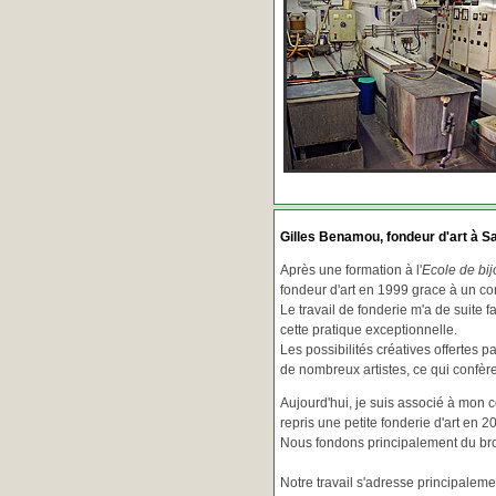
Gilles Benamou, fondeur d'art à Sa
Après une formation à l'
Ecole de bij
fondeur d'art en 1999 grace à un co
Le travail de fonderie m'a de suite f
cette pratique exceptionnelle.
Les possibilités créatives offertes 
de nombreux artistes, ce qui confè
Aujourd'hui, je suis associé à mon 
repris une petite fonderie d'art en 2
Nous fondons principalement du bron
Notre travail s'adresse principaleme