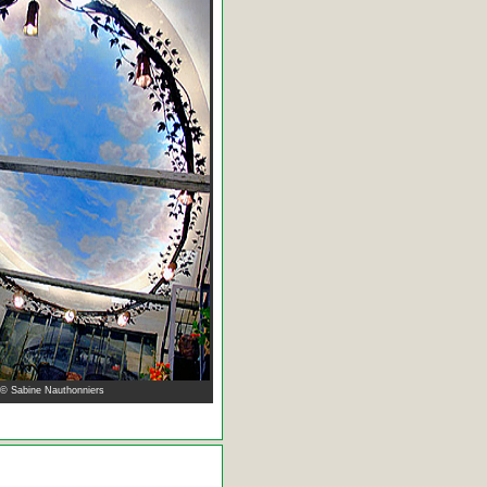
 © Sabine Nauthonniers