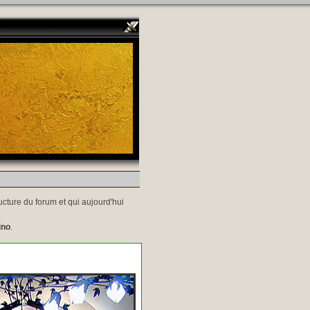
ucture du forum et qui aujourd'hui
ino
.