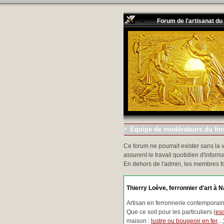
Forum de l'artisanat du
Equipe de modérateurs du foru
Ce forum ne pourrait exister sans la 
assurent le travail quotidien d'informa
En dehors de l'admin, les membres f
Thierry Loève, ferronnier d'art à N
Artisan en ferronnerie contemporaine
Que ce soit pour les particuliers (
esc
maison :
lustre ou bougeoir en fer
,.