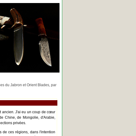
rges du Jabron et Orient Blades, par
nt ancien. J'ai eu un coup de cœur
de Chine, de Mongolie, d'Arabie,
ections privées.
s de ces régions, dans l'intention