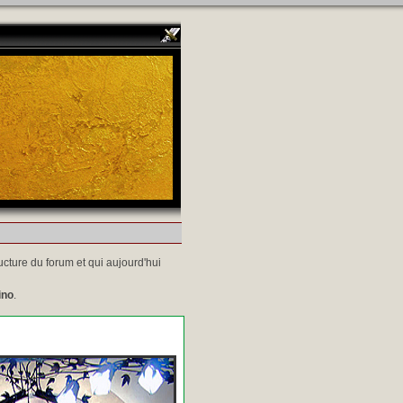
ucture du forum et qui aujourd'hui
ino
.