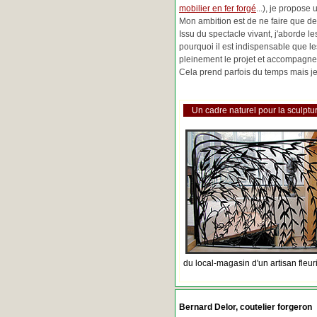
mobilier en fer forgé
...), je propose
Mon ambition est de ne faire que de 
Issu du spectacle vivant, j'aborde 
pourquoi il est indispensable que l
pleinement le projet et accompagne
Cela prend parfois du temps mais je 
Un cadre naturel pour la sculptur
du local-magasin d'un artisan fleur
Bernard Delor, coutelier forgeron