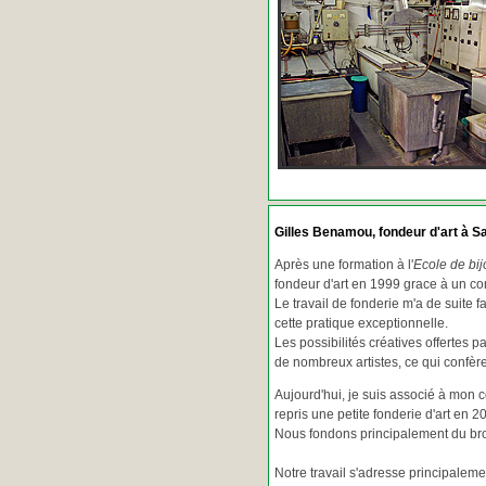
Gilles Benamou, fondeur d'art à Sa
Après une formation à l'
Ecole de bij
fondeur d'art en 1999 grace à un co
Le travail de fonderie m'a de suite f
cette pratique exceptionnelle.
Les possibilités créatives offertes 
de nombreux artistes, ce qui confè
Aujourd'hui, je suis associé à mon 
repris une petite fonderie d'art en 2
Nous fondons principalement du bron
Notre travail s'adresse principaleme