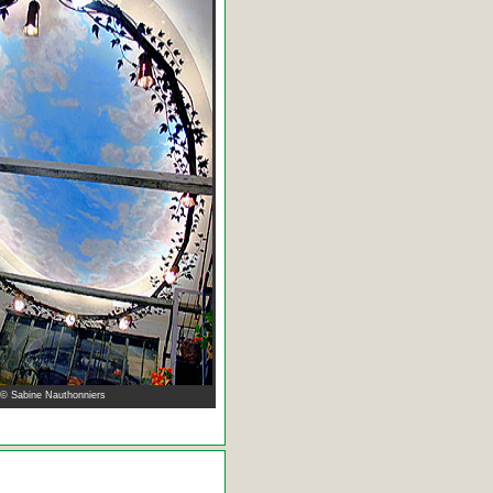
 © Sabine Nauthonniers