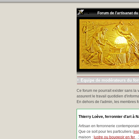
Forum de l'artisanat du
Equipe de modérateurs du foru
Ce forum ne pourrait exister sans la 
assurent le travail quotidien d'informa
En dehors de l'admin, les membres f
Thierry Loève, ferronnier d'art à N
Artisan en ferronnerie contemporaine
Que ce soit pour les particuliers (
esc
maison :
lustre ou bougeoir en fer
,.