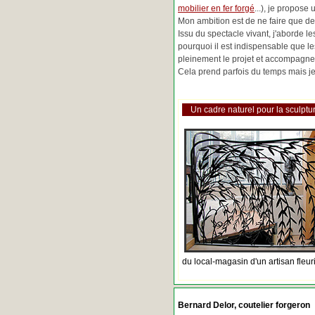
mobilier en fer forgé
...), je propose
Mon ambition est de ne faire que de 
Issu du spectacle vivant, j'aborde 
pourquoi il est indispensable que l
pleinement le projet et accompagne
Cela prend parfois du temps mais je 
Un cadre naturel pour la sculptur
du local-magasin d'un artisan fleur
Bernard Delor, coutelier forgeron