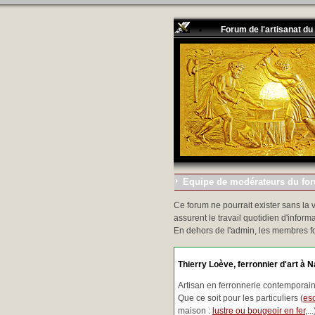
Forum de l'artisanat du
Equipe de modérateurs du foru
Ce forum ne pourrait exister sans la 
assurent le travail quotidien d'informa
En dehors de l'admin, les membres f
Thierry Loève, ferronnier d'art à N
Artisan en ferronnerie contemporaine
Que ce soit pour les particuliers (
esc
maison :
lustre ou bougeoir en fer
,.