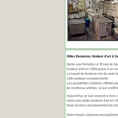
Gilles Benamou, fondeur d'art à Sa
Après une formation à l'
Ecole de bij
fondeur d'art en 1999 grace à un co
Le travail de fonderie m'a de suite f
cette pratique exceptionnelle.
Les possibilités créatives offertes 
de nombreux artistes, ce qui confè
Aujourd'hui, je suis associé à mon 
repris une petite fonderie d'art en 2
Nous fondons principalement du bron
Notre travail s'adresse principaleme