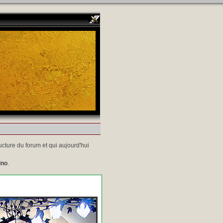
ucture du forum et qui aujourd'hui
ino
.