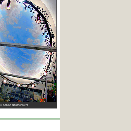
 © Sabine Nauthonniers