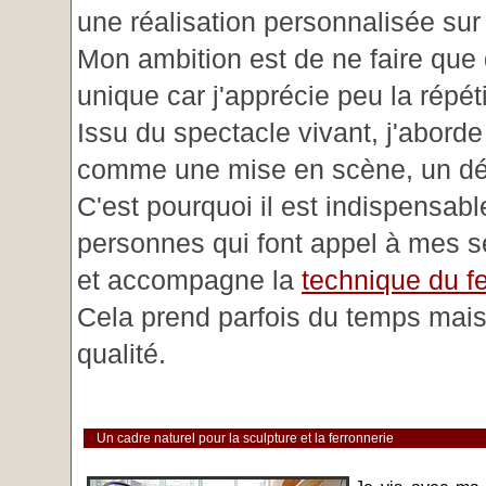
une réalisation personnalisée su
Mon ambition est de ne faire que 
unique car j'apprécie peu la répéti
Issu du spectacle vivant, j'aborde
comme une mise en scène, un déc
C'est pourquoi il est indispensabl
personnes qui font appel à mes se
et accompagne la
technique du fe
Cela prend parfois du temps mais 
qualité.
Un cadre naturel pour la sculpture et la ferronnerie