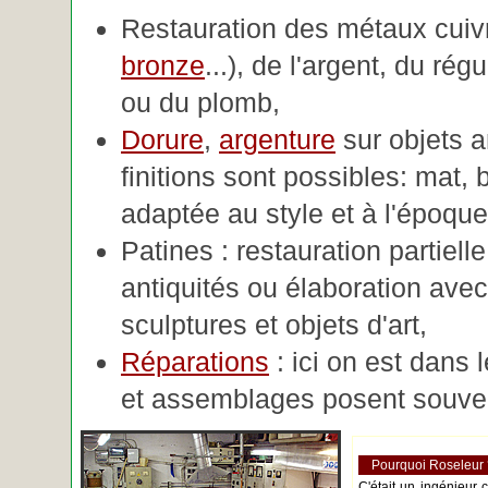
Restauration des métaux cuivre
bronze
...), de l'argent, du rég
ou du plomb,
Dorure
,
argenture
sur objets 
finitions sont possibles: mat, br
adaptée au style et à l'époque 
Patines : restauration partiell
antiquités ou élaboration avec 
sculptures et objets d'art,
Réparations
: ici on est dans 
et assemblages posent souve
Pourquoi Roseleur
C'était un ingénieur 