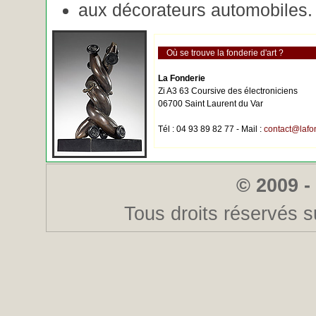
aux décorateurs automobiles.
Où se trouve la fonderie d'art ?
La Fonderie
Zi A3 63 Coursive des électroniciens
06700 Saint Laurent du Var
Tél : 04 93 89 82 77 - Mail :
contact@lafo
© 2009 -
Tous droits réservés s