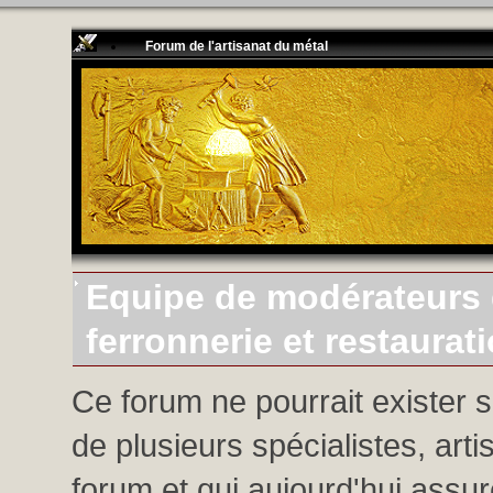
Forum de l'artisanat du métal
Equipe de modérateurs d
ferronnerie et restaurat
Ce forum ne pourrait exister 
de plusieurs spécialistes, arti
forum et qui aujourd'hui assure