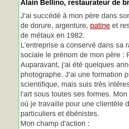
Alain Bellino
, restaurateur de b
J'ai succédé à mon père dans son
de dorure, argenture,
patine
et re
de métaux en 1982.
L'entreprise a conservé dans sa r
sociale le prénom de mon père : 
Auparavant, j'ai été quelques an
photographe. J'ai une formation p
scientifique, mais suis très intére
l'art sous toutes ses formes. Mon a
où je travaille pour une clientèle d
particuliers et ébénistes.
Mon champ d'action :