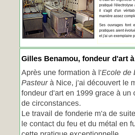
pratiqué l'électrolyse 
il s'agit d'un vérita
manière assez complèt
Ses ouvrages font e
pratiques aient évolué.
et j'ai un exemplaire 
Gilles Benamou, fondeur d'art à
Après une formation à l'
Ecole de b
Pasteur
à Nice, j'ai découvert le 
fondeur d'art en 1999 grace à un
de circonstances.
Le travail de fonderie m'a de suite
le contact du feu et du métal en f
cette pratique exceptionnelle.