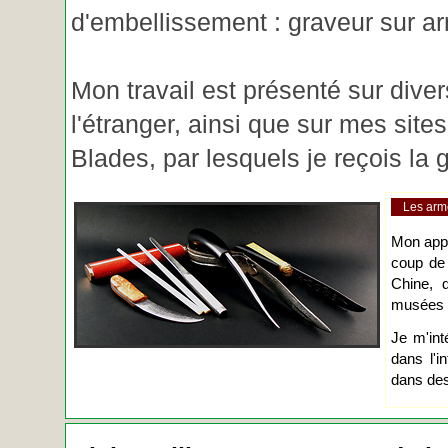
d'embellissement : graveur sur ar
Mon travail est présenté sur diver
l'étranger, ainsi que sur mes site
Blades, par lesquels je reçois l
Les arm
Mon app
coup de
Chine, d
musées o
Je m'int
dans l'i
dans des