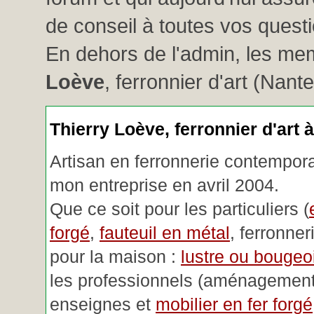
de conseil à toutes vos questio
En dehors de l'admin, les me
Loève
, ferronnier d'art (Nant
Thierry Loève, ferronnier d'art 
Artisan en ferronnerie contemporai
mon entreprise en avril 2004.
Que ce soit pour les particuliers (
forgé
,
fauteuil en métal
, ferronner
pour la maison :
lustre ou bougeoi
les professionnels (aménagemen
enseignes et
mobilier en fer forgé