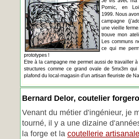
Je vis avec ma 
Pornic, en Loir
1999. Nous avons
campagne (j'ado
une vieille ferme
trouve mon atel
Les communs n
ce qui me perm
prototypes !
Etre à la campagne me permet aussi de travailler à 
structures comme ce grand ovale de 5mx3m qui d
plafond du local-magasin d'un artisan fleuriste de Na
Bernard Delor, coutelier forger
Venant du métier d'ingénieur, je 
tourné, il y a une dizaine d'année
la forge et la
coutellerie artisanal