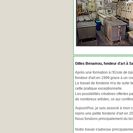
Gilles Benamou, fondeur d'art à Sa
Après une formation à l'
Ecole de bij
fondeur d'art en 1999 grace à un co
Le travail de fonderie m'a de suite f
cette pratique exceptionnelle.
Les possibilités créatives offertes 
de nombreux artistes, ce qui confè
Aujourd'hui, je suis associé à mon 
repris une petite fonderie d'art en 2
Nous fondons principalement du bron
Notre travail s'adresse principaleme