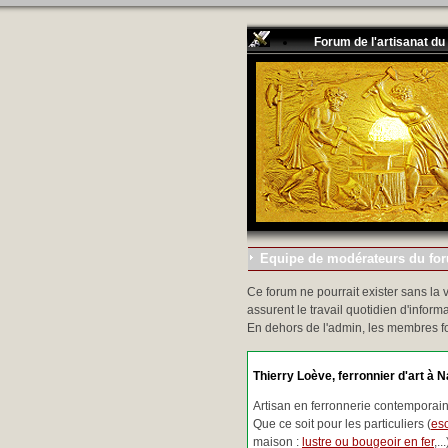
Forum de l'artisanat du
Equipe de modérateurs du foru
Ce forum ne pourrait exister sans la 
assurent le travail quotidien d'informa
En dehors de l'admin, les membres f
Thierry Loève, ferronnier d'art à N
Artisan en ferronnerie contemporaine
Que ce soit pour les particuliers (
esc
maison :
lustre ou bougeoir en fer
,.