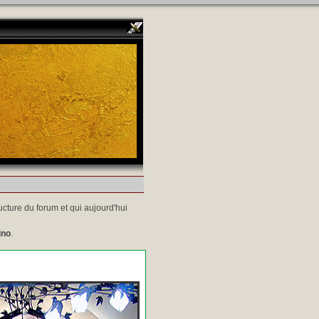
ucture du forum et qui aujourd'hui
ino
.