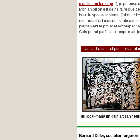
mobilier en fer forgé
...), je propose
Mon ambition est de ne faire que de 
Issu du spectacle vivant, j'aborde 
pourquoi il est indispensable que l
pleinement le projet et accompagne
Cela prend parfois du temps mais je 
Un cadre naturel pour la sculptur
du local-magasin d'un artisan fleur
Bernard Delor, coutelier forgeron