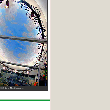
 © Sabine Nauthonniers