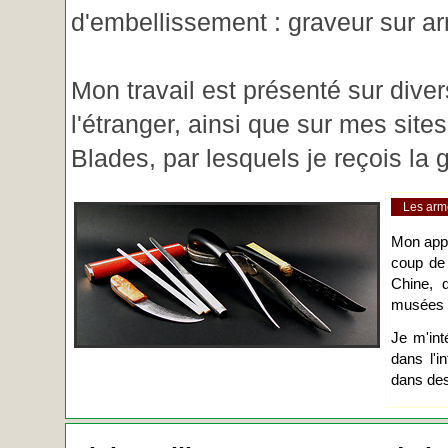
d'embellissement : graveur sur ar
Mon travail est présenté sur diver
l'étranger, ainsi que sur mes site
Blades, par lesquels je reçois l
Les arm
Mon app
coup de
Chine, d
musées o
Je m'int
dans l'i
dans des