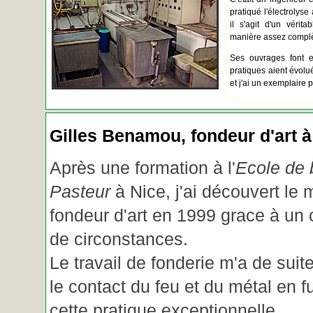
pratiqué l'électrolyse 
il s'agit d'un vérita
manière assez complèt
Ses ouvrages font e
pratiques aient évolué.
et j'ai un exemplaire 
Gilles Benamou, fondeur d'art à
Après une formation à l'
Ecole de b
Pasteur
à Nice, j'ai découvert le 
fondeur d'art en 1999 grace à un
de circonstances.
Le travail de fonderie m'a de suite
le contact du feu et du métal en f
cette pratique exceptionnelle.