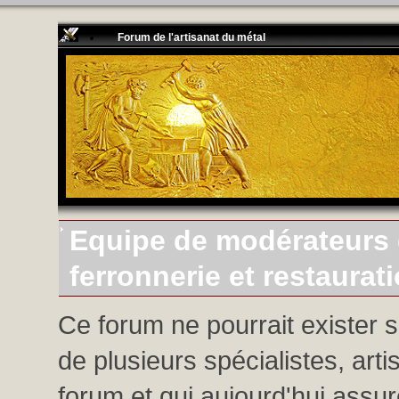
Forum de l'artisanat du métal
Equipe de modérateurs d
ferronnerie et restaurat
Ce forum ne pourrait exister 
de plusieurs spécialistes, arti
forum et qui aujourd'hui assure