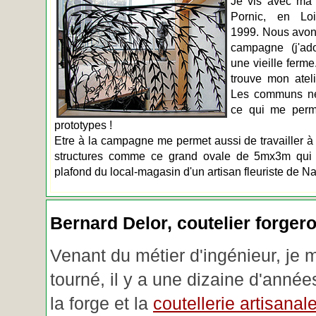
Je vis avec ma 
Pornic, en Loir
1999. Nous avons
campagne (j'ado
une vieille ferme
trouve mon atel
Les communs n
ce qui me perm
prototypes !
Etre à la campagne me permet aussi de travailler à 
structures comme ce grand ovale de 5mx3m qui d
plafond du local-magasin d'un artisan fleuriste de Na
Bernard Delor, coutelier forger
Venant du métier d'ingénieur, je 
tourné, il y a une dizaine d'année
la forge et la
coutellerie artisanal