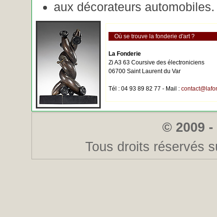
aux décorateurs automobiles.
Où se trouve la fonderie d'art ?
La Fonderie
Zi A3 63 Coursive des électroniciens
06700 Saint Laurent du Var
Tél : 04 93 89 82 77 - Mail :
contact@lafo
© 2009 -
Tous droits réservés s