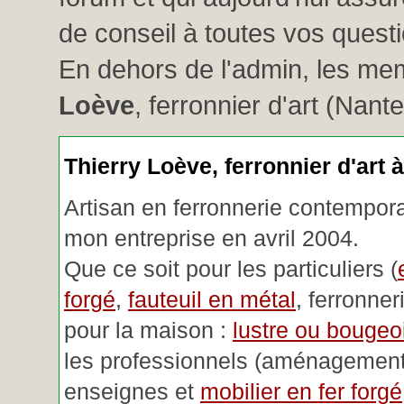
de conseil à toutes vos questio
En dehors de l'admin, les me
Loève
, ferronnier d'art (Nant
Thierry Loève, ferronnier d'art 
Artisan en ferronnerie contemporai
mon entreprise en avril 2004.
Que ce soit pour les particuliers (
forgé
,
fauteuil en métal
, ferronner
pour la maison :
lustre ou bougeoi
les professionnels (aménagemen
enseignes et
mobilier en fer forgé