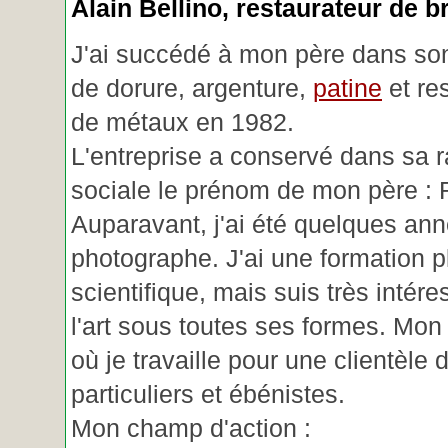
Alain Bellino
, restaurateur de b
J'ai succédé à mon père dans son
de dorure, argenture,
patine
et re
de métaux en 1982.
L'entreprise a conservé dans sa r
sociale le prénom de mon père : 
Auparavant, j'ai été quelques an
photographe. J'ai une formation p
scientifique, mais suis très intére
l'art sous toutes ses formes. Mon a
où je travaille pour une clientèle d
particuliers et ébénistes.
Mon champ d'action :