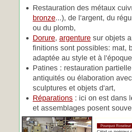
Restauration des métaux cuivre
bronze
...), de l'argent, du rég
ou du plomb,
Dorure
,
argenture
sur objets 
finitions sont possibles: mat, br
adaptée au style et à l'époque 
Patines : restauration partiell
antiquités ou élaboration avec 
sculptures et objets d'art,
Réparations
: ici on est dans 
et assemblages posent souve
Pourquoi Roseleur
C'était un ingénieur 