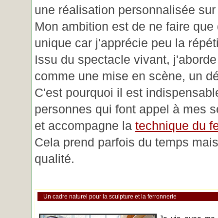
une réalisation personnalisée su
Mon ambition est de ne faire que 
unique car j'apprécie peu la répéti
Issu du spectacle vivant, j'aborde
comme une mise en scène, un déc
C'est pourquoi il est indispensabl
personnes qui font appel à mes se
et accompagne la
technique du fe
Cela prend parfois du temps mais 
qualité.
Un cadre naturel pour la sculpture et la ferronnerie