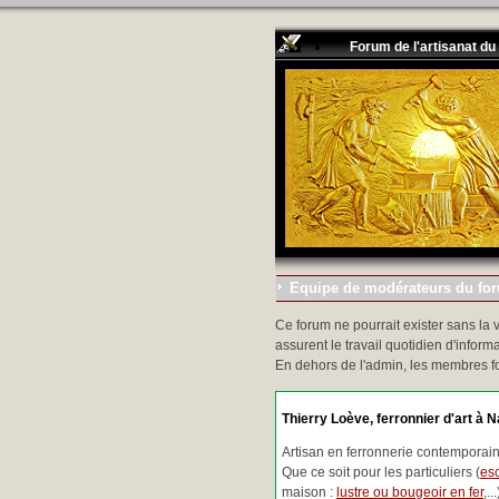
Forum de l'artisanat du
Equipe de modérateurs du foru
Ce forum ne pourrait exister sans la 
assurent le travail quotidien d'informa
En dehors de l'admin, les membres f
Thierry Loève, ferronnier d'art à N
Artisan en ferronnerie contemporaine
Que ce soit pour les particuliers (
esc
maison :
lustre ou bougeoir en fer
,.