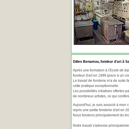
Gilles Benamou, fondeur d'art à Sa
Après une formation à l'
Ecole de bij
fondeur d'art en 1999 grace à un co
Le travail de fonderie m'a de suite f
cette pratique exceptionnelle.
Les possibilités créatives offertes 
de nombreux artistes, ce qui confè
Aujourd'hui, je suis associé à mon 
repris une petite fonderie d'art en 2
Nous fondons principalement du bron
Notre travail s'adresse principaleme