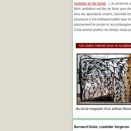
mobilier en fer forgé
...), je propose
Mon ambition est de ne faire que de 
Issu du spectacle vivant, j'aborde 
pourquoi il est indispensable que l
pleinement le projet et accompagne
Cela prend parfois du temps mais je 
Un cadre naturel pour la sculptur
du local-magasin d'un artisan fleur
Bernard Delor, coutelier forgeron