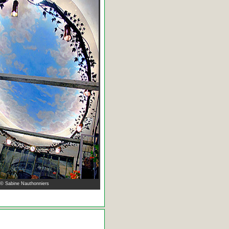
 © Sabine Nauthonniers