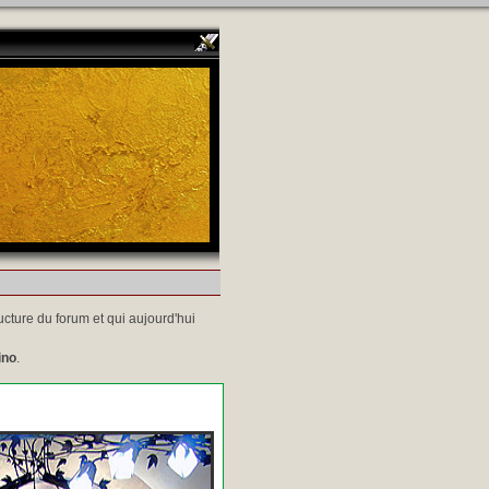
ucture du forum et qui aujourd'hui
ino
.