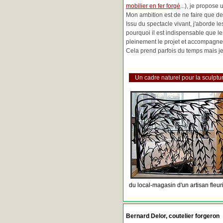
mobilier en fer forgé
...), je propose
Mon ambition est de ne faire que de 
Issu du spectacle vivant, j'aborde 
pourquoi il est indispensable que l
pleinement le projet et accompagne
Cela prend parfois du temps mais je 
Un cadre naturel pour la sculptur
du local-magasin d'un artisan fleur
Bernard Delor, coutelier forgeron