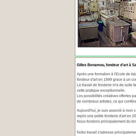
Gilles Benamou, fondeur d'art à Sa
Après une formation à l'
Ecole de bij
fondeur d'art en 1999 grace à un co
Le travail de fonderie m'a de suite f
cette pratique exceptionnelle.
Les possibilités créatives offertes 
de nombreux artistes, ce qui confè
Aujourd'hui, je suis associé à mon 
repris une petite fonderie d'art en 2
Nous fondons principalement du bron
Notre travail s'adresse principaleme