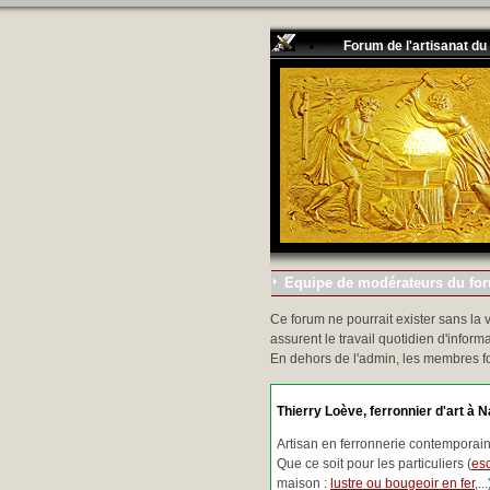
Forum de l'artisanat du
Equipe de modérateurs du foru
Ce forum ne pourrait exister sans la 
assurent le travail quotidien d'informa
En dehors de l'admin, les membres f
Thierry Loève, ferronnier d'art à N
Artisan en ferronnerie contemporaine
Que ce soit pour les particuliers (
esc
maison :
lustre ou bougeoir en fer
,.