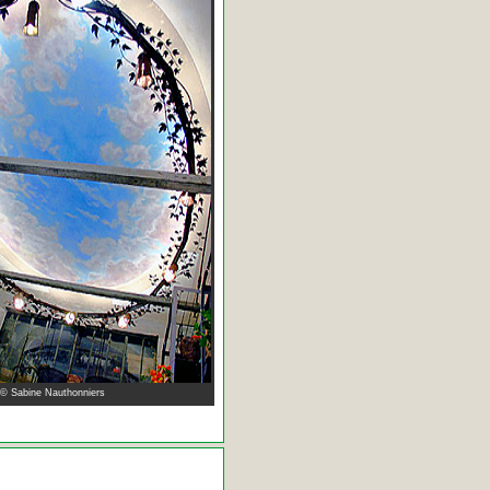
 © Sabine Nauthonniers