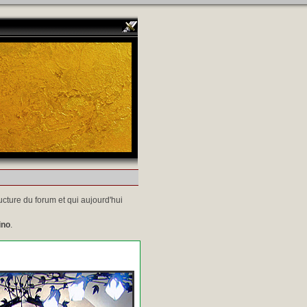
ucture du forum et qui aujourd'hui
ino
.