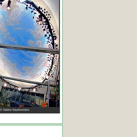
 © Sabine Nauthonniers