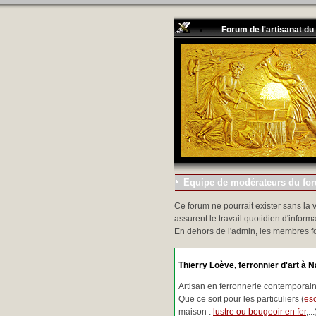
Forum de l'artisanat du
Equipe de modérateurs du foru
Ce forum ne pourrait exister sans la 
assurent le travail quotidien d'informa
En dehors de l'admin, les membres f
Thierry Loève, ferronnier d'art à N
Artisan en ferronnerie contemporaine
Que ce soit pour les particuliers (
esc
maison :
lustre ou bougeoir en fer
,.