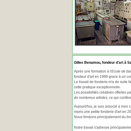
Gilles Benamou, fondeur d'art à Sa
Après une formation à l'
Ecole de bij
fondeur d'art en 1999 grace à un co
Le travail de fonderie m'a de suite f
cette pratique exceptionnelle.
Les possibilités créatives offertes 
de nombreux artistes, ce qui confè
Aujourd'hui, je suis associé à mon 
repris une petite fonderie d'art en 2
Nous fondons principalement du bron
Notre travail s'adresse principaleme