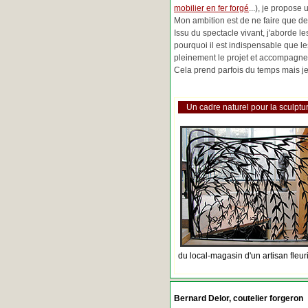
mobilier en fer forgé
...), je propose
Mon ambition est de ne faire que de 
Issu du spectacle vivant, j'aborde 
pourquoi il est indispensable que l
pleinement le projet et accompagne
Cela prend parfois du temps mais je 
Un cadre naturel pour la sculptur
du local-magasin d'un artisan fleur
Bernard Delor, coutelier forgeron