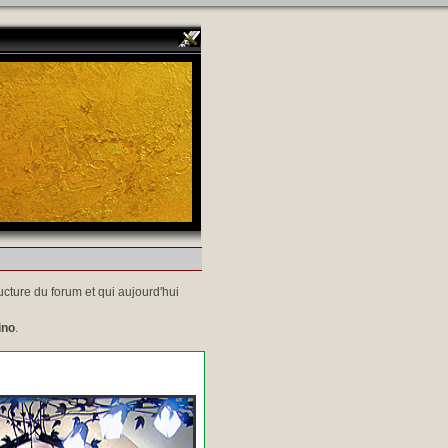
ucture du forum et qui aujourd'hui
ino
.