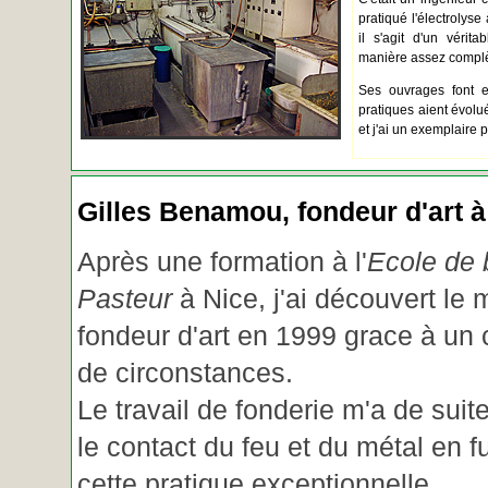
pratiqué l'électrolyse 
il s'agit d'un vérita
manière assez complèt
Ses ouvrages font e
pratiques aient évolué.
et j'ai un exemplaire 
Gilles Benamou, fondeur d'art à
Après une formation à l'
Ecole de b
Pasteur
à Nice, j'ai découvert le 
fondeur d'art en 1999 grace à un
de circonstances.
Le travail de fonderie m'a de suite
le contact du feu et du métal en f
cette pratique exceptionnelle.