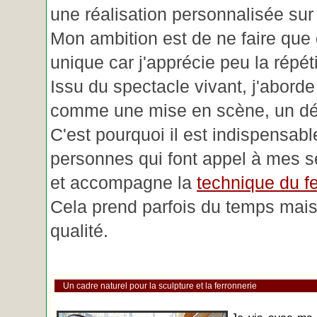
une réalisation personnalisée su
Mon ambition est de ne faire que 
unique car j'apprécie peu la répéti
Issu du spectacle vivant, j'aborde
comme une mise en scène, un déc
C'est pourquoi il est indispensabl
personnes qui font appel à mes se
et accompagne la
technique du fe
Cela prend parfois du temps mais 
qualité.
Un cadre naturel pour la sculpture et la ferronnerie