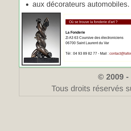
aux décorateurs automobiles.
Où se trouve la fonderie d'art ?
La Fonderie
Zi A3 63 Coursive des électroniciens
06700 Saint Laurent du Var
Tél : 04 93 89 82 77 - Mail :
contact@lafo
© 2009 -
Tous droits réservés s