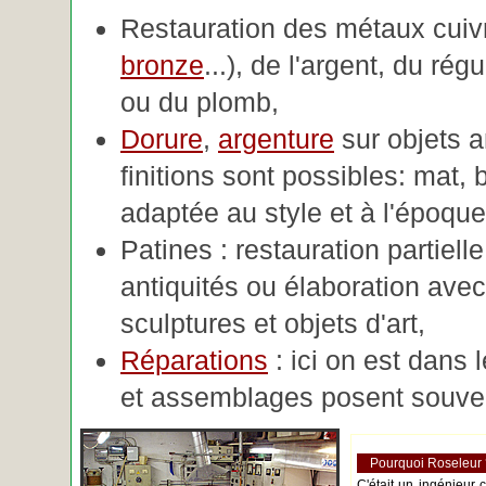
Restauration des métaux cuivre
bronze
...), de l'argent, du rég
ou du plomb,
Dorure
,
argenture
sur objets 
finitions sont possibles: mat, br
adaptée au style et à l'époque 
Patines : restauration partiell
antiquités ou élaboration avec 
sculptures et objets d'art,
Réparations
: ici on est dans 
et assemblages posent souve
Pourquoi Roseleur
C'était un ingénieur 