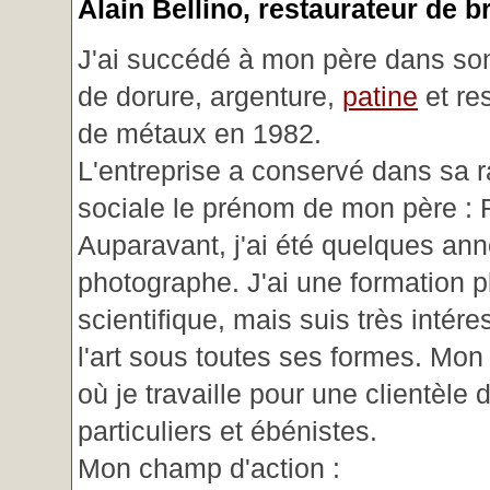
Alain Bellino
, restaurateur de b
J'ai succédé à mon père dans son
de dorure, argenture,
patine
et re
de métaux en 1982.
L'entreprise a conservé dans sa r
sociale le prénom de mon père : 
Auparavant, j'ai été quelques an
photographe. J'ai une formation p
scientifique, mais suis très intére
l'art sous toutes ses formes. Mon a
où je travaille pour une clientèle d
particuliers et ébénistes.
Mon champ d'action :