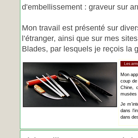
d'embellissement : graveur sur ar
Mon travail est présenté sur diver
l'étranger, ainsi que sur mes site
Blades, par lesquels je reçois l
Les arm
Mon app
coup de
Chine, d
musées o
Je m'int
dans l'i
dans des