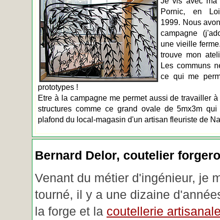
Je vis avec ma 
Pornic, en Loir
1999. Nous avons
campagne (j'ado
une vieille ferme
trouve mon atel
Les communs n
ce qui me perm
prototypes !
Etre à la campagne me permet aussi de travailler à 
structures comme ce grand ovale de 5mx3m qui d
plafond du local-magasin d'un artisan fleuriste de Na
Bernard Delor, coutelier forger
Venant du métier d'ingénieur, je 
tourné, il y a une dizaine d'année
la forge et la
coutellerie artisanal