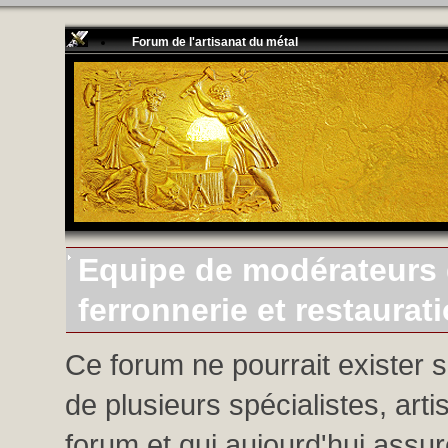
Forum de l'artisanat du métal
Equipe de modérateurs d
ferronnerie et restaurat
Ce forum ne pourrait exister 
de plusieurs spécialistes, arti
forum et qui aujourd'hui assure