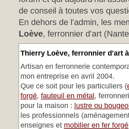
de conseil à toutes vos questio
En dehors de l'admin, les me
Loève
, ferronnier d'art (Nant
Thierry Loève, ferronnier d'art 
Artisan en ferronnerie contemporai
mon entreprise en avril 2004.
Que ce soit pour les particuliers (
forgé
,
fauteuil en métal
, ferronner
pour la maison :
lustre ou bougeoi
les professionnels (aménagemen
enseignes et
mobilier en fer forgé