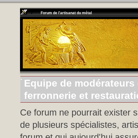
Forum de l'artisanat du métal
Equipe de modérateurs d
ferronnerie et restaurat
Ce forum ne pourrait exister 
de plusieurs spécialistes, arti
forum et qui aujourd'hui assure