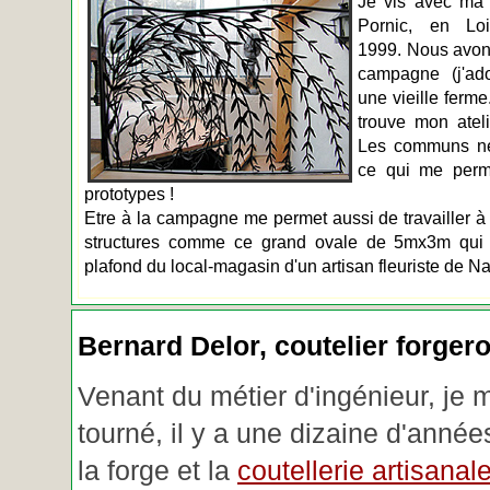
Je vis avec ma 
Pornic, en Loir
1999. Nous avons
campagne (j'ado
une vieille ferme
trouve mon atel
Les communs n
ce qui me perm
prototypes !
Etre à la campagne me permet aussi de travailler à 
structures comme ce grand ovale de 5mx3m qui d
plafond du local-magasin d'un artisan fleuriste de Na
Bernard Delor, coutelier forger
Venant du métier d'ingénieur, je 
tourné, il y a une dizaine d'année
la forge et la
coutellerie artisanal