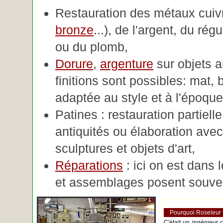
Restauration des métaux cuivre
bronze
...), de l'argent, du rég
ou du plomb,
Dorure
,
argenture
sur objets 
finitions sont possibles: mat, br
adaptée au style et à l'époque 
Patines : restauration partiell
antiquités ou élaboration avec 
sculptures et objets d'art,
Réparations
: ici on est dans 
et assemblages posent souve
Pourquoi Roseleur
C'était un ingénieur 