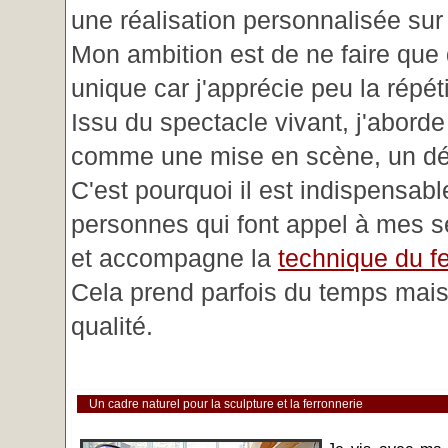
une réalisation personnalisée su
Mon ambition est de ne faire que 
unique car j'apprécie peu la répéti
Issu du spectacle vivant, j'aborde
comme une mise en scène, un déc
C'est pourquoi il est indispensabl
personnes qui font appel à mes se
et accompagne la
technique du fe
Cela prend parfois du temps mais 
qualité.
Un cadre naturel pour la sculpture et la ferronnerie