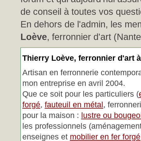
de conseil à toutes vos questio
En dehors de l'admin, les me
Loève
, ferronnier d'art (Nant
Thierry Loève, ferronnier d'art 
Artisan en ferronnerie contemporai
mon entreprise en avril 2004.
Que ce soit pour les particuliers (
forgé
,
fauteuil en métal
, ferronner
pour la maison :
lustre ou bougeoi
les professionnels (aménagemen
enseignes et
mobilier en fer forgé