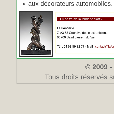
aux décorateurs automobiles.
Où se trouve la fonderie d'art ?
La Fonderie
Zi A3 63 Coursive des électroniciens
06700 Saint Laurent du Var
Tél : 04 93 89 82 77 - Mail :
contact@lafo
© 2009 -
Tous droits réservés s