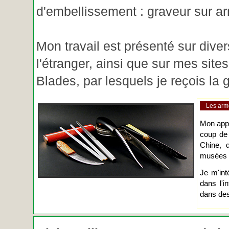
d'embellissement : graveur sur ar
Mon travail est présenté sur diver
l'étranger, ainsi que sur mes site
Blades, par lesquels je reçois l
Les arm
Mon app
coup de
Chine, d
musées o
Je m'int
dans l'i
dans des