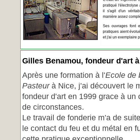
pratiqué l'électrolyse 
il s'agit d'un vérita
manière assez complèt
Ses ouvrages font e
pratiques aient évolué.
et j'ai un exemplaire 
Gilles Benamou, fondeur d'art à
Après une formation à l'
Ecole de b
Pasteur
à Nice, j'ai découvert le 
fondeur d'art en 1999 grace à un
de circonstances.
Le travail de fonderie m'a de suite
le contact du feu et du métal en f
cette pratique exceptionnelle.