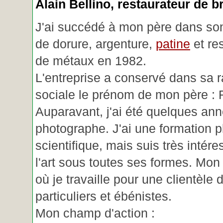
Alain Bellino
, restaurateur de b
J'ai succédé à mon père dans son
de dorure, argenture,
patine
et re
de métaux en 1982.
L'entreprise a conservé dans sa r
sociale le prénom de mon père : 
Auparavant, j'ai été quelques an
photographe. J'ai une formation p
scientifique, mais suis très intére
l'art sous toutes ses formes. Mon a
où je travaille pour une clientèle d
particuliers et ébénistes.
Mon champ d'action :