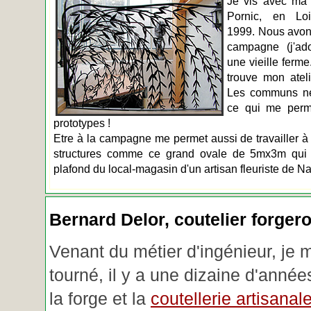
Je vis avec ma 
Pornic, en Loir
1999. Nous avons
campagne (j'ado
une vieille ferme
trouve mon atel
Les communs n
ce qui me perm
prototypes !
Etre à la campagne me permet aussi de travailler à 
structures comme ce grand ovale de 5mx3m qui d
plafond du local-magasin d'un artisan fleuriste de Na
Bernard Delor, coutelier forger
Venant du métier d'ingénieur, je 
tourné, il y a une dizaine d'année
la forge et la
coutellerie artisanal