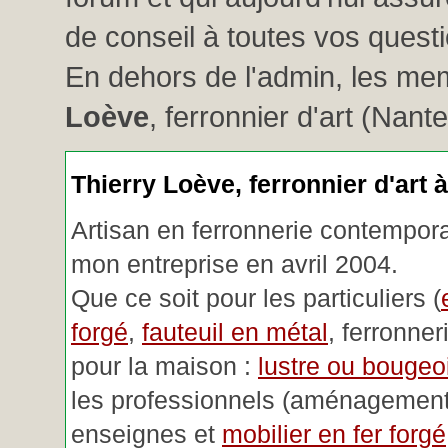
de conseil à toutes vos questio
En dehors de l'admin, les me
Loève
, ferronnier d'art (Nant
Thierry Loève, ferronnier d'art 
Artisan en ferronnerie contemporai
mon entreprise en avril 2004.
Que ce soit pour les particuliers (
forgé
,
fauteuil en métal
, ferronner
pour la maison :
lustre ou bougeoi
les professionnels (aménagemen
enseignes et
mobilier en fer forgé