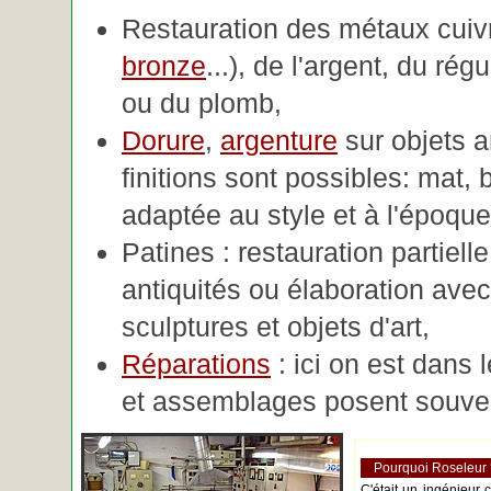
Restauration des métaux cuivre
bronze
...), de l'argent, du rég
ou du plomb,
Dorure
,
argenture
sur objets 
finitions sont possibles: mat, br
adaptée au style et à l'époque 
Patines : restauration partiell
antiquités ou élaboration avec 
sculptures et objets d'art,
Réparations
: ici on est dans 
et assemblages posent souve
Pourquoi Roseleur
C'était un ingénieur 