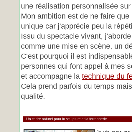
une réalisation personnalisée su
Mon ambition est de ne faire que 
unique car j'apprécie peu la répéti
Issu du spectacle vivant, j'aborde
comme une mise en scène, un déc
C'est pourquoi il est indispensabl
personnes qui font appel à mes se
et accompagne la
technique du fe
Cela prend parfois du temps mais 
qualité.
Un cadre naturel pour la sculpture et la ferronnerie