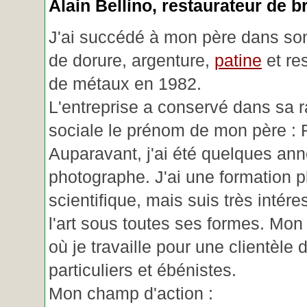
Alain Bellino
, restaurateur de b
J'ai succédé à mon père dans son
de dorure, argenture,
patine
et re
de métaux en 1982.
L'entreprise a conservé dans sa r
sociale le prénom de mon père : 
Auparavant, j'ai été quelques an
photographe. J'ai une formation p
scientifique, mais suis très intére
l'art sous toutes ses formes. Mon a
où je travaille pour une clientèle d
particuliers et ébénistes.
Mon champ d'action :