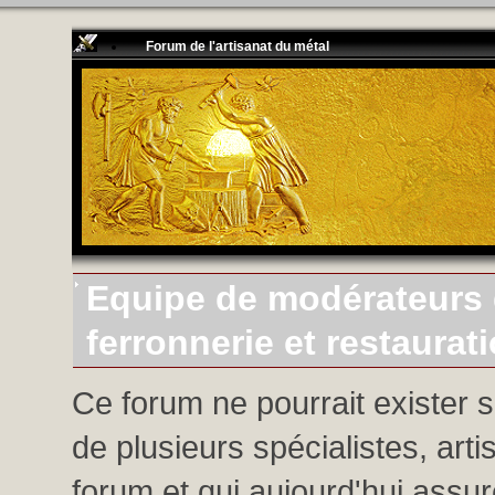
Forum de l'artisanat du métal
Equipe de modérateurs d
ferronnerie et restaurat
Ce forum ne pourrait exister 
de plusieurs spécialistes, arti
forum et qui aujourd'hui assure