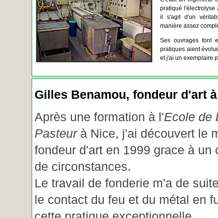
pratiqué l'électrolyse 
il s'agit d'un vérita
manière assez complèt
Ses ouvrages font e
pratiques aient évolué.
et j'ai un exemplaire 
Gilles Benamou, fondeur d'art à
Après une formation à l'
Ecole de b
Pasteur
à Nice, j'ai découvert le 
fondeur d'art en 1999 grace à un
de circonstances.
Le travail de fonderie m'a de suite
le contact du feu et du métal en f
cette pratique exceptionnelle.