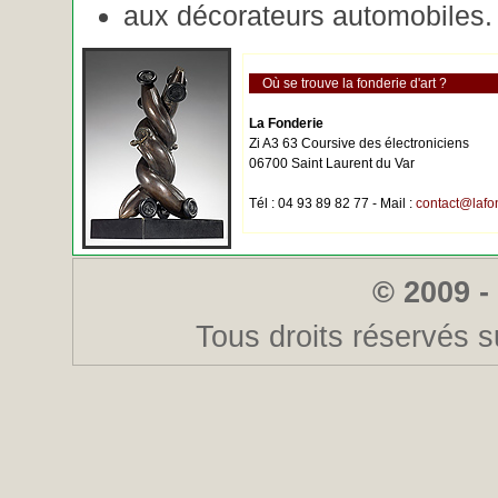
aux décorateurs automobiles.
Où se trouve la fonderie d'art ?
La Fonderie
Zi A3 63 Coursive des électroniciens
06700 Saint Laurent du Var
Tél : 04 93 89 82 77 - Mail :
contact@lafo
© 2009 -
Tous droits réservés s