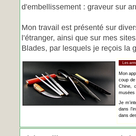
d'embellissement : graveur sur ar
Mon travail est présenté sur diver
l'étranger, ainsi que sur mes site
Blades, par lesquels je reçois l
Les arm
Mon app
coup de
Chine, d
musées o
Je m'int
dans l'i
dans des