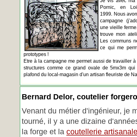
Je vis avec ma 
Pornic, en Loir
1999. Nous avons
campagne (j'ado
une vieille ferme
trouve mon atel
Les communs n
ce qui me perm
prototypes !
Etre à la campagne me permet aussi de travailler à 
structures comme ce grand ovale de 5mx3m qui d
plafond du local-magasin d'un artisan fleuriste de Na
Bernard Delor, coutelier forger
Venant du métier d'ingénieur, je 
tourné, il y a une dizaine d'année
la forge et la
coutellerie artisanal