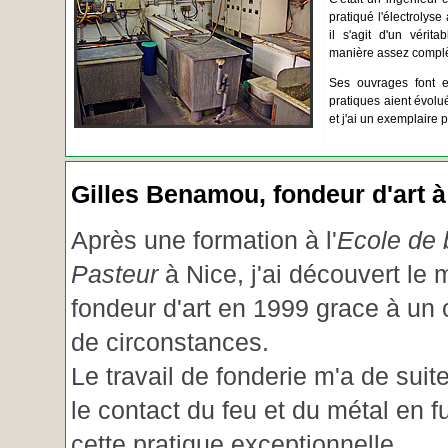
pratiqué l'électrolyse 
il s'agit d'un vérita
manière assez complèt
Ses ouvrages font e
pratiques aient évolué.
et j'ai un exemplaire 
Gilles Benamou, fondeur d'art à
Après une formation à l'
Ecole de b
Pasteur
à Nice, j'ai découvert le 
fondeur d'art en 1999 grace à un
de circonstances.
Le travail de fonderie m'a de suite
le contact du feu et du métal en f
cette pratique exceptionnelle.