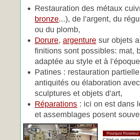
Restauration des métaux cuivre
bronze
...), de l'argent, du rég
ou du plomb,
Dorure
,
argenture
sur objets 
finitions sont possibles: mat, br
adaptée au style et à l'époque 
Patines : restauration partiell
antiquités ou élaboration avec 
sculptures et objets d'art,
Réparations
: ici on est dans 
et assemblages posent souve
Pourquoi Roseleur
C'était un ingénieur 