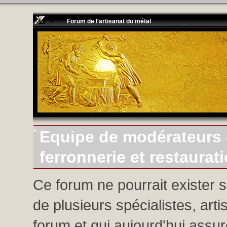
Forum de l'artisanat du métal
Equipe de modérateurs d
ferronnerie et restaurat
Ce forum ne pourrait exister 
de plusieurs spécialistes, arti
forum et qui aujourd'hui assure