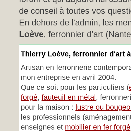
de conseil à toutes vos questio
En dehors de l'admin, les me
Loève
, ferronnier d'art (Nant
Thierry Loève, ferronnier d'art 
Artisan en ferronnerie contemporai
mon entreprise en avril 2004.
Que ce soit pour les particuliers (
forgé
,
fauteuil en métal
, ferronner
pour la maison :
lustre ou bougeoi
les professionnels (aménagemen
enseignes et
mobilier en fer forgé