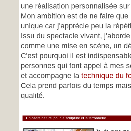
une réalisation personnalisée su
Mon ambition est de ne faire que 
unique car j'apprécie peu la répéti
Issu du spectacle vivant, j'aborde
comme une mise en scène, un déc
C'est pourquoi il est indispensabl
personnes qui font appel à mes se
et accompagne la
technique du fe
Cela prend parfois du temps mais 
qualité.
Un cadre naturel pour la sculpture et la ferronnerie