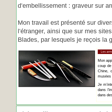
d'embellissement : graveur sur ar
Mon travail est présenté sur diver
l'étranger, ainsi que sur mes site
Blades, par lesquels je reçois l
Les arm
Mon app
coup de
Chine, d
musées o
Je m'int
dans l'i
dans des