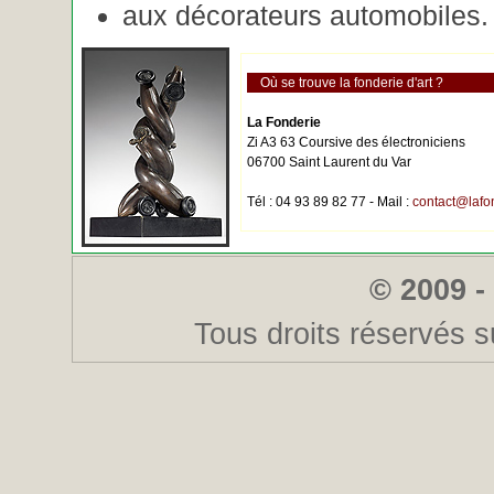
aux décorateurs automobiles.
Où se trouve la fonderie d'art ?
La Fonderie
Zi A3 63 Coursive des électroniciens
06700 Saint Laurent du Var
Tél : 04 93 89 82 77 - Mail :
contact@lafo
© 2009 -
Tous droits réservés s