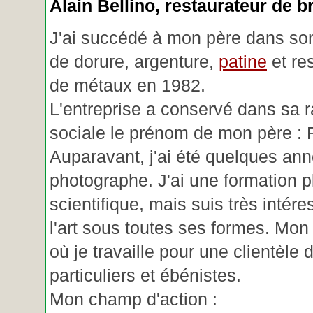
Alain Bellino
, restaurateur de b
J'ai succédé à mon père dans son
de dorure, argenture,
patine
et re
de métaux en 1982.
L'entreprise a conservé dans sa r
sociale le prénom de mon père : 
Auparavant, j'ai été quelques an
photographe. J'ai une formation p
scientifique, mais suis très intére
l'art sous toutes ses formes. Mon a
où je travaille pour une clientèle d
particuliers et ébénistes.
Mon champ d'action :