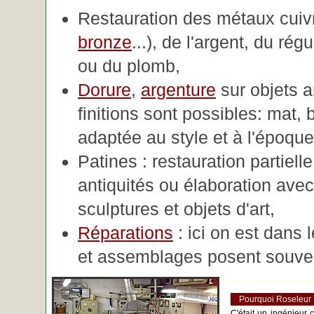
Restauration des métaux cuivre
bronze
...), de l'argent, du rég
ou du plomb,
Dorure
,
argenture
sur objets 
finitions sont possibles: mat, br
adaptée au style et à l'époque 
Patines : restauration partiell
antiquités ou élaboration avec 
sculptures et objets d'art,
Réparations
: ici on est dans 
et assemblages posent souve
Pourquoi Roseleur
C'était un ingénieur 