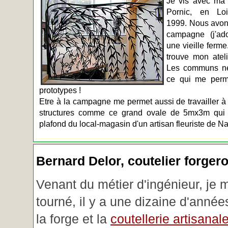
Je vis avec ma 
Pornic, en Loir
1999. Nous avons
campagne (j'ado
une vieille ferme
trouve mon atel
Les communs n
ce qui me perm
prototypes !
Etre à la campagne me permet aussi de travailler à 
structures comme ce grand ovale de 5mx3m qui d
plafond du local-magasin d'un artisan fleuriste de Na
Bernard Delor, coutelier forger
Venant du métier d'ingénieur, je 
tourné, il y a une dizaine d'année
la forge et la
coutellerie artisanal