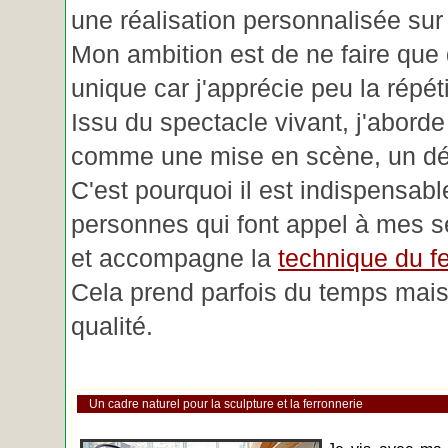
une réalisation personnalisée su
Mon ambition est de ne faire que 
unique car j'apprécie peu la répéti
Issu du spectacle vivant, j'aborde
comme une mise en scène, un déc
C'est pourquoi il est indispensabl
personnes qui font appel à mes se
et accompagne la
technique du fe
Cela prend parfois du temps mais 
qualité.
Un cadre naturel pour la sculpture et la ferronnerie