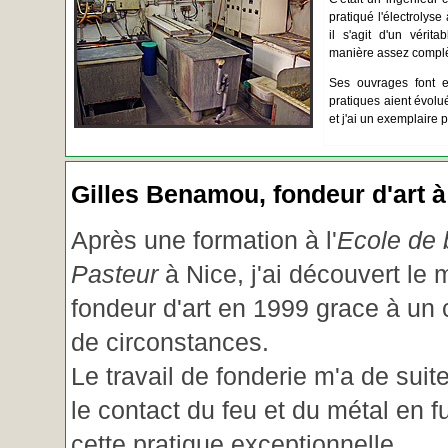
pratiqué l'électrolyse 
il s'agit d'un vérita
manière assez complèt
Ses ouvrages font e
pratiques aient évolué.
et j'ai un exemplaire 
Gilles Benamou, fondeur d'art à
Après une formation à l'
Ecole de b
Pasteur
à Nice, j'ai découvert le 
fondeur d'art en 1999 grace à un
de circonstances.
Le travail de fonderie m'a de suite
le contact du feu et du métal en f
cette pratique exceptionnelle.