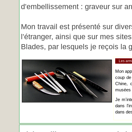
d'embellissement : graveur sur ar
Mon travail est présenté sur diver
l'étranger, ainsi que sur mes site
Blades, par lesquels je reçois l
Les arm
Mon app
coup de
Chine, d
musées o
Je m'int
dans l'i
dans des