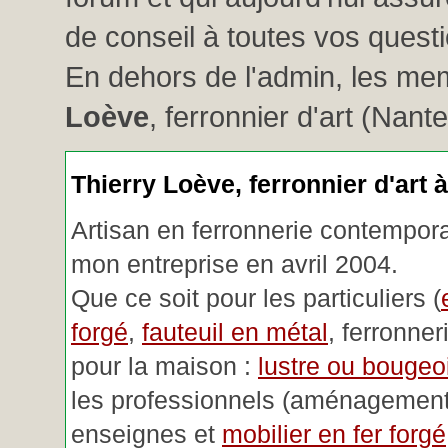
de conseil à toutes vos questio
En dehors de l'admin, les me
Loève
, ferronnier d'art (Nant
Thierry Loève, ferronnier d'art 
Artisan en ferronnerie contemporai
mon entreprise en avril 2004.
Que ce soit pour les particuliers (
forgé
,
fauteuil en métal
, ferronner
pour la maison :
lustre ou bougeoi
les professionnels (aménagemen
enseignes et
mobilier en fer forgé