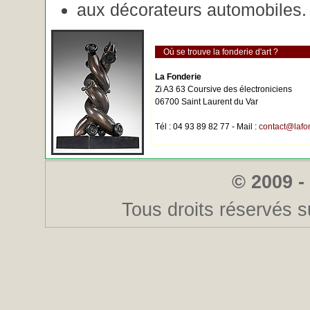
aux décorateurs automobiles.
Où se trouve la fonderie d'art ?
La Fonderie
Zi A3 63 Coursive des électroniciens
06700 Saint Laurent du Var
Tél : 04 93 89 82 77 - Mail :
contact@lafo
© 2009 -
Tous droits réservés s