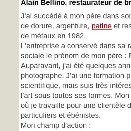
Alain Bellino
, restaurateur de b
J'ai succédé à mon père dans son
de dorure, argenture,
patine
et re
de métaux en 1982.
L'entreprise a conservé dans sa r
sociale le prénom de mon père : 
Auparavant, j'ai été quelques an
photographe. J'ai une formation p
scientifique, mais suis très intére
l'art sous toutes ses formes. Mon a
où je travaille pour une clientèle d
particuliers et ébénistes.
Mon champ d'action :