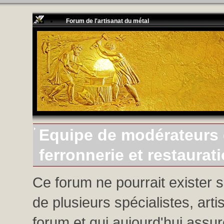
Forum de l'artisanat du métal
Equipe de modérateurs d
ferronnerie et restaurat
Ce forum ne pourrait exister 
de plusieurs spécialistes, arti
forum et qui aujourd'hui assure