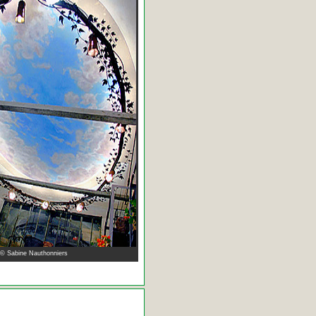
 © Sabine Nauthonniers