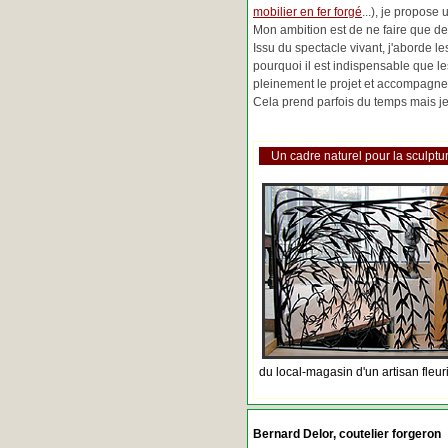
mobilier en fer forgé
...), je propose
Mon ambition est de ne faire que de 
Issu du spectacle vivant, j'aborde 
pourquoi il est indispensable que l
pleinement le projet et accompagne
Cela prend parfois du temps mais je 
Un cadre naturel pour la sculptur
du local-magasin d'un artisan fleur
Bernard Delor, coutelier forgeron