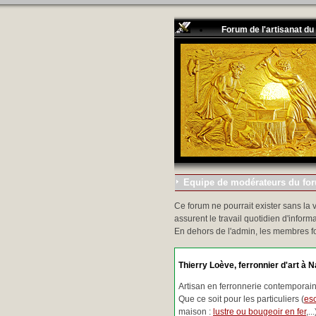
Forum de l'artisanat du
Equipe de modérateurs du foru
Ce forum ne pourrait exister sans la 
assurent le travail quotidien d'informa
En dehors de l'admin, les membres f
Thierry Loève, ferronnier d'art à N
Artisan en ferronnerie contemporaine
Que ce soit pour les particuliers (
esc
maison :
lustre ou bougeoir en fer
,.