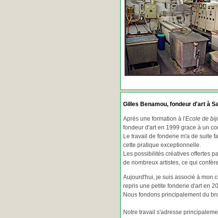
Gilles Benamou, fondeur d'art à Sa
Après une formation à l'
Ecole de bij
fondeur d'art en 1999 grace à un co
Le travail de fonderie m'a de suite f
cette pratique exceptionnelle.
Les possibilités créatives offertes 
de nombreux artistes, ce qui confè
Aujourd'hui, je suis associé à mon 
repris une petite fonderie d'art en 2
Nous fondons principalement du bron
Notre travail s'adresse principaleme