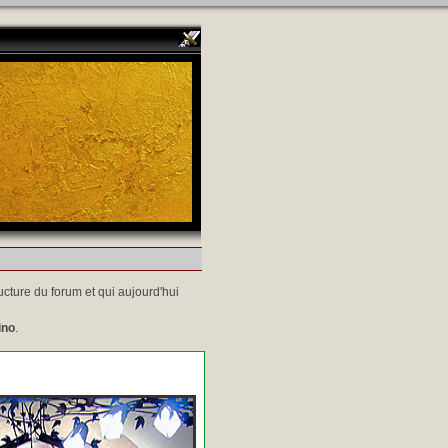
ucture du forum et qui aujourd'hui
ino
.