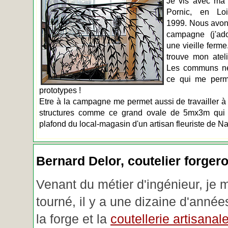
Je vis avec ma 
Pornic, en Loir
1999. Nous avons
campagne (j'ado
une vieille ferme
trouve mon atel
Les communs n
ce qui me perm
prototypes !
Etre à la campagne me permet aussi de travailler à 
structures comme ce grand ovale de 5mx3m qui d
plafond du local-magasin d'un artisan fleuriste de Na
Bernard Delor, coutelier forger
Venant du métier d'ingénieur, je 
tourné, il y a une dizaine d'année
la forge et la
coutellerie artisanal