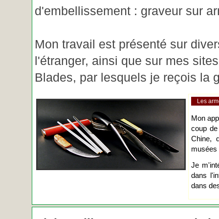
d'embellissement : graveur sur ar
Mon travail est présenté sur diver
l'étranger, ainsi que sur mes site
Blades, par lesquels je reçois l
Les arm
Mon app
coup de
Chine, d
musées o
Je m'int
dans l'i
dans des