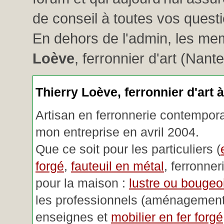
de conseil à toutes vos questio
En dehors de l'admin, les me
Loève
, ferronnier d'art (Nant
Thierry Loève, ferronnier d'art 
Artisan en ferronnerie contemporai
mon entreprise en avril 2004.
Que ce soit pour les particuliers (
forgé
,
fauteuil en métal
, ferronner
pour la maison :
lustre ou bougeoi
les professionnels (aménagemen
enseignes et
mobilier en fer forgé