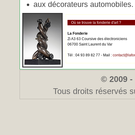
aux décorateurs automobiles.
Où se trouve la fonderie d'art ?
La Fonderie
Zi A3 63 Coursive des électroniciens
06700 Saint Laurent du Var
Tél : 04 93 89 82 77 - Mail :
contact@lafo
© 2009 -
Tous droits réservés s