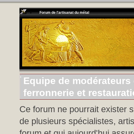
Forum de l'artisanat du métal
Equipe de modérateurs d
ferronnerie et restaurat
Ce forum ne pourrait exister 
de plusieurs spécialistes, arti
forum et qui aujourd'hui assure