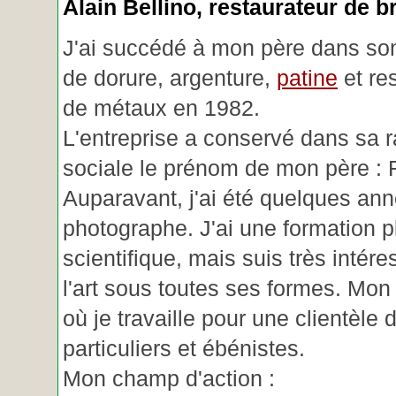
Alain Bellino
, restaurateur de b
J'ai succédé à mon père dans son
de dorure, argenture,
patine
et re
de métaux en 1982.
L'entreprise a conservé dans sa r
sociale le prénom de mon père : 
Auparavant, j'ai été quelques an
photographe. J'ai une formation p
scientifique, mais suis très intére
l'art sous toutes ses formes. Mon a
où je travaille pour une clientèle d
particuliers et ébénistes.
Mon champ d'action :