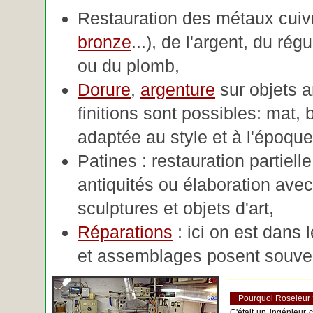
Restauration des métaux cuivre
bronze
...), de l'argent, du rég
ou du plomb,
Dorure
,
argenture
sur objets 
finitions sont possibles: mat, br
adaptée au style et à l'époque 
Patines : restauration partiell
antiquités ou élaboration avec 
sculptures et objets d'art,
Réparations
: ici on est dans 
et assemblages posent souve
Pourquoi Roseleur
C'était un ingénieur 