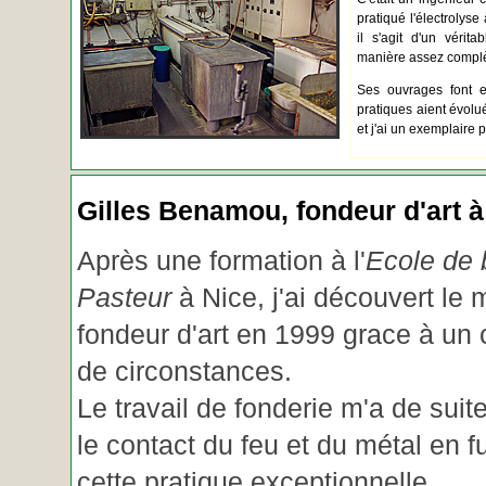
pratiqué l'électrolyse 
il s'agit d'un vérita
manière assez complèt
Ses ouvrages font e
pratiques aient évolué.
et j'ai un exemplaire 
Gilles Benamou, fondeur d'art à
Après une formation à l'
Ecole de b
Pasteur
à Nice, j'ai découvert le 
fondeur d'art en 1999 grace à un
de circonstances.
Le travail de fonderie m'a de suite
le contact du feu et du métal en f
cette pratique exceptionnelle.