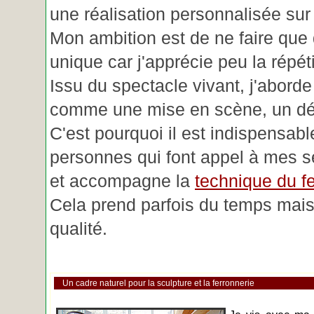
une réalisation personnalisée su
Mon ambition est de ne faire que 
unique car j'apprécie peu la répéti
Issu du spectacle vivant, j'aborde
comme une mise en scène, un déc
C'est pourquoi il est indispensabl
personnes qui font appel à mes se
et accompagne la
technique du fe
Cela prend parfois du temps mais 
qualité.
Un cadre naturel pour la sculpture et la ferronnerie