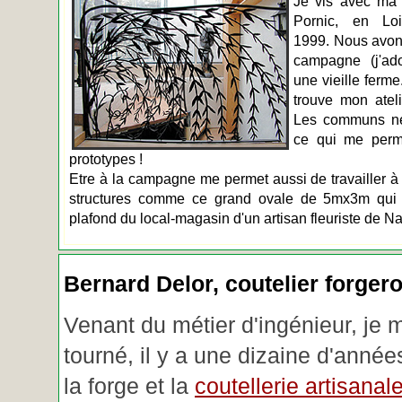
Je vis avec ma 
Pornic, en Loir
1999. Nous avons
campagne (j'ado
une vieille ferme
trouve mon atel
Les communs n
ce qui me perm
prototypes !
Etre à la campagne me permet aussi de travailler à 
structures comme ce grand ovale de 5mx3m qui d
plafond du local-magasin d'un artisan fleuriste de Na
Bernard Delor, coutelier forger
Venant du métier d'ingénieur, je 
tourné, il y a une dizaine d'année
la forge et la
coutellerie artisanal