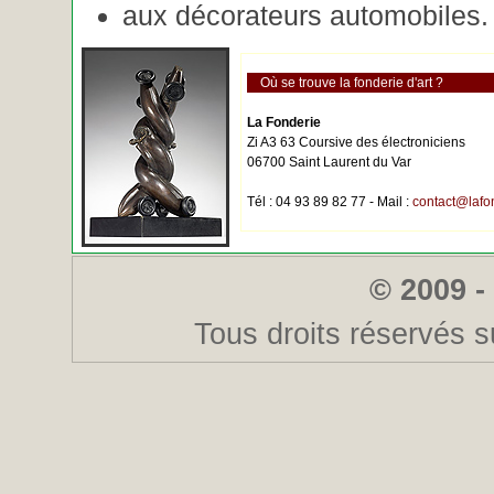
aux décorateurs automobiles.
Où se trouve la fonderie d'art ?
La Fonderie
Zi A3 63 Coursive des électroniciens
06700 Saint Laurent du Var
Tél : 04 93 89 82 77 - Mail :
contact@lafo
© 2009 -
Tous droits réservés s