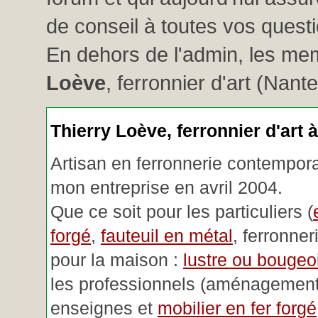
de conseil à toutes vos questio
En dehors de l'admin, les me
Loève
, ferronnier d'art (Nant
Thierry Loève, ferronnier d'art 
Artisan en ferronnerie contemporai
mon entreprise en avril 2004.
Que ce soit pour les particuliers (
forgé
,
fauteuil en métal
, ferronner
pour la maison :
lustre ou bougeoi
les professionnels (aménagemen
enseignes et
mobilier en fer forgé