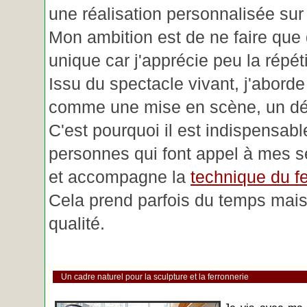
une réalisation personnalisée su
Mon ambition est de ne faire que 
unique car j'apprécie peu la répéti
Issu du spectacle vivant, j'aborde
comme une mise en scène, un déc
C'est pourquoi il est indispensabl
personnes qui font appel à mes se
et accompagne la
technique du fe
Cela prend parfois du temps mais 
qualité.
Un cadre naturel pour la sculpture et la ferronnerie