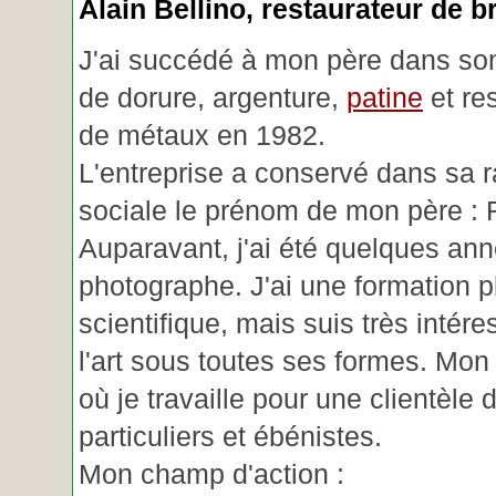
Alain Bellino
, restaurateur de b
J'ai succédé à mon père dans son
de dorure, argenture,
patine
et re
de métaux en 1982.
L'entreprise a conservé dans sa r
sociale le prénom de mon père : 
Auparavant, j'ai été quelques an
photographe. J'ai une formation p
scientifique, mais suis très intére
l'art sous toutes ses formes. Mon a
où je travaille pour une clientèle d
particuliers et ébénistes.
Mon champ d'action :