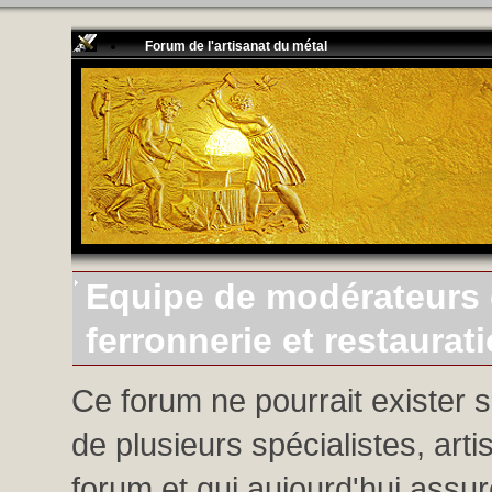
Forum de l'artisanat du métal
Equipe de modérateurs d
ferronnerie et restaurat
Ce forum ne pourrait exister 
de plusieurs spécialistes, arti
forum et qui aujourd'hui assure