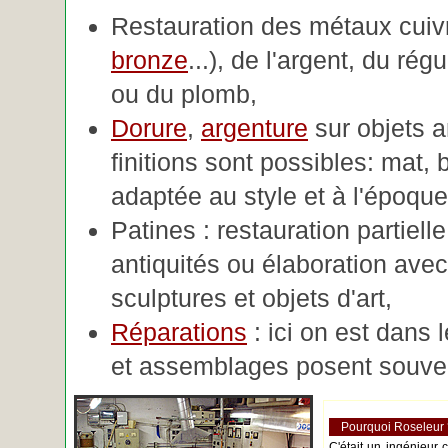
Restauration des métaux cuivre
bronze
...), de l'argent, du rég
ou du plomb,
Dorure
,
argenture
sur objets 
finitions sont possibles: mat, br
adaptée au style et à l'époque 
Patines : restauration partiell
antiquités ou élaboration avec 
sculptures et objets d'art,
Réparations
: ici on est dans 
et assemblages posent souve
Pourquoi Roseleur
C'était un ingénieur 