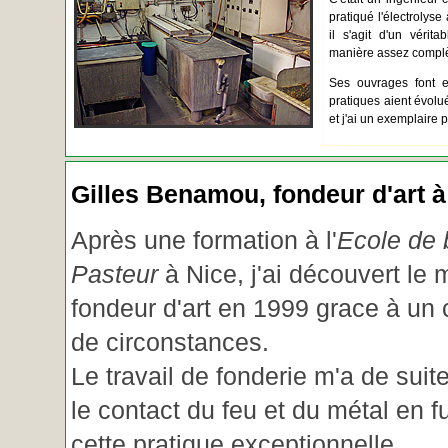
pratiqué l'électrolyse 
il s'agit d'un vérita
manière assez complèt
Ses ouvrages font e
pratiques aient évolué.
et j'ai un exemplaire 
Gilles Benamou, fondeur d'art à
Après une formation à l'
Ecole de b
Pasteur
à Nice, j'ai découvert le 
fondeur d'art en 1999 grace à un
de circonstances.
Le travail de fonderie m'a de suite
le contact du feu et du métal en f
cette pratique exceptionnelle.