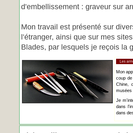
d'embellissement : graveur sur ar
Mon travail est présenté sur diver
l'étranger, ainsi que sur mes site
Blades, par lesquels je reçois l
Les arm
Mon app
coup de
Chine, d
musées o
Je m'int
dans l'i
dans des