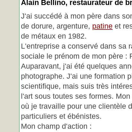
Alain Bellino
, restaurateur de b
J'ai succédé à mon père dans son
de dorure, argenture,
patine
et re
de métaux en 1982.
L'entreprise a conservé dans sa r
sociale le prénom de mon père : 
Auparavant, j'ai été quelques an
photographe. J'ai une formation p
scientifique, mais suis très intére
l'art sous toutes ses formes. Mon a
où je travaille pour une clientèle d
particuliers et ébénistes.
Mon champ d'action :