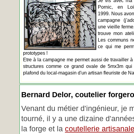
Je vis avec ma 
Pornic, en Loir
1999. Nous avons
campagne (j'ado
une vieille ferme
trouve mon atel
Les communs n
ce qui me perm
prototypes !
Etre à la campagne me permet aussi de travailler à 
structures comme ce grand ovale de 5mx3m qui d
plafond du local-magasin d'un artisan fleuriste de Na
Bernard Delor, coutelier forger
Venant du métier d'ingénieur, je 
tourné, il y a une dizaine d'année
la forge et la
coutellerie artisanal