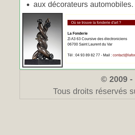
aux décorateurs automobiles.
Où se trouve la fonderie d'art ?
La Fonderie
Zi A3 63 Coursive des électroniciens
06700 Saint Laurent du Var
Tél : 04 93 89 82 77 - Mail :
contact@lafo
© 2009 -
Tous droits réservés s