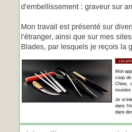
d'embellissement : graveur sur ar
Mon travail est présenté sur diver
l'étranger, ainsi que sur mes site
Blades, par lesquels je reçois l
Les arm
Mon app
coup de
Chine, d
musées o
Je m'int
dans l'i
dans des