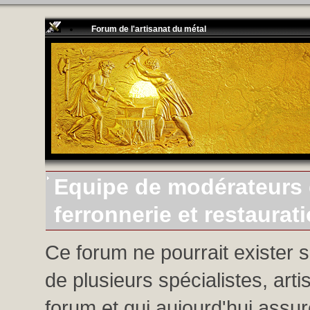
Forum de l'artisanat du métal
Equipe de modérateurs d
ferronnerie et restaurat
Ce forum ne pourrait exister 
de plusieurs spécialistes, arti
forum et qui aujourd'hui assure