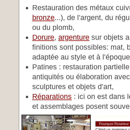
Restauration des métaux cuivre
bronze
...), de l'argent, du rég
ou du plomb,
Dorure
,
argenture
sur objets 
finitions sont possibles: mat, br
adaptée au style et à l'époque 
Patines : restauration partiell
antiquités ou élaboration avec 
sculptures et objets d'art,
Réparations
: ici on est dans 
et assemblages posent souve
Pourquoi Roseleur
C'était un ingénieur 