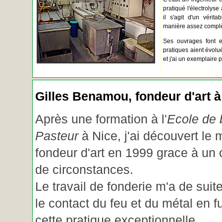
pratiqué l'électrolyse 
il s'agit d'un vérita
manière assez complèt
Ses ouvrages font e
pratiques aient évolué.
et j'ai un exemplaire 
Gilles Benamou, fondeur d'art à
Après une formation à l'
Ecole de b
Pasteur
à Nice, j'ai découvert le 
fondeur d'art en 1999 grace à un
de circonstances.
Le travail de fonderie m'a de suite
le contact du feu et du métal en f
cette pratique exceptionnelle.