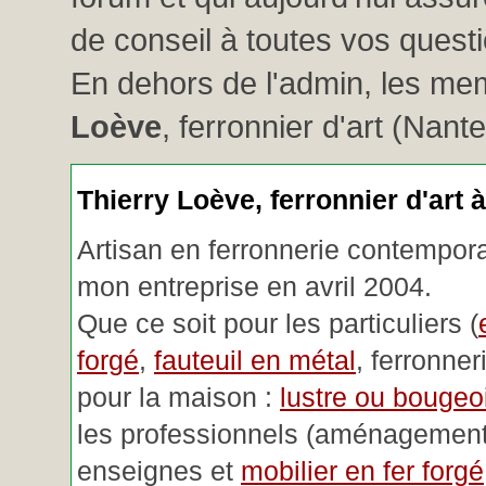
de conseil à toutes vos questio
En dehors de l'admin, les me
Loève
, ferronnier d'art (Nant
Thierry Loève, ferronnier d'art 
Artisan en ferronnerie contemporai
mon entreprise en avril 2004.
Que ce soit pour les particuliers (
forgé
,
fauteuil en métal
, ferronner
pour la maison :
lustre ou bougeoi
les professionnels (aménagemen
enseignes et
mobilier en fer forgé