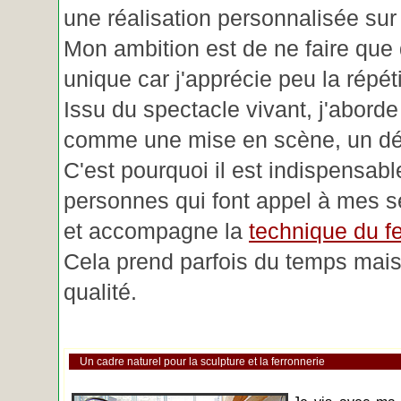
une réalisation personnalisée su
Mon ambition est de ne faire que 
unique car j'apprécie peu la répéti
Issu du spectacle vivant, j'aborde
comme une mise en scène, un déc
C'est pourquoi il est indispensabl
personnes qui font appel à mes se
et accompagne la
technique du fe
Cela prend parfois du temps mais 
qualité.
Un cadre naturel pour la sculpture et la ferronnerie