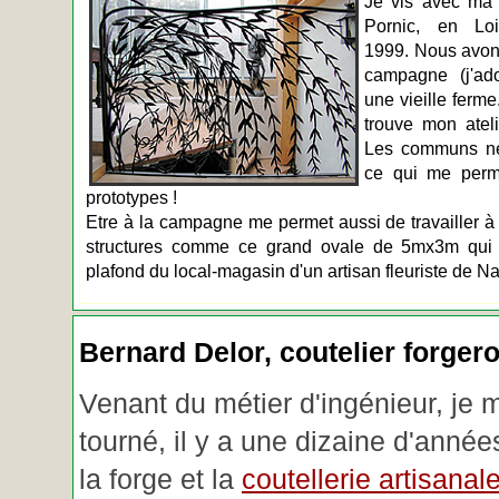
Je vis avec ma 
Pornic, en Loir
1999. Nous avons
campagne (j'ado
une vieille ferme
trouve mon atel
Les communs n
ce qui me perm
prototypes !
Etre à la campagne me permet aussi de travailler à 
structures comme ce grand ovale de 5mx3m qui d
plafond du local-magasin d'un artisan fleuriste de Na
Bernard Delor, coutelier forger
Venant du métier d'ingénieur, je 
tourné, il y a une dizaine d'année
la forge et la
coutellerie artisanal