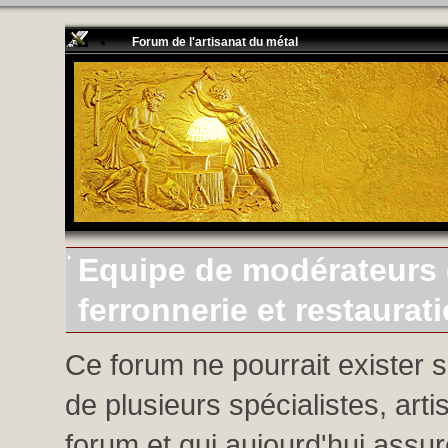
Forum de l'artisanat du métal
Equipe de modérateurs d
ferronnerie et restaurat
Ce forum ne pourrait exister 
de plusieurs spécialistes, arti
forum et qui aujourd'hui assure