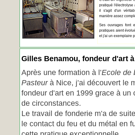
pratiqué l'électrolyse 
il s'agit d'un vérita
manière assez complèt
Ses ouvrages font e
pratiques aient évolué.
et j'ai un exemplaire 
Gilles Benamou, fondeur d'art à
Après une formation à l'
Ecole de b
Pasteur
à Nice, j'ai découvert le 
fondeur d'art en 1999 grace à un
de circonstances.
Le travail de fonderie m'a de suite
le contact du feu et du métal en f
cette pratique exceptionnelle.