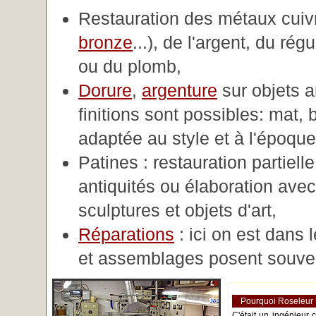
Restauration des métaux cuivre
bronze
...), de l'argent, du rég
ou du plomb,
Dorure
,
argenture
sur objets 
finitions sont possibles: mat, br
adaptée au style et à l'époque 
Patines : restauration partiell
antiquités ou élaboration avec 
sculptures et objets d'art,
Réparations
: ici on est dans 
et assemblages posent souve
Pourquoi Roseleur
C'était un ingénieur 