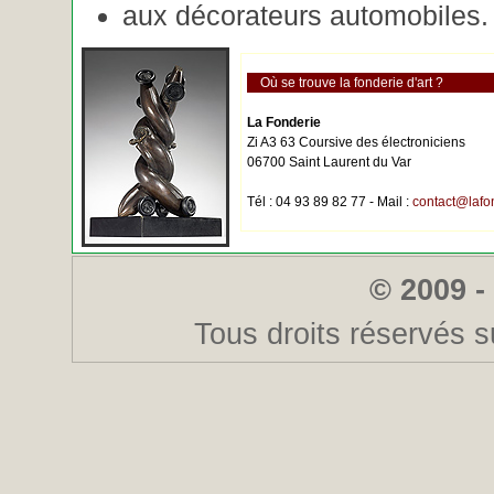
aux décorateurs automobiles.
Où se trouve la fonderie d'art ?
La Fonderie
Zi A3 63 Coursive des électroniciens
06700 Saint Laurent du Var
Tél : 04 93 89 82 77 - Mail :
contact@lafo
© 2009 -
Tous droits réservés s