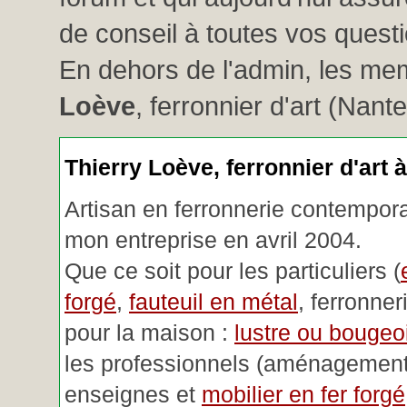
de conseil à toutes vos questio
En dehors de l'admin, les me
Loève
, ferronnier d'art (Nant
Thierry Loève, ferronnier d'art 
Artisan en ferronnerie contemporai
mon entreprise en avril 2004.
Que ce soit pour les particuliers (
forgé
,
fauteuil en métal
, ferronner
pour la maison :
lustre ou bougeoi
les professionnels (aménagemen
enseignes et
mobilier en fer forgé