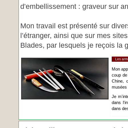
d'embellissement : graveur sur ar
Mon travail est présenté sur diver
l'étranger, ainsi que sur mes site
Blades, par lesquels je reçois l
Les arm
Mon app
coup de
Chine, d
musées o
Je m'int
dans l'i
dans des