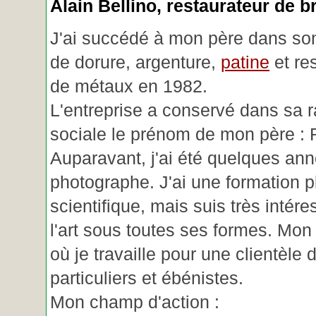
Alain Bellino
, restaurateur de b
J'ai succédé à mon père dans son
de dorure, argenture,
patine
et re
de métaux en 1982.
L'entreprise a conservé dans sa r
sociale le prénom de mon père : 
Auparavant, j'ai été quelques an
photographe. J'ai une formation p
scientifique, mais suis très intére
l'art sous toutes ses formes. Mon a
où je travaille pour une clientèle d
particuliers et ébénistes.
Mon champ d'action :