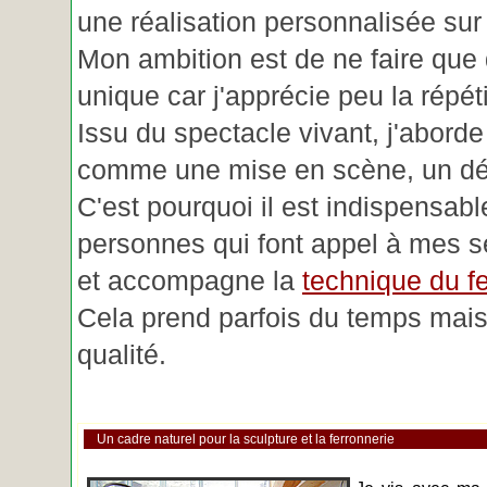
une réalisation personnalisée su
Mon ambition est de ne faire que 
unique car j'apprécie peu la répéti
Issu du spectacle vivant, j'aborde
comme une mise en scène, un déc
C'est pourquoi il est indispensabl
personnes qui font appel à mes se
et accompagne la
technique du fe
Cela prend parfois du temps mais 
qualité.
Un cadre naturel pour la sculpture et la ferronnerie