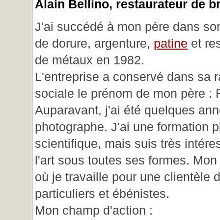
Alain Bellino
, restaurateur de b
J'ai succédé à mon père dans son
de dorure, argenture,
patine
et re
de métaux en 1982.
L'entreprise a conservé dans sa r
sociale le prénom de mon père : 
Auparavant, j'ai été quelques an
photographe. J'ai une formation p
scientifique, mais suis très intére
l'art sous toutes ses formes. Mon a
où je travaille pour une clientèle d
particuliers et ébénistes.
Mon champ d'action :