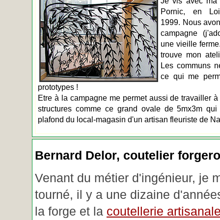
Je vis avec ma 
Pornic, en Loir
1999. Nous avons
campagne (j'ado
une vieille ferme
trouve mon atel
Les communs n
ce qui me perm
prototypes !
Etre à la campagne me permet aussi de travailler à 
structures comme ce grand ovale de 5mx3m qui d
plafond du local-magasin d'un artisan fleuriste de Na
Bernard Delor, coutelier forger
Venant du métier d'ingénieur, je 
tourné, il y a une dizaine d'année
la forge et la
coutellerie artisanal