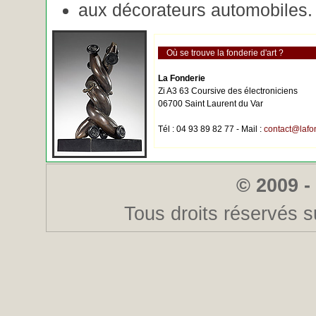
aux décorateurs automobiles.
Où se trouve la fonderie d'art ?
La Fonderie
Zi A3 63 Coursive des électroniciens
06700 Saint Laurent du Var
Tél : 04 93 89 82 77 - Mail :
contact@lafo
© 2009 -
Tous droits réservés s