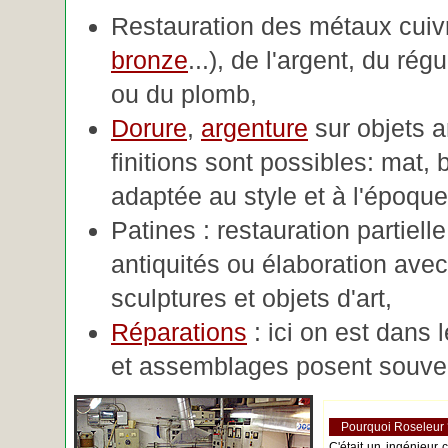
Restauration des métaux cuivre
bronze
...), de l'argent, du rég
ou du plomb,
Dorure
,
argenture
sur objets 
finitions sont possibles: mat, br
adaptée au style et à l'époque 
Patines : restauration partiell
antiquités ou élaboration avec 
sculptures et objets d'art,
Réparations
: ici on est dans 
et assemblages posent souve
Pourquoi Roseleur
C'était un ingénieur 