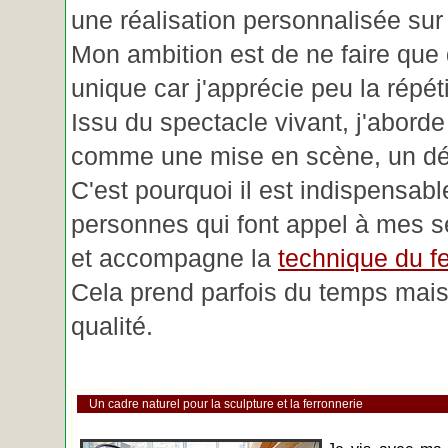
une réalisation personnalisée su
Mon ambition est de ne faire que 
unique car j'apprécie peu la répéti
Issu du spectacle vivant, j'aborde
comme une mise en scène, un déc
C'est pourquoi il est indispensabl
personnes qui font appel à mes se
et accompagne la
technique du fe
Cela prend parfois du temps mais 
qualité.
Un cadre naturel pour la sculpture et la ferronnerie