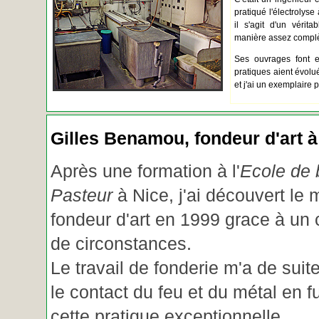
pratiqué l'électrolyse 
il s'agit d'un vérita
manière assez complèt
Ses ouvrages font e
pratiques aient évolué.
et j'ai un exemplaire 
Gilles Benamou, fondeur d'art à
Après une formation à l'
Ecole de b
Pasteur
à Nice, j'ai découvert le 
fondeur d'art en 1999 grace à un
de circonstances.
Le travail de fonderie m'a de suite
le contact du feu et du métal en f
cette pratique exceptionnelle.