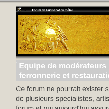
Forum de l'artisanat du métal
Equipe de modérateurs d
ferronnerie et restaurat
Ce forum ne pourrait exister 
de plusieurs spécialistes, arti
forum et qui aujourd'hui assure