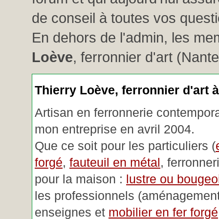
de conseil à toutes vos questio
En dehors de l'admin, les me
Loève
, ferronnier d'art (Nant
Thierry Loève, ferronnier d'art 
Artisan en ferronnerie contemporai
mon entreprise en avril 2004.
Que ce soit pour les particuliers (
forgé
,
fauteuil en métal
, ferronner
pour la maison :
lustre ou bougeoi
les professionnels (aménagemen
enseignes et
mobilier en fer forgé