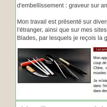
d'embellissement : graveur sur ar
Mon travail est présenté sur diver
l'étranger, ainsi que sur mes site
Blades, par lesquels je reçois l
Les arm
Mon app
coup de
Chine, d
musées o
Je m'int
dans l'i
dans des