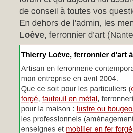
de conseil à toutes vos questio
En dehors de l'admin, les me
Loève
, ferronnier d'art (Nant
Thierry Loève, ferronnier d'art 
Artisan en ferronnerie contemporai
mon entreprise en avril 2004.
Que ce soit pour les particuliers (
forgé
,
fauteuil en métal
, ferronner
pour la maison :
lustre ou bougeoi
les professionnels (aménagemen
enseignes et
mobilier en fer forgé