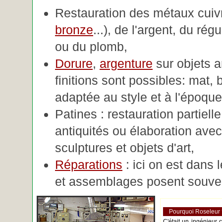
Restauration des métaux cuivre
bronze
...), de l'argent, du rég
ou du plomb,
Dorure
,
argenture
sur objets 
finitions sont possibles: mat, br
adaptée au style et à l'époque 
Patines : restauration partiell
antiquités ou élaboration avec 
sculptures et objets d'art,
Réparations
: ici on est dans 
et assemblages posent souve
Pourquoi Roseleur
C'était un ingénieur 