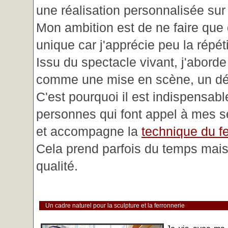
une réalisation personnalisée su
Mon ambition est de ne faire que 
unique car j'apprécie peu la répéti
Issu du spectacle vivant, j'aborde
comme une mise en scène, un déc
C'est pourquoi il est indispensabl
personnes qui font appel à mes se
et accompagne la
technique du fe
Cela prend parfois du temps mais 
qualité.
Un cadre naturel pour la sculpture et la ferronnerie