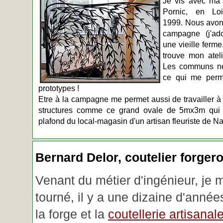
Je vis avec ma 
Pornic, en Loir
1999. Nous avons
campagne (j'ado
une vieille ferme
trouve mon atel
Les communs n
ce qui me perm
prototypes !
Etre à la campagne me permet aussi de travailler à 
structures comme ce grand ovale de 5mx3m qui d
plafond du local-magasin d'un artisan fleuriste de Na
Bernard Delor, coutelier forger
Venant du métier d'ingénieur, je 
tourné, il y a une dizaine d'année
la forge et la
coutellerie artisanal