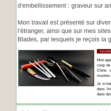
d'embellissement : graveur sur ar
Mon travail est présenté sur diver
l'étranger, ainsi que sur mes site
Blades, par lesquels je reçois l
Les arm
Mon app
coup de
Chine, d
musées o
Je m'int
dans l'i
dans des