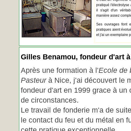
pratiqué l'électrolyse 
il s'agit d'un vérita
manière assez complèt
Ses ouvrages font e
pratiques aient évolué.
et j'ai un exemplaire 
Gilles Benamou, fondeur d'art à
Après une formation à l'
Ecole de b
Pasteur
à Nice, j'ai découvert le 
fondeur d'art en 1999 grace à un
de circonstances.
Le travail de fonderie m'a de suite
le contact du feu et du métal en f
cette pratique exceptionnelle.