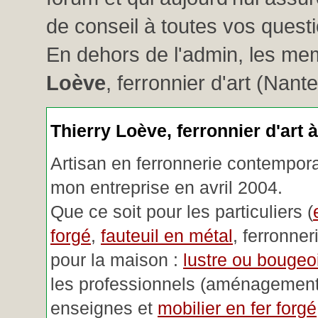
de conseil à toutes vos questio
En dehors de l'admin, les me
Loève
, ferronnier d'art (Nant
Thierry Loève, ferronnier d'art 
Artisan en ferronnerie contemporai
mon entreprise en avril 2004.
Que ce soit pour les particuliers (
forgé
,
fauteuil en métal
, ferronner
pour la maison :
lustre ou bougeoi
les professionnels (aménagemen
enseignes et
mobilier en fer forgé