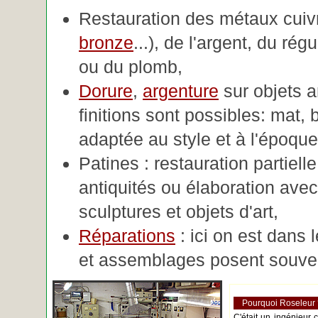
Restauration des métaux cuivre
bronze
...), de l'argent, du rég
ou du plomb,
Dorure
,
argenture
sur objets 
finitions sont possibles: mat, br
adaptée au style et à l'époque 
Patines : restauration partiell
antiquités ou élaboration avec 
sculptures et objets d'art,
Réparations
: ici on est dans 
et assemblages posent souve
Pourquoi Roseleur
C'était un ingénieur 