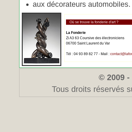
aux décorateurs automobiles.
Où se trouve la fonderie d'art ?
La Fonderie
Zi A3 63 Coursive des électroniciens
06700 Saint Laurent du Var
Tél : 04 93 89 82 77 - Mail :
contact@lafo
© 2009 -
Tous droits réservés s