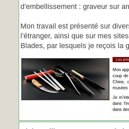
d'embellissement : graveur sur ar
Mon travail est présenté sur diver
l'étranger, ainsi que sur mes site
Blades, par lesquels je reçois l
Les arm
Mon app
coup de
Chine, d
musées o
Je m'int
dans l'i
dans des