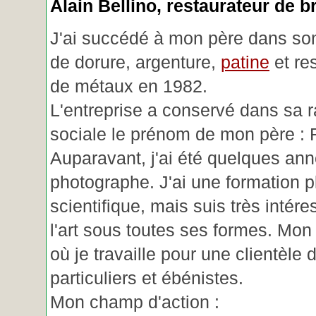
Alain Bellino
, restaurateur de b
J'ai succédé à mon père dans son
de dorure, argenture,
patine
et re
de métaux en 1982.
L'entreprise a conservé dans sa r
sociale le prénom de mon père : 
Auparavant, j'ai été quelques an
photographe. J'ai une formation p
scientifique, mais suis très intére
l'art sous toutes ses formes. Mon a
où je travaille pour une clientèle d
particuliers et ébénistes.
Mon champ d'action :