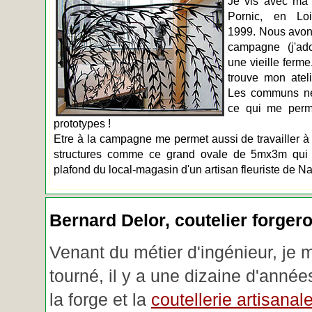
Je vis avec ma 
Pornic, en Loir
1999. Nous avons
campagne (j'ado
une vieille ferme
trouve mon atel
Les communs n
ce qui me perm
prototypes !
Etre à la campagne me permet aussi de travailler à 
structures comme ce grand ovale de 5mx3m qui d
plafond du local-magasin d'un artisan fleuriste de Na
Bernard Delor, coutelier forger
Venant du métier d'ingénieur, je 
tourné, il y a une dizaine d'année
la forge et la
coutellerie artisanal