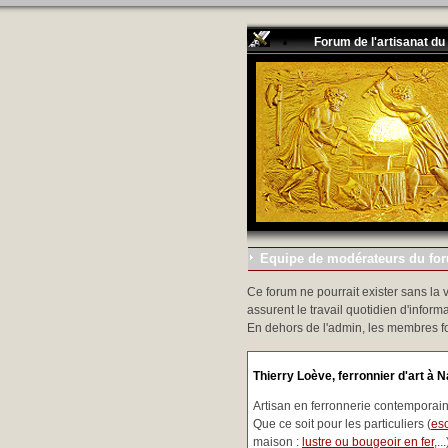
Forum de l'artisanat du
Equipe de modérateurs du foru
Ce forum ne pourrait exister sans la 
assurent le travail quotidien d'informa
En dehors de l'admin, les membres f
Thierry Loève, ferronnier d'art à N
Artisan en ferronnerie contemporaine
Que ce soit pour les particuliers (
esc
maison :
lustre ou bougeoir en fer
,.