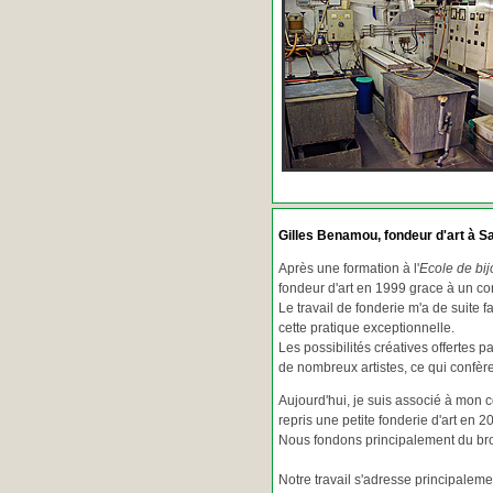
Gilles Benamou, fondeur d'art à Sa
Après une formation à l'
Ecole de bij
fondeur d'art en 1999 grace à un co
Le travail de fonderie m'a de suite f
cette pratique exceptionnelle.
Les possibilités créatives offertes 
de nombreux artistes, ce qui confè
Aujourd'hui, je suis associé à mon 
repris une petite fonderie d'art en 2
Nous fondons principalement du bron
Notre travail s'adresse principaleme