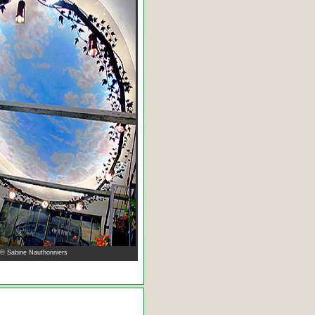
 © Sabine Nauthonniers