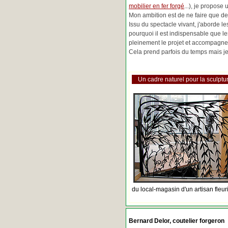
mobilier en fer forgé
...), je propose
Mon ambition est de ne faire que de 
Issu du spectacle vivant, j'aborde 
pourquoi il est indispensable que l
pleinement le projet et accompagne
Cela prend parfois du temps mais je 
Un cadre naturel pour la sculptur
du local-magasin d'un artisan fleur
Bernard Delor, coutelier forgeron