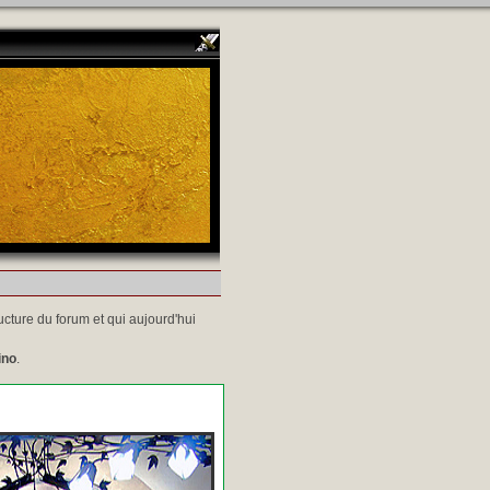
ucture du forum et qui aujourd'hui
ino
.