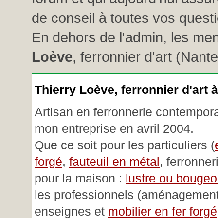
de conseil à toutes vos questio
En dehors de l'admin, les me
Loève
, ferronnier d'art (Nant
Thierry Loève, ferronnier d'art 
Artisan en ferronnerie contemporai
mon entreprise en avril 2004.
Que ce soit pour les particuliers (
forgé
,
fauteuil en métal
, ferronner
pour la maison :
lustre ou bougeoi
les professionnels (aménagemen
enseignes et
mobilier en fer forgé