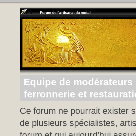
Forum de l'artisanat du métal
Equipe de modérateurs d
ferronnerie et restaurat
Ce forum ne pourrait exister 
de plusieurs spécialistes, arti
forum et qui aujourd'hui assure