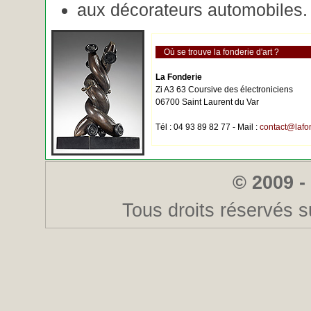
aux décorateurs automobiles.
Où se trouve la fonderie d'art ?
La Fonderie
Zi A3 63 Coursive des électroniciens
06700 Saint Laurent du Var
Tél : 04 93 89 82 77 - Mail :
contact@lafo
© 2009 -
Tous droits réservés s