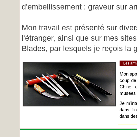
d'embellissement : graveur sur ar
Mon travail est présenté sur diver
l'étranger, ainsi que sur mes site
Blades, par lesquels je reçois l
Les arm
Mon app
coup de
Chine, d
musées o
Je m'int
dans l'i
dans des