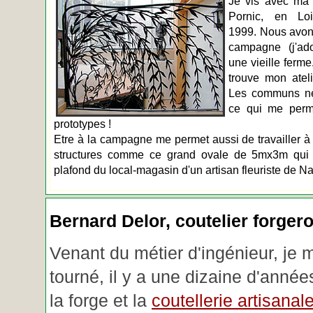
Je vis avec ma 
Pornic, en Loir
1999. Nous avons
campagne (j'ado
une vieille ferme
trouve mon atel
Les communs n
ce qui me perm
prototypes !
Etre à la campagne me permet aussi de travailler à 
structures comme ce grand ovale de 5mx3m qui d
plafond du local-magasin d'un artisan fleuriste de Na
Bernard Delor, coutelier forger
Venant du métier d'ingénieur, je 
tourné, il y a une dizaine d'année
la forge et la
coutellerie artisanal