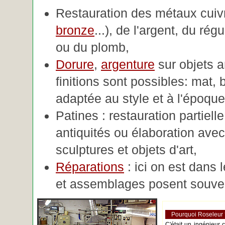
Restauration des métaux cuivre
bronze
...), de l'argent, du rég
ou du plomb,
Dorure
,
argenture
sur objets 
finitions sont possibles: mat, br
adaptée au style et à l'époque 
Patines : restauration partiell
antiquités ou élaboration avec 
sculptures et objets d'art,
Réparations
: ici on est dans 
et assemblages posent souve
Pourquoi Roseleur
C'était un ingénieur 