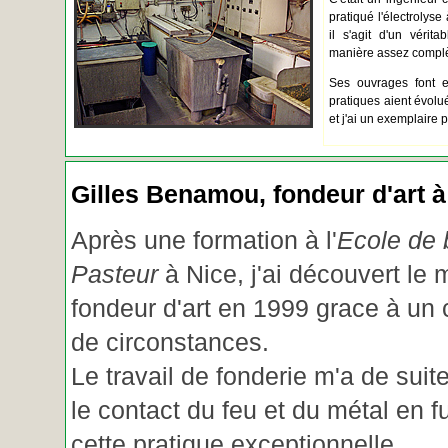
pratiqué l'électrolyse 
il s'agit d'un vérita
manière assez complèt
Ses ouvrages font e
pratiques aient évolué.
et j'ai un exemplaire 
Gilles Benamou, fondeur d'art à
Après une formation à l'
Ecole de b
Pasteur
à Nice, j'ai découvert le 
fondeur d'art en 1999 grace à un
de circonstances.
Le travail de fonderie m'a de suite
le contact du feu et du métal en f
cette pratique exceptionnelle.