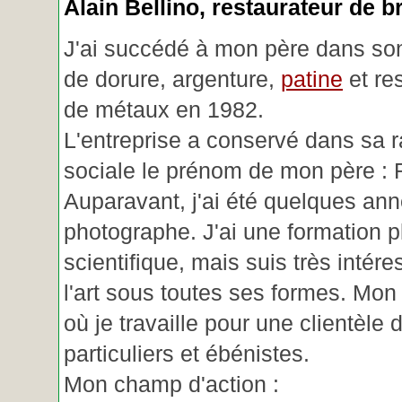
Alain Bellino
, restaurateur de b
J'ai succédé à mon père dans son
de dorure, argenture,
patine
et re
de métaux en 1982.
L'entreprise a conservé dans sa r
sociale le prénom de mon père : 
Auparavant, j'ai été quelques an
photographe. J'ai une formation p
scientifique, mais suis très intére
l'art sous toutes ses formes. Mon a
où je travaille pour une clientèle d
particuliers et ébénistes.
Mon champ d'action :