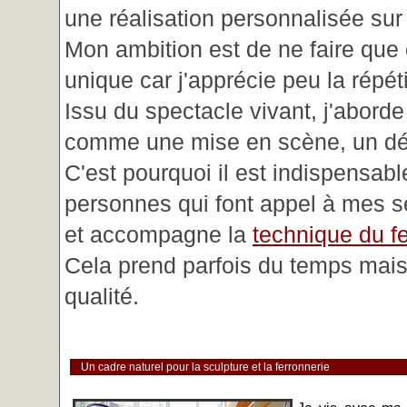
une réalisation personnalisée su
Mon ambition est de ne faire que 
unique car j'apprécie peu la répéti
Issu du spectacle vivant, j'aborde
comme une mise en scène, un déc
C'est pourquoi il est indispensabl
personnes qui font appel à mes se
et accompagne la
technique du fe
Cela prend parfois du temps mais 
qualité.
Un cadre naturel pour la sculpture et la ferronnerie