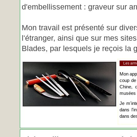
d'embellissement : graveur sur ar
Mon travail est présenté sur diver
l'étranger, ainsi que sur mes site
Blades, par lesquels je reçois l
Les arm
Mon app
coup de
Chine, d
musées o
Je m'int
dans l'i
dans des