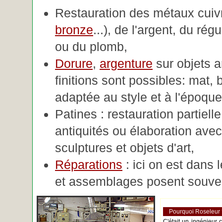
Restauration des métaux cuivre
bronze
...), de l'argent, du rég
ou du plomb,
Dorure
,
argenture
sur objets 
finitions sont possibles: mat, br
adaptée au style et à l'époque 
Patines : restauration partiell
antiquités ou élaboration avec 
sculptures et objets d'art,
Réparations
: ici on est dans 
et assemblages posent souve
Pourquoi Roseleur
C'était un ingénieur 