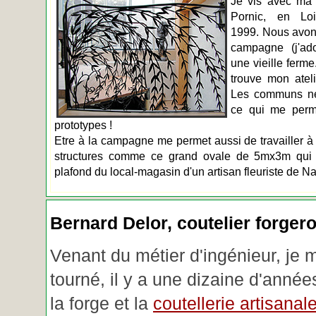
Je vis avec ma 
Pornic, en Loir
1999. Nous avons
campagne (j'ado
une vieille ferme
trouve mon atel
Les communs n
ce qui me perm
prototypes !
Etre à la campagne me permet aussi de travailler à 
structures comme ce grand ovale de 5mx3m qui d
plafond du local-magasin d'un artisan fleuriste de Na
Bernard Delor, coutelier forger
Venant du métier d'ingénieur, je 
tourné, il y a une dizaine d'année
la forge et la
coutellerie artisanal