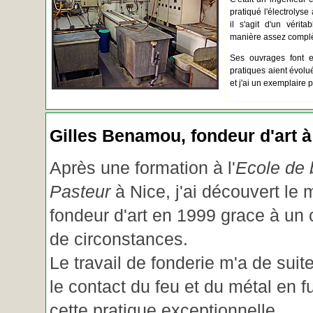
pratiqué l'électrolyse 
il s'agit d'un vérita
manière assez complèt
Ses ouvrages font e
pratiques aient évolué.
et j'ai un exemplaire 
Gilles Benamou, fondeur d'art à
Après une formation à l'
Ecole de b
Pasteur
à Nice, j'ai découvert le 
fondeur d'art en 1999 grace à un
de circonstances.
Le travail de fonderie m'a de suite
le contact du feu et du métal en f
cette pratique exceptionnelle.