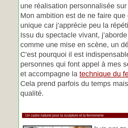
une réalisation personnalisée su
Mon ambition est de ne faire que 
unique car j'apprécie peu la répéti
Issu du spectacle vivant, j'aborde
comme une mise en scène, un déc
C'est pourquoi il est indispensabl
personnes qui font appel à mes se
et accompagne la
technique du fe
Cela prend parfois du temps mais 
qualité.
Un cadre naturel pour la sculpture et la ferronnerie