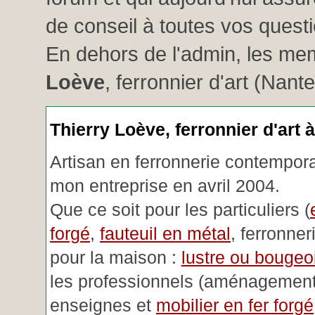
de conseil à toutes vos questio
En dehors de l'admin, les me
Loève
, ferronnier d'art (Nant
Thierry Loève, ferronnier d'art 
Artisan en ferronnerie contemporai
mon entreprise en avril 2004.
Que ce soit pour les particuliers (
forgé
,
fauteuil en métal
, ferronner
pour la maison :
lustre ou bougeoi
les professionnels (aménagemen
enseignes et
mobilier en fer forgé