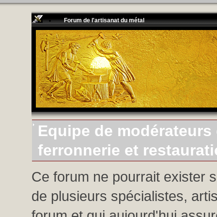
Forum de l'artisanat du métal
Equipe de modérateurs d
ferronnerie et restaurat
Ce forum ne pourrait exister 
de plusieurs spécialistes, arti
forum et qui aujourd'hui assure