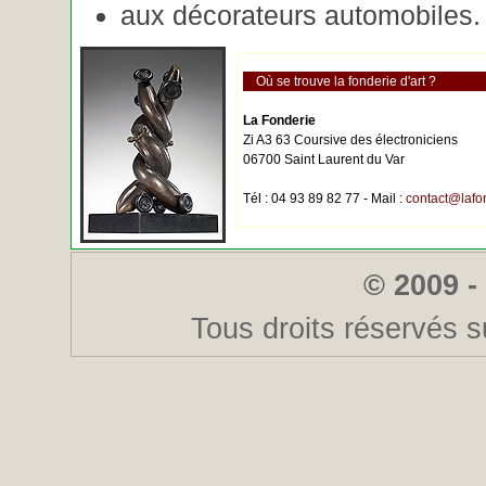
aux décorateurs automobiles.
Où se trouve la fonderie d'art ?
La Fonderie
Zi A3 63 Coursive des électroniciens
06700 Saint Laurent du Var
Tél : 04 93 89 82 77 - Mail :
contact@lafo
© 2009 -
Tous droits réservés s