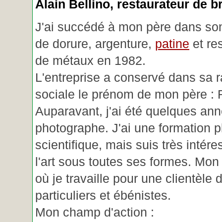
Alain Bellino
, restaurateur de b
J'ai succédé à mon père dans son
de dorure, argenture,
patine
et re
de métaux en 1982.
L'entreprise a conservé dans sa r
sociale le prénom de mon père : 
Auparavant, j'ai été quelques an
photographe. J'ai une formation p
scientifique, mais suis très intére
l'art sous toutes ses formes. Mon a
où je travaille pour une clientèle d
particuliers et ébénistes.
Mon champ d'action :