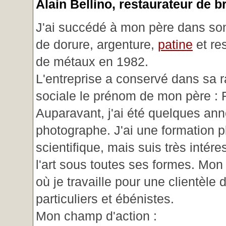
Alain Bellino
, restaurateur de b
J'ai succédé à mon père dans son
de dorure, argenture,
patine
et re
de métaux en 1982.
L'entreprise a conservé dans sa r
sociale le prénom de mon père : 
Auparavant, j'ai été quelques an
photographe. J'ai une formation p
scientifique, mais suis très intére
l'art sous toutes ses formes. Mon a
où je travaille pour une clientèle d
particuliers et ébénistes.
Mon champ d'action :