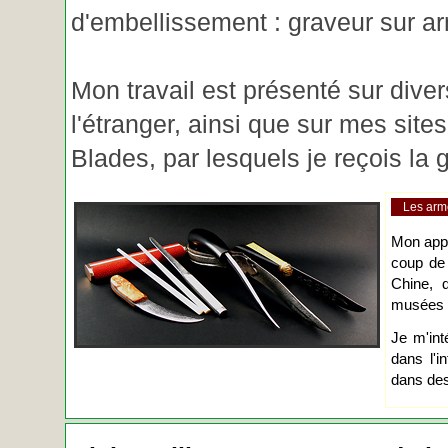
d'embellissement : graveur sur ar
Mon travail est présenté sur diver
l'étranger, ainsi que sur mes site
Blades, par lesquels je reçois l
Les arm
Mon app
coup de
Chine, d
musées o
Je m'int
dans l'i
dans des