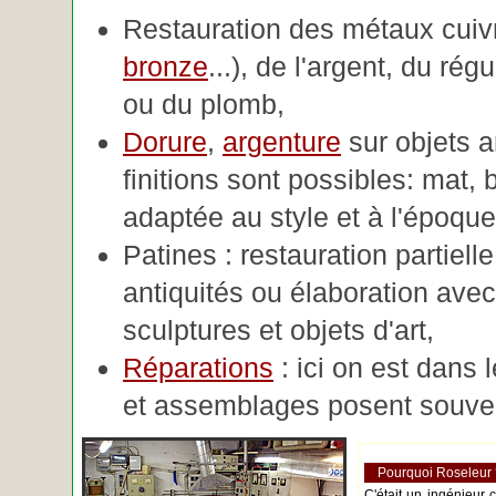
Restauration des métaux cuivre
bronze
...), de l'argent, du rég
ou du plomb,
Dorure
,
argenture
sur objets 
finitions sont possibles: mat, br
adaptée au style et à l'époque 
Patines : restauration partiell
antiquités ou élaboration avec 
sculptures et objets d'art,
Réparations
: ici on est dans 
et assemblages posent souve
Pourquoi Roseleur
C'était un ingénieur 