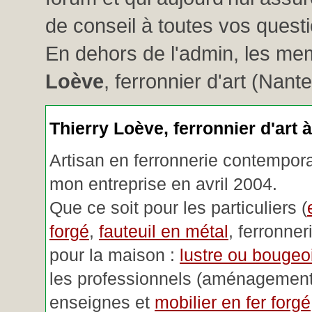
de conseil à toutes vos questio
En dehors de l'admin, les me
Loève
, ferronnier d'art (Nant
Thierry Loève, ferronnier d'art 
Artisan en ferronnerie contemporai
mon entreprise en avril 2004.
Que ce soit pour les particuliers (
forgé
,
fauteuil en métal
, ferronner
pour la maison :
lustre ou bougeoi
les professionnels (aménagemen
enseignes et
mobilier en fer forgé