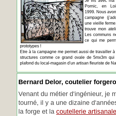
Je vis avec ma 
Pornic, en Loir
1999. Nous avons
campagne (j'ado
une vieille ferme
trouve mon atel
Les communs n
ce qui me perm
prototypes !
Etre à la campagne me permet aussi de travailler à 
structures comme ce grand ovale de 5mx3m qui d
plafond du local-magasin d'un artisan fleuriste de Na
Bernard Delor, coutelier forger
Venant du métier d'ingénieur, je 
tourné, il y a une dizaine d'année
la forge et la
coutellerie artisanal