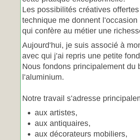
Les possibilités créatives offertes
technique me donnent l'occasion 
qui confère au métier une riches
Aujourd'hui, je suis associé à m
avec qui j'ai repris une petite fon
Nous fondons principalement du b
l'aluminium.
Notre travail s'adresse principale
aux artistes,
aux antiquaires,
aux décorateurs mobiliers,