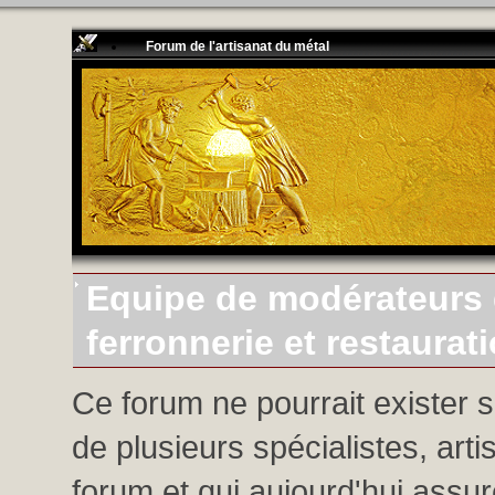
Forum de l'artisanat du métal
Equipe de modérateurs d
ferronnerie et restaurat
Ce forum ne pourrait exister 
de plusieurs spécialistes, arti
forum et qui aujourd'hui assure