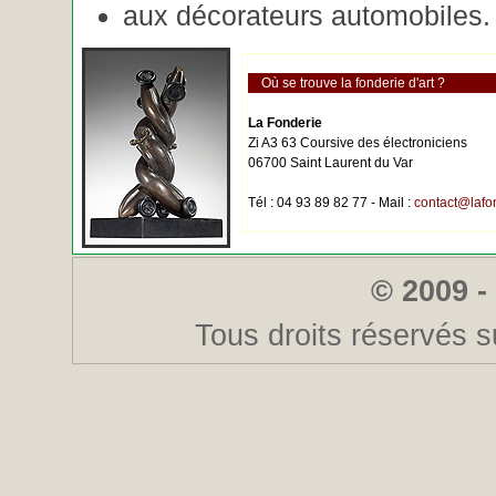
aux décorateurs automobiles.
Où se trouve la fonderie d'art ?
La Fonderie
Zi A3 63 Coursive des électroniciens
06700 Saint Laurent du Var
Tél : 04 93 89 82 77 - Mail :
contact@lafo
© 2009 -
Tous droits réservés s