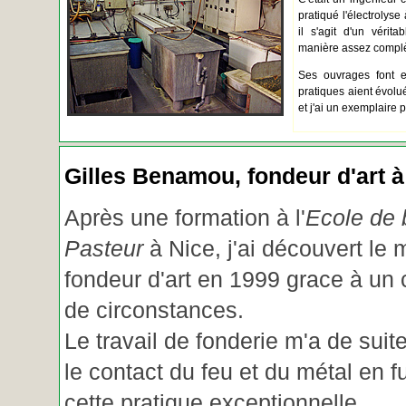
pratiqué l'électrolyse 
il s'agit d'un vérita
manière assez complèt
Ses ouvrages font e
pratiques aient évolué.
et j'ai un exemplaire 
Gilles Benamou, fondeur d'art à
Après une formation à l'
Ecole de b
Pasteur
à Nice, j'ai découvert le 
fondeur d'art en 1999 grace à un
de circonstances.
Le travail de fonderie m'a de suite
le contact du feu et du métal en f
cette pratique exceptionnelle.