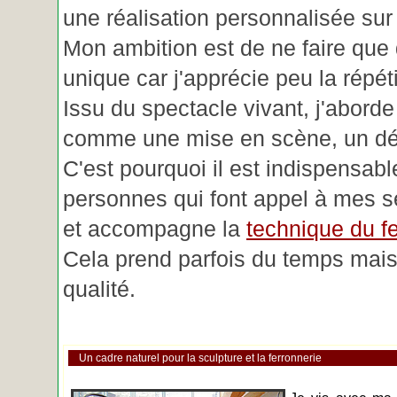
une réalisation personnalisée su
Mon ambition est de ne faire que 
unique car j'apprécie peu la répéti
Issu du spectacle vivant, j'aborde
comme une mise en scène, un déc
C'est pourquoi il est indispensabl
personnes qui font appel à mes se
et accompagne la
technique du fe
Cela prend parfois du temps mais 
qualité.
Un cadre naturel pour la sculpture et la ferronnerie