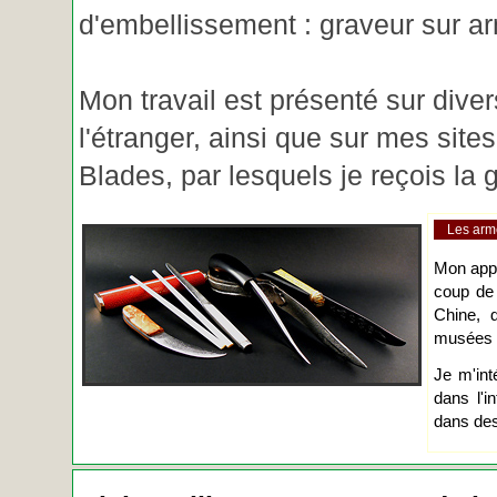
d'embellissement : graveur sur ar
Mon travail est présenté sur diver
l'étranger, ainsi que sur mes site
Blades, par lesquels je reçois l
Les arm
Mon app
coup de
Chine, d
musées o
Je m'int
dans l'i
dans des