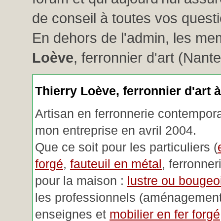
de conseil à toutes vos questio
En dehors de l'admin, les me
Loève
, ferronnier d'art (Nant
Thierry Loève, ferronnier d'art 
Artisan en ferronnerie contemporai
mon entreprise en avril 2004.
Que ce soit pour les particuliers (
forgé
,
fauteuil en métal
, ferronner
pour la maison :
lustre ou bougeoi
les professionnels (aménagemen
enseignes et
mobilier en fer forgé