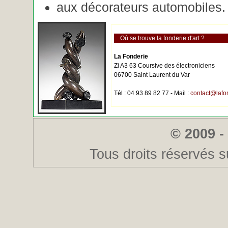
aux décorateurs automobiles.
Où se trouve la fonderie d'art ?
La Fonderie
Zi A3 63 Coursive des électroniciens
06700 Saint Laurent du Var
Tél : 04 93 89 82 77 - Mail :
contact@lafo
© 2009 -
Tous droits réservés s