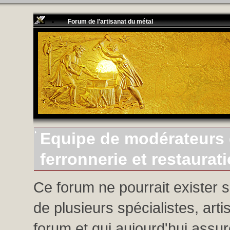
Forum de l'artisanat du métal
Equipe de modérateurs d
ferronnerie et restaurat
Ce forum ne pourrait exister 
de plusieurs spécialistes, arti
forum et qui aujourd'hui assure