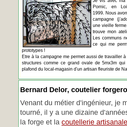
Je vis avec ma 
Pornic, en Loir
1999. Nous avons
campagne (j'ado
une vieille ferme
trouve mon atel
Les communs n
ce qui me perm
prototypes !
Etre à la campagne me permet aussi de travailler à 
structures comme ce grand ovale de 5mx3m qui d
plafond du local-magasin d'un artisan fleuriste de Na
Bernard Delor, coutelier forger
Venant du métier d'ingénieur, je 
tourné, il y a une dizaine d'année
la forge et la
coutellerie artisanal