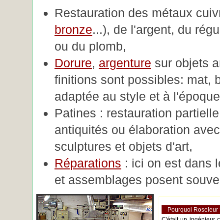
Restauration des métaux cuivre
bronze
...), de l'argent, du rég
ou du plomb,
Dorure
,
argenture
sur objets 
finitions sont possibles: mat, br
adaptée au style et à l'époque 
Patines : restauration partiell
antiquités ou élaboration avec 
sculptures et objets d'art,
Réparations
: ici on est dans 
et assemblages posent souve
Pourquoi Roseleur
C'était un ingénieur 