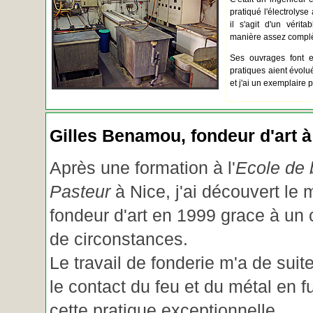
pratiqué l'électrolyse 
il s'agit d'un vérita
manière assez complèt
Ses ouvrages font e
pratiques aient évolué.
et j'ai un exemplaire 
Gilles Benamou, fondeur d'art à
Après une formation à l'
Ecole de b
Pasteur
à Nice, j'ai découvert le 
fondeur d'art en 1999 grace à un
de circonstances.
Le travail de fonderie m'a de suite
le contact du feu et du métal en f
cette pratique exceptionnelle.