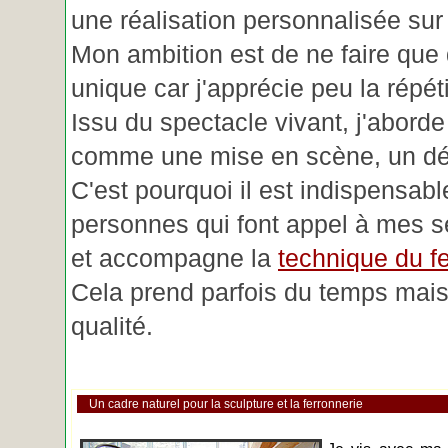
une réalisation personnalisée su
Mon ambition est de ne faire que 
unique car j'apprécie peu la répéti
Issu du spectacle vivant, j'aborde
comme une mise en scène, un déc
C'est pourquoi il est indispensabl
personnes qui font appel à mes se
et accompagne la
technique du fe
Cela prend parfois du temps mais 
qualité.
Un cadre naturel pour la sculpture et la ferronnerie