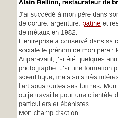
Alain Bellino
, restaurateur de b
J'ai succédé à mon père dans son
de dorure, argenture,
patine
et re
de métaux en 1982.
L'entreprise a conservé dans sa r
sociale le prénom de mon père : 
Auparavant, j'ai été quelques an
photographe. J'ai une formation p
scientifique, mais suis très intére
l'art sous toutes ses formes. Mon a
où je travaille pour une clientèle d
particuliers et ébénistes.
Mon champ d'action :