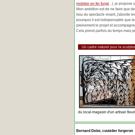
mobilier en fer forgé
...), je propose
Mon ambition est de ne faire que de 
Issu du spectacle vivant, j'aborde 
pourquoi il est indispensable que l
pleinement le projet et accompagne
Cela prend parfois du temps mais je 
Un cadre naturel pour la sculptur
du local-magasin d'un artisan fleur
Bernard Delor, coutelier forgeron