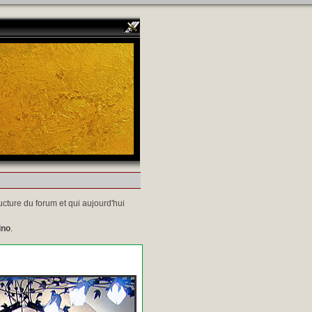
ucture du forum et qui aujourd'hui
ino
.