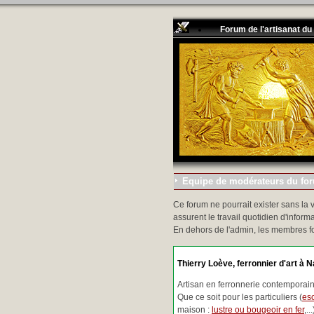
Forum de l'artisanat du
Equipe de modérateurs du foru
Ce forum ne pourrait exister sans la 
assurent le travail quotidien d'informa
En dehors de l'admin, les membres f
Thierry Loève, ferronnier d'art à N
Artisan en ferronnerie contemporaine
Que ce soit pour les particuliers (
esc
maison :
lustre ou bougeoir en fer
,.