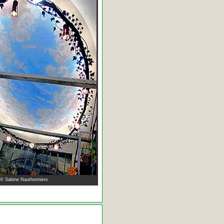
 © Sabine Nauthonniers