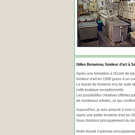
Gilles Benamou, fondeur d'art à Sa
Après une formation à l'
Ecole de bij
fondeur d'art en 1999 grace à un co
Le travail de fonderie m'a de suite f
cette pratique exceptionnelle.
Les possibilités créatives offertes 
de nombreux artistes, ce qui confè
Aujourd'hui, je suis associé à mon 
repris une petite fonderie d'art en 2
Nous fondons principalement du bron
Notre travail s'adresse principaleme