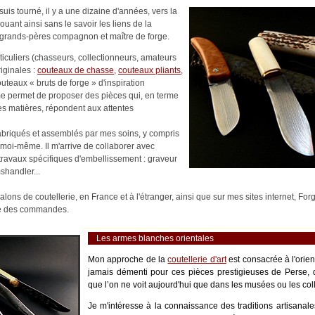
uis tourné, il y a une dizaine d'années, vers la
nouant ainsi sans le savoir les liens de la
es-grands-pères compagnon et maître de forge.
rticuliers (chasseurs, collectionneurs, amateurs
riginales :
couteaux de chasse
,
couteaux pliants
,
outeaux « bruts de forge » d'inspiration
me permet de proposer des pièces qui, en terme
es matières, répondent aux attentes
abriqués et assemblés par mes soins, y compris
moi-même. Il m'arrive de collaborer avec
s travaux spécifiques d'embellissement : graveur
shandler...
alons de coutellerie, en France et à l'étranger, ainsi que sur mes sites internet, Fo
ité des commandes.
Les armes blanches orientales
Mon approche de la
coutellerie d'art
est consacrée à l'orie
jamais démenti pour ces pièces prestigieuses de Perse, 
que l’on ne voit aujourd'hui que dans les musées ou les coll
Je m'intéresse à la connaissance des traditions artisanale