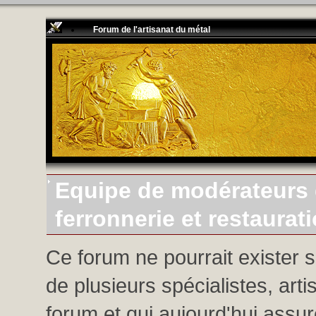
Forum de l'artisanat du métal
Equipe de modérateurs d
ferronnerie et restaurat
Ce forum ne pourrait exister 
de plusieurs spécialistes, arti
forum et qui aujourd'hui assure