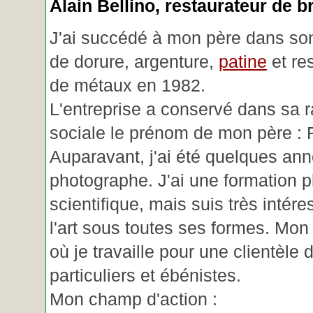
Alain Bellino
, restaurateur de b
J'ai succédé à mon père dans son
de dorure, argenture,
patine
et re
de métaux en 1982.
L'entreprise a conservé dans sa r
sociale le prénom de mon père : 
Auparavant, j'ai été quelques an
photographe. J'ai une formation p
scientifique, mais suis très intére
l'art sous toutes ses formes. Mon a
où je travaille pour une clientèle d
particuliers et ébénistes.
Mon champ d'action :