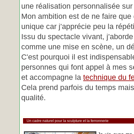
une réalisation personnalisée su
Mon ambition est de ne faire que 
unique car j'apprécie peu la répéti
Issu du spectacle vivant, j'aborde
comme une mise en scène, un déc
C'est pourquoi il est indispensabl
personnes qui font appel à mes se
et accompagne la
technique du fe
Cela prend parfois du temps mais 
qualité.
Un cadre naturel pour la sculpture et la ferronnerie