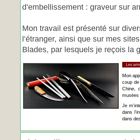
d'embellissement : graveur sur ar
Mon travail est présenté sur diver
l'étranger, ainsi que sur mes site
Blades, par lesquels je reçois l
Les arm
Mon app
coup de
Chine, d
musées o
Je m'int
dans l'i
dans des