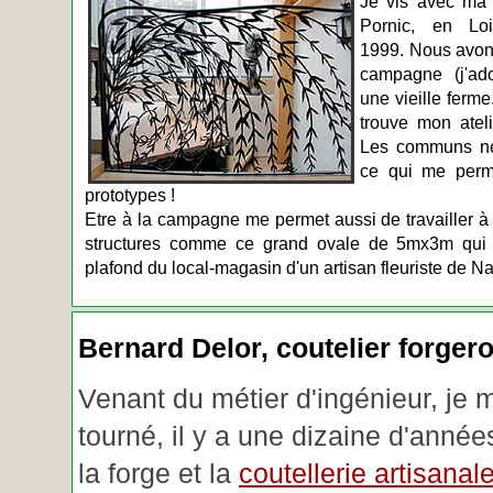
Je vis avec ma 
Pornic, en Loir
1999. Nous avons
campagne (j'ado
une vieille ferme
trouve mon atel
Les communs n
ce qui me perm
prototypes !
Etre à la campagne me permet aussi de travailler à 
structures comme ce grand ovale de 5mx3m qui d
plafond du local-magasin d'un artisan fleuriste de Na
Bernard Delor, coutelier forger
Venant du métier d'ingénieur, je 
tourné, il y a une dizaine d'année
la forge et la
coutellerie artisanal