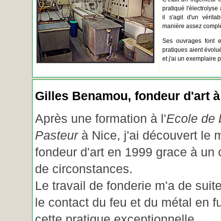
pratiqué l'électrolyse 
il s'agit d'un vérita
manière assez complèt
Ses ouvrages font e
pratiques aient évolué.
et j'ai un exemplaire 
Gilles Benamou, fondeur d'art à
Après une formation à l'
Ecole de b
Pasteur
à Nice, j'ai découvert le 
fondeur d'art en 1999 grace à un
de circonstances.
Le travail de fonderie m'a de suite
le contact du feu et du métal en f
cette pratique exceptionnelle.