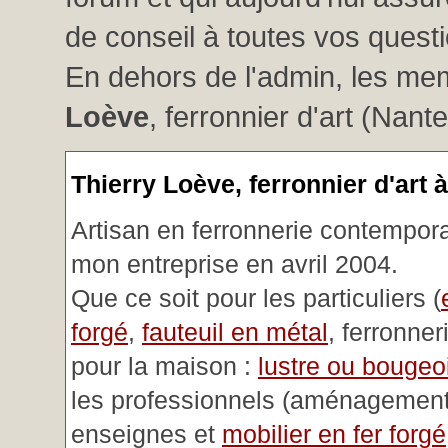
de conseil à toutes vos questio
En dehors de l'admin, les me
Loève
, ferronnier d'art (Nant
Thierry Loève, ferronnier d'art 
Artisan en ferronnerie contemporai
mon entreprise en avril 2004.
Que ce soit pour les particuliers (
forgé
,
fauteuil en métal
, ferronner
pour la maison :
lustre ou bougeoi
les professionnels (aménagemen
enseignes et
mobilier en fer forgé