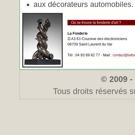
aux décorateurs automobiles.
Où se trouve la fonderie d'art ?
La Fonderie
Zi A3 63 Coursive des électroniciens
06700 Saint Laurent du Var
Tél : 04 93 89 82 77 - Mail :
contact@lafo
© 2009 -
Tous droits réservés s