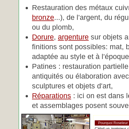
Restauration des métaux cuivre
bronze
...), de l'argent, du rég
ou du plomb,
Dorure
,
argenture
sur objets 
finitions sont possibles: mat, br
adaptée au style et à l'époque 
Patines : restauration partiell
antiquités ou élaboration avec 
sculptures et objets d'art,
Réparations
: ici on est dans 
et assemblages posent souve
Pourquoi Roseleur
C'était un ingénieur 