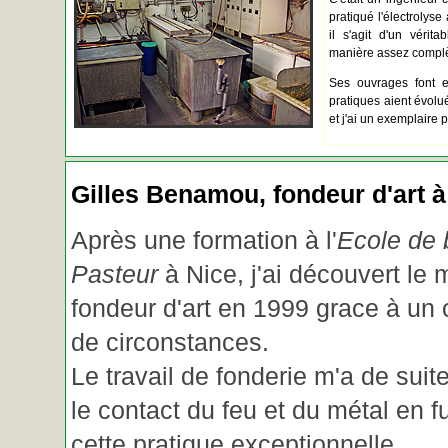
pratiqué l'électrolyse 
il s'agit d'un vérita
manière assez complèt
Ses ouvrages font e
pratiques aient évolué.
et j'ai un exemplaire 
Gilles Benamou, fondeur d'art à
Après une formation à l'
Ecole de b
Pasteur
à Nice, j'ai découvert le 
fondeur d'art en 1999 grace à un
de circonstances.
Le travail de fonderie m'a de suite
le contact du feu et du métal en f
cette pratique exceptionnelle.