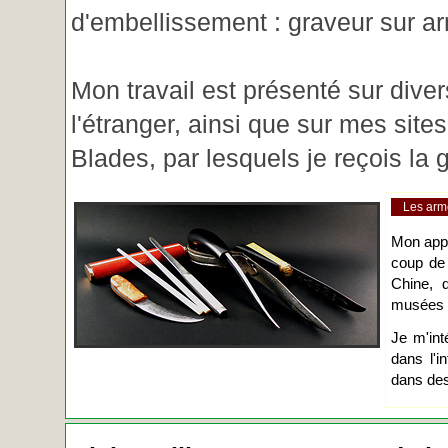
d'embellissement : graveur sur ar
Mon travail est présenté sur diver
l'étranger, ainsi que sur mes site
Blades, par lesquels je reçois l
Les arm
Mon app
coup de
Chine, d
musées o
Je m'int
dans l'i
dans des