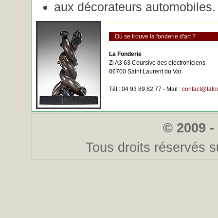
aux décorateurs automobiles.
Où se trouve la fonderie d'art ?
La Fonderie
Zi A3 63 Coursive des électroniciens
06700 Saint Laurent du Var
Tél : 04 93 89 82 77 - Mail :
contact@lafo
© 2009 -
Tous droits réservés s