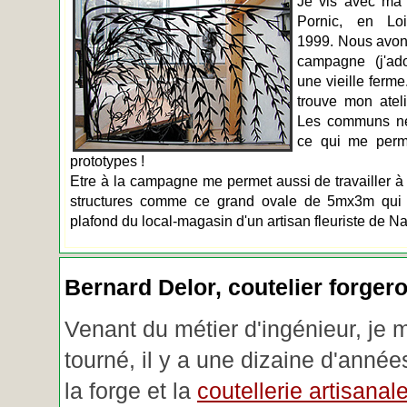
Je vis avec ma 
Pornic, en Loir
1999. Nous avons
campagne (j'ado
une vieille ferme
trouve mon atel
Les communs n
ce qui me perm
prototypes !
Etre à la campagne me permet aussi de travailler à 
structures comme ce grand ovale de 5mx3m qui d
plafond du local-magasin d'un artisan fleuriste de Na
Bernard Delor, coutelier forger
Venant du métier d'ingénieur, je 
tourné, il y a une dizaine d'année
la forge et la
coutellerie artisanal