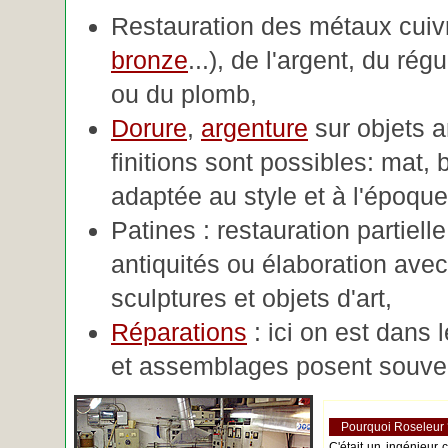
Restauration des métaux cuivre
bronze
...), de l'argent, du rég
ou du plomb,
Dorure
,
argenture
sur objets 
finitions sont possibles: mat, br
adaptée au style et à l'époque 
Patines : restauration partiell
antiquités ou élaboration avec 
sculptures et objets d'art,
Réparations
: ici on est dans 
et assemblages posent souve
Pourquoi Roseleur
C'était un ingénieur 