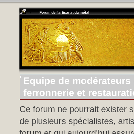
Forum de l'artisanat du métal
Equipe de modérateurs d
ferronnerie et restaurat
Ce forum ne pourrait exister 
de plusieurs spécialistes, arti
forum et qui aujourd'hui assure