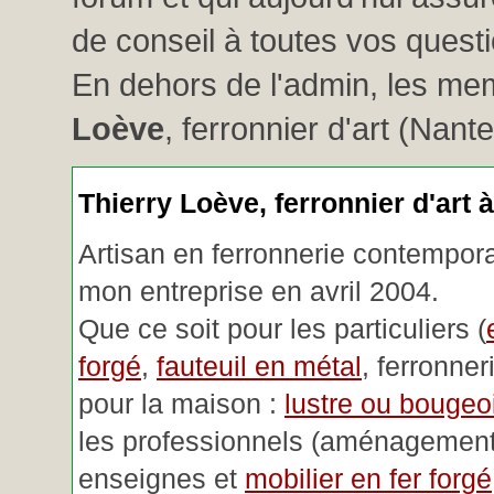
de conseil à toutes vos questio
En dehors de l'admin, les me
Loève
, ferronnier d'art (Nant
Thierry Loève, ferronnier d'art 
Artisan en ferronnerie contemporai
mon entreprise en avril 2004.
Que ce soit pour les particuliers (
forgé
,
fauteuil en métal
, ferronner
pour la maison :
lustre ou bougeoi
les professionnels (aménagemen
enseignes et
mobilier en fer forgé