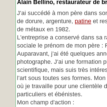
Alain Bellino
, restaurateur de b
J'ai succédé à mon père dans son
de dorure, argenture,
patine
et re
de métaux en 1982.
L'entreprise a conservé dans sa r
sociale le prénom de mon père : 
Auparavant, j'ai été quelques an
photographe. J'ai une formation p
scientifique, mais suis très intére
l'art sous toutes ses formes. Mon a
où je travaille pour une clientèle d
particuliers et ébénistes.
Mon champ d'action :