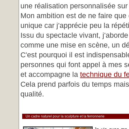
une réalisation personnalisée su
Mon ambition est de ne faire que 
unique car j'apprécie peu la répéti
Issu du spectacle vivant, j'aborde
comme une mise en scène, un déc
C'est pourquoi il est indispensabl
personnes qui font appel à mes se
et accompagne la
technique du fe
Cela prend parfois du temps mais 
qualité.
Un cadre naturel pour la sculpture et la ferronnerie