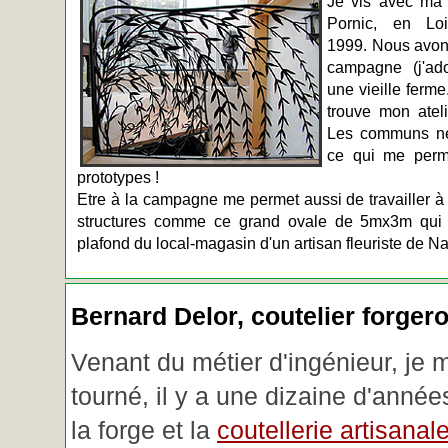
Je vis avec ma 
Pornic, en Loir
1999. Nous avons
campagne (j'ado
une vieille ferme
trouve mon atel
Les communs n
ce qui me perm
prototypes !
Etre à la campagne me permet aussi de travailler à 
structures comme ce grand ovale de 5mx3m qui d
plafond du local-magasin d'un artisan fleuriste de Na
Bernard Delor, coutelier forger
Venant du métier d'ingénieur, je 
tourné, il y a une dizaine d'année
la forge et la
coutellerie artisanal