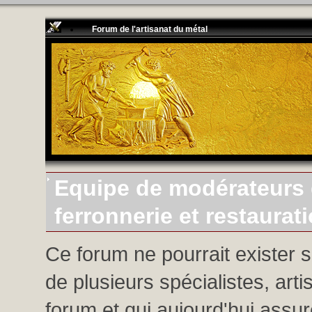
Forum de l'artisanat du métal
Equipe de modérateurs d
ferronnerie et restaurat
Ce forum ne pourrait exister 
de plusieurs spécialistes, arti
forum et qui aujourd'hui assure