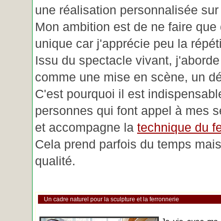
une réalisation personnalisée su
Mon ambition est de ne faire que 
unique car j'apprécie peu la répéti
Issu du spectacle vivant, j'aborde
comme une mise en scène, un déc
C'est pourquoi il est indispensabl
personnes qui font appel à mes se
et accompagne la
technique du fe
Cela prend parfois du temps mais 
qualité.
Un cadre naturel pour la sculpture et la ferronnerie