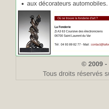
aux décorateurs automobiles.
Où se trouve la fonderie d'art ?
La Fonderie
Zi A3 63 Coursive des électroniciens
06700 Saint Laurent du Var
Tél : 04 93 89 82 77 - Mail :
contact@lafo
© 2009 -
Tous droits réservés s