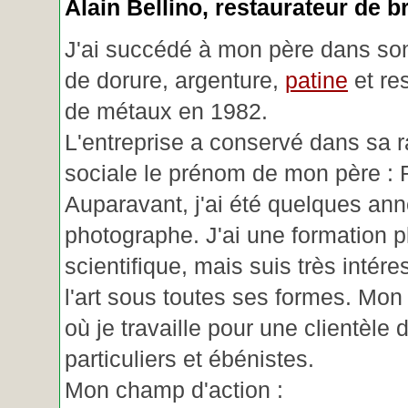
Alain Bellino
, restaurateur de b
J'ai succédé à mon père dans son
de dorure, argenture,
patine
et re
de métaux en 1982.
L'entreprise a conservé dans sa r
sociale le prénom de mon père : 
Auparavant, j'ai été quelques an
photographe. J'ai une formation p
scientifique, mais suis très intére
l'art sous toutes ses formes. Mon a
où je travaille pour une clientèle d
particuliers et ébénistes.
Mon champ d'action :