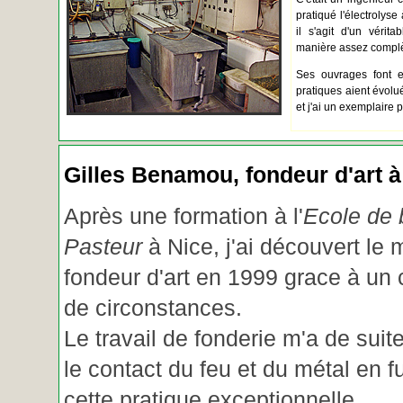
pratiqué l'électrolyse 
il s'agit d'un vérita
manière assez complèt
Ses ouvrages font e
pratiques aient évolué.
et j'ai un exemplaire 
Gilles Benamou, fondeur d'art à
Après une formation à l'
Ecole de b
Pasteur
à Nice, j'ai découvert le 
fondeur d'art en 1999 grace à un
de circonstances.
Le travail de fonderie m'a de suite
le contact du feu et du métal en f
cette pratique exceptionnelle.