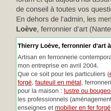
de conseil à toutes vos questio
En dehors de l'admin, les me
Loève
, ferronnier d'art (Nant
Thierry Loève, ferronnier d'art 
Artisan en ferronnerie contemporai
mon entreprise en avril 2004.
Que ce soit pour les particuliers (
forgé
,
fauteuil en métal
, ferronner
pour la maison :
lustre ou bougeoi
les professionnels (aménagemen
enseignes et
mobilier en fer forgé