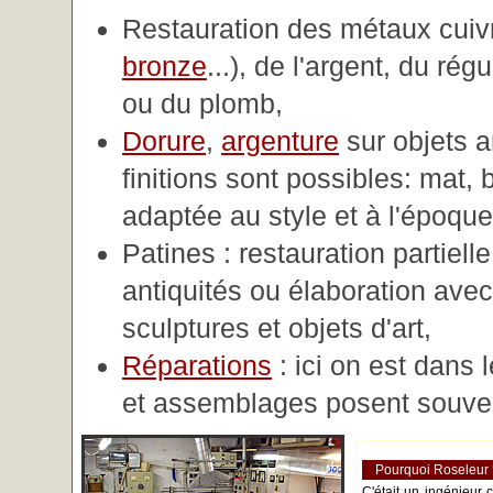
Restauration des métaux cuivre
bronze
...), de l'argent, du rég
ou du plomb,
Dorure
,
argenture
sur objets 
finitions sont possibles: mat, br
adaptée au style et à l'époque 
Patines : restauration partiell
antiquités ou élaboration avec 
sculptures et objets d'art,
Réparations
: ici on est dans 
et assemblages posent souve
Pourquoi Roseleur
C'était un ingénieur 