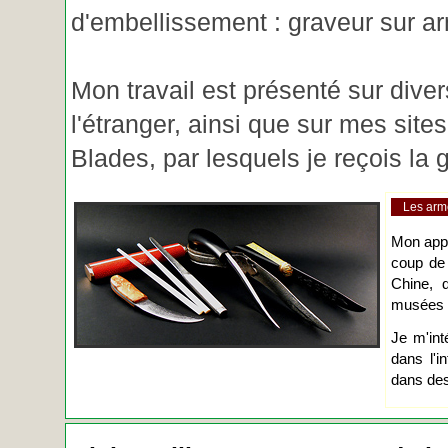
d'embellissement : graveur sur ar
Mon travail est présenté sur diver
l'étranger, ainsi que sur mes site
Blades, par lesquels je reçois l
Les arm
Mon app
coup de
Chine, d
musées o
Je m'int
dans l'i
dans des