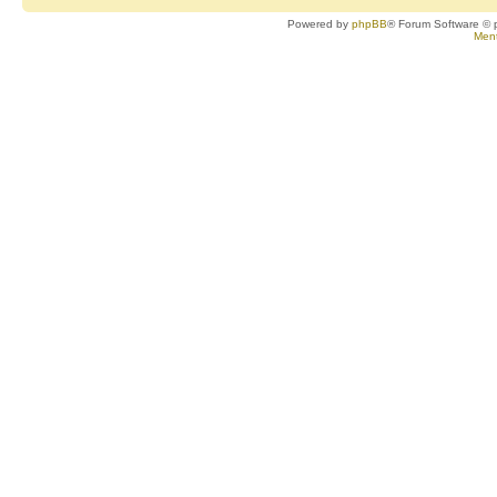
Powered by
phpBB
® Forum Software © 
Ment