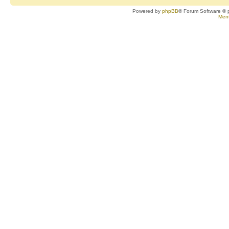
Powered by
phpBB
® Forum Software © 
Ment