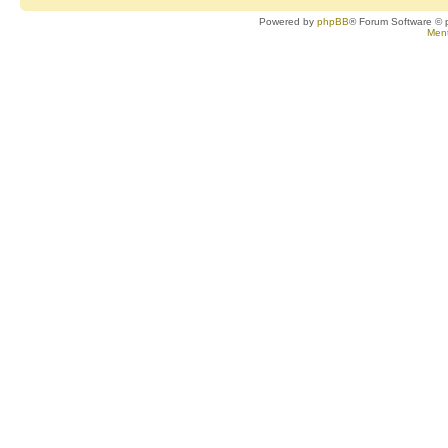
Powered by
phpBB
® Forum Software © 
Ment