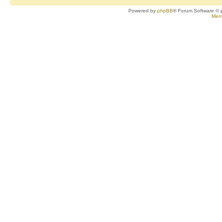
Powered by
phpBB
® Forum Software © 
Ment