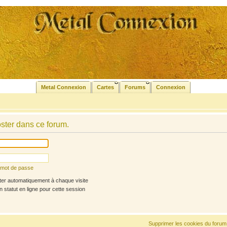
Metal Connexion
Cartes
Forums
Connexion
ster dans ce forum.
n mot de passe
r automatiquement à chaque visite
statut en ligne pour cette session
Supprimer les cookies du forum