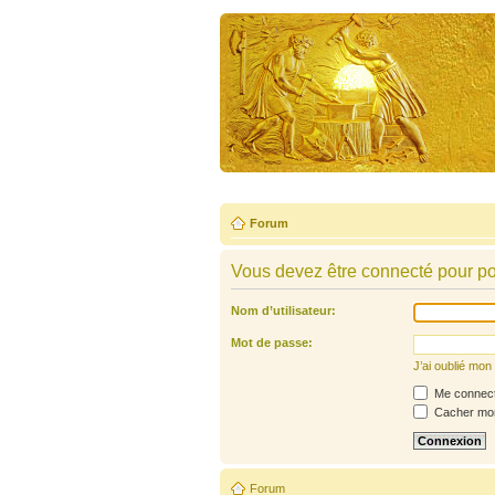
Forum
Vous devez être connecté pour po
Nom d’utilisateur:
Mot de passe:
J’ai oublié mo
Me connecte
Cacher mon 
Forum