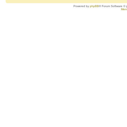
Powered by
phpBB
® Forum Software © 
Ment