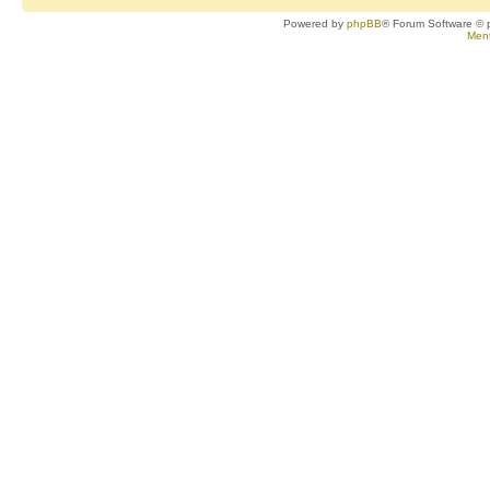
Powered by
phpBB
® Forum Software © 
Ment